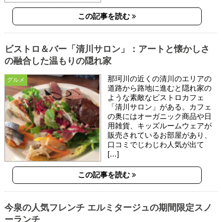
この記事を読む
ビストロ＆バー「清川サロン」：アートと懐かしさ
の融合した温もりの隠れ家
那珂川の近くの清川のエリアの
グルメ
道路から路地に進むと隠れ家の
ような素敵なビストロカフェ
「清川サロン」がある。カフェ
の奥にはオーガニック商品や日
用雑貨、キッズルームウェアが
販売されているお部屋があり、
口コミでじわじわ人気が出て
[…]
この記事を読む
今泉の人気フレンチ エルミタージュの期間限定スノ
ーランチ