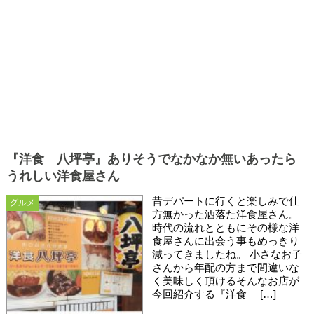
『洋食 八坪亭』ありそうでなかなか無いあったら
うれしい洋食屋さん
昔デパートに行くと楽しみで仕
グルメ
方無かった洒落た洋食屋さん。
時代の流れとともにその様な洋
食屋さんに出会う事もめっきり
減ってきましたね。 小さなお子
さんから年配の方まで間違いな
く美味しく頂けるそんなお店が
今回紹介する『洋食 […]