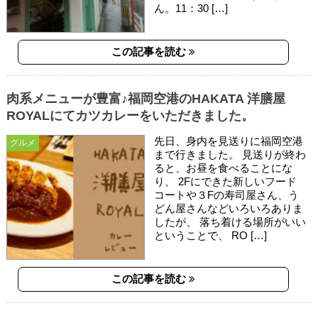
ん。11：30 […]
この記事を読む
肉系メニューが豊富♪福岡空港のHAKATA 洋膳屋
ROYALにてカツカレーをいただきました。
先日、身内を見送りに福岡空港
グルメ
まで行きました。 見送りが終わ
ると、お昼を食べることにな
り、 2Fにできた新しいフード
コートや３Fの寿司屋さん、う
どん屋さんなどいろいろありま
したが、 落ち着ける場所がいい
ということで、 RO […]
この記事を読む