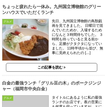
ちょっと疲れたら一休み。九州国立博物館のグリー
ンハウスでいただくランチ
先日、九州国立博物館の鳥獣戯
グルメ
画を見てきました。 日曜日で混
んでいたためか、入場するため
になんと３時間待ちでした。 ３
時間も待っていると見る前か
ら、足腰がクタクタになってい
ました。 11時半頃から並び、無
事に見終えられたの […]
この記事を読む
白金の最強ランチ「グリル豆の木」のポークジンジ
ャー（福岡市中央白金）
タイトルにあるように私の最強
グルメ
ランチのお店です。夜の営業に
も何度も伺っていますが、とに