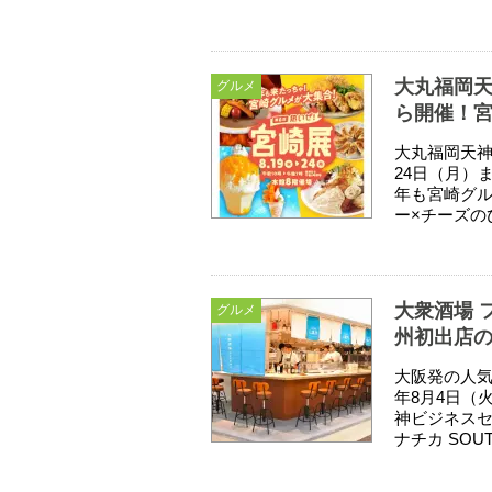
大丸福岡天
グルメ
ら開催！
大丸福岡天神
24日（月）
年も宮崎グ
ー×チーズの
大衆酒場 
グルメ
州初出店
大阪発の人気
年8月4日（
神ビジネスセ
ナチカ SOUTH