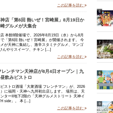
この記事を読む
神店「第6回 熱いぜ！宮崎展」8月19日か
宮崎グルメが大集合
店 本館8階催場で、2026年8月19日（水）から8月
まで「第6回 熱いぜ！宮崎展」が開催されます。 今
ルメが天神に集結し、激辛スタミナグルメ、マンゴ
ひんやりスイーツ、チキン […]
この記事を読む
フレンチマン天神店が8月4日オープン｜九
の昼飲みビストロ
ビストロ酒場「大衆酒場 フレンチマン」が、2026
火）に福岡・天神へ九州初出店します。 場所は、天
ンターII地下2階の「天神グルメストリート 天神イ
 side」。 本 […]
この記事を読む