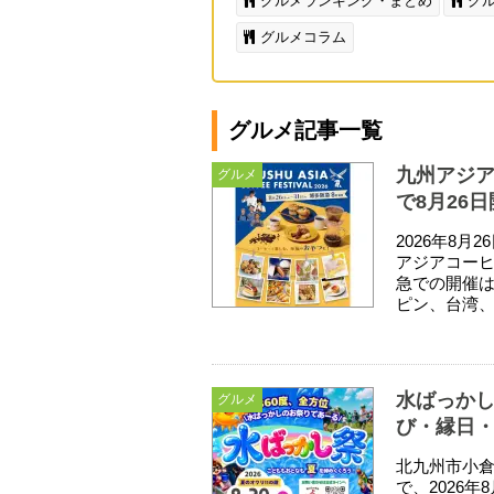
グルメランキング・まとめ
グ
グルメコラム
グルメ記事一覧
九州アジア
グルメ
で8月26
2026年8
アジアコーヒ
急での開催は
ピン、台湾、
水ばっかし
グルメ
び・縁日
北九州市小
で、2026