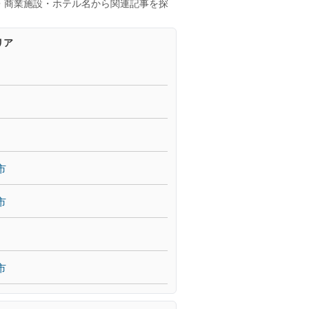
・商業施設・ホテル名から関連記事を探
リア
市
市
市