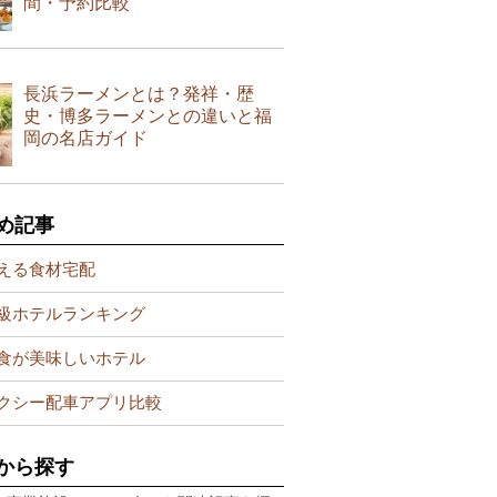
間・予約比較
長浜ラーメンとは？発祥・歴
史・博多ラーメンとの違いと福
岡の名店ガイド
め記事
える食材宅配
級ホテルランキング
食が美味しいホテル
クシー配車アプリ比較
から探す