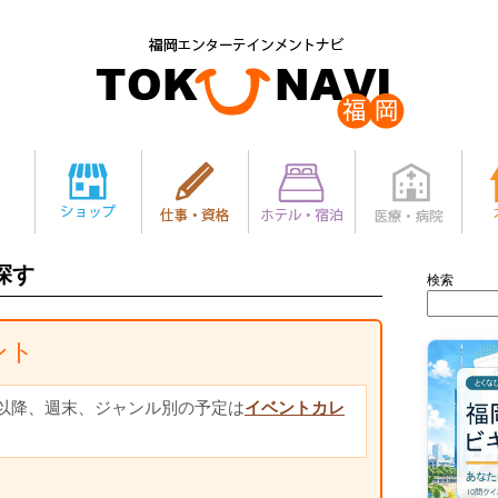
探す
検索
ベント
以降、週末、ジャンル別の予定は
イベントカレ