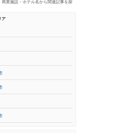
・商業施設・ホテル名から関連記事を探
リア
市
市
市