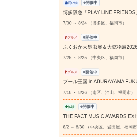
開催中
買い物
博多阪急「PLAY LINE FRIENDS」
7/30 ～ 8/24 （博多区、福岡市）
開催中
グルメ
ふくおか大昆虫展＆大鉱物展202
7/25 ～ 8/25 （中央区、福岡市）
開催中
グルメ
プール王国 in ABURAYAMA 
7/18 ～ 8/26 （南区、油山、福岡市）
開催中
体験
THE FACT MUSIC AWARDS
8/2 ～ 8/30 （中央区、岩田屋、福岡