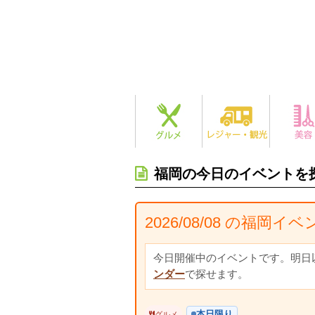
福岡の今日のイベントを
2026/08/08 の福岡イ
今日開催中のイベントです。明日
ンダー
で探せます。
本日限り
グルメ