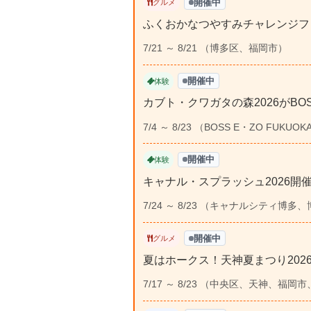
開催中
グルメ
ふくおかなつやすみチャレンジフェス
7/21 ～ 8/21 （博多区、福岡市）
開催中
体験
カブト・クワガタの森2026がBOSS
7/4 ～ 8/23 （BOSS E・ZO FU
開催中
体験
キャナル・スプラッシュ2026
7/24 ～ 8/23 （キャナルシティ博
開催中
グルメ
夏はホークス！天神夏まつり202
7/17 ～ 8/23 （中央区、天神、