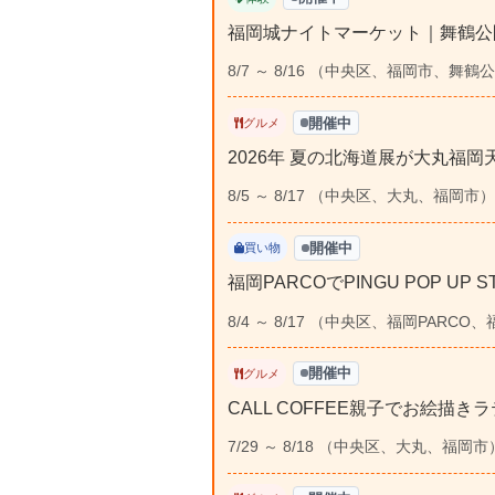
福岡城ナイトマーケット｜舞鶴公
8/7 ～ 8/16 （中央区、福岡市、舞鶴
開催中
グルメ
2026年 夏の北海道展が大丸福
8/5 ～ 8/17 （中央区、大丸、福岡市）
開催中
買い物
福岡PARCOでPINGU POP U
8/4 ～ 8/17 （中央区、福岡PARCO
開催中
グルメ
CALL COFFEE親子でお絵描きラ
7/29 ～ 8/18 （中央区、大丸、福岡市