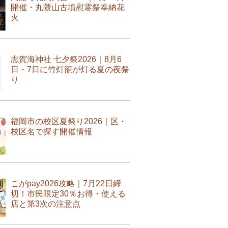
開催・丸隈山古墳慰霊祭奉納花
火
志賀海神社 七夕祭2026｜8月6
日・7日に竹灯籠が灯る夏の夜祭
り
福岡市の校区夏祭り2026｜区・
校区名で探す開催情報
こがpay2026攻略｜7月22日締
切！市民限定30％お得・使える
店と第3次の注意点