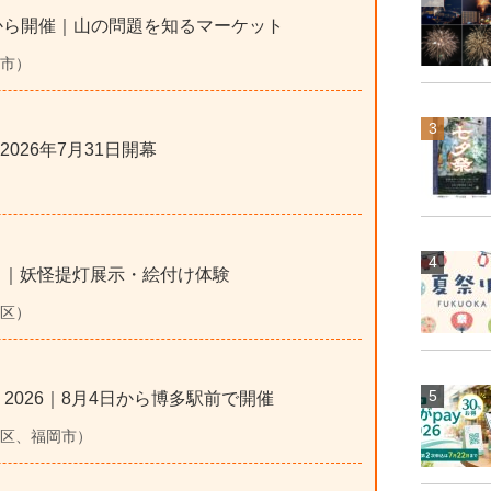
月5日から開催｜山の問題を知るマーケット
岡市）
026年7月31日開幕
中｜妖怪提灯展示・絵付け体験
央区）
まつり2026｜8月4日から博多駅前で開催
博多区、福岡市）