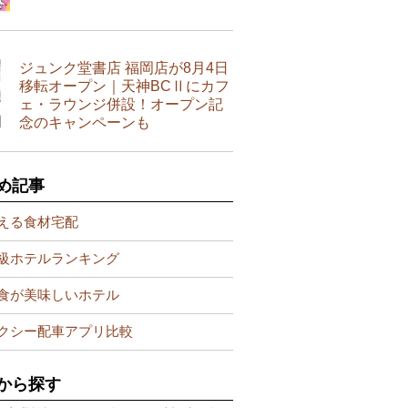
ジュンク堂書店 福岡店が8月4日
移転オープン｜天神BCⅡにカフ
ェ・ラウンジ併設！オープン記
念のキャンペーンも
め記事
える食材宅配
級ホテルランキング
食が美味しいホテル
クシー配車アプリ比較
から探す