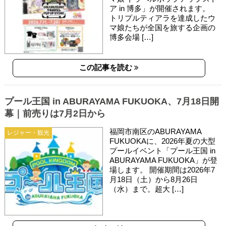
ア in 博多」が開催されます。
トリプルティアラを達成したウ
マ娘たちが全国を旅する企画の
博多会場 […]
この記事を読む
プール王国 in ABURAYAMA FUKUOKA、7月18日開
幕｜前売りは7月2日から
福岡市南区のABURAYAMA
レジャー・観光
FUKUOKAに、2026年夏の大型
プールイベント「プール王国 in
ABURAYAMA FUKUOKA」が登
場します。 開催期間は2026年7
月18日（土）から8月26日
（水）まで。超大 […]