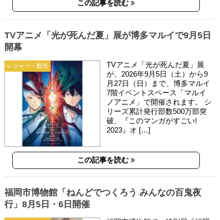
この記事を読む
TVアニメ「光が死んだ夏」展が博多マルイで9月5日
開幕
TVアニメ「光が死んだ夏」展
レジャー・観光
が、2026年9月5日（土）から9
月27日（日）まで、博多マルイ
7階イベントスペース「マルイ
ノアニメ」で開催されます。 シ
リーズ累計発行部数500万部突
破、『このマンガがすごい!
2023』オ […]
この記事を読む
福岡市博物館「ねんどでつくろう みんなの百鬼夜
行」8月5日・6日開催