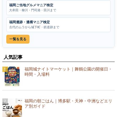
福岡ご当地グルメマニア検定
大牟田・柳川・門司港・田川まで
福岡遺跡・遺構マニア検定
古代のムラから城下町・鉄道跡まで
一覧を見る
人気記事
福岡城ナイトマーケット｜舞鶴公園の開催日・
時間・入場料
福岡の朝ごはん｜博多駅・天神・中洲などエリ
ア別ガイド