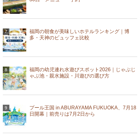
福岡の朝食が美味しいホテルランキング｜博
多・天神のビュッフェ比較
福岡の幼児連れ水遊びスポット2026｜じゃぶじ
ゃぶ池・親水施設・川遊びの選び方
プール王国 in ABURAYAMA FUKUOKA、7月18
日開幕｜前売りは7月2日から