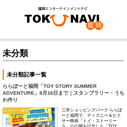
未分類
未分類記事一覧
ららぽーと福岡「TOY STORY SUMMER
ADVENTURE」8月16日まで｜スタンプラリー・うち
わ作り
三井ショッピングパーク ららぽ
レジャー・観光
ーと福岡で、ディズニー＆ピク
サー映画『トイ・ストーリー
５』の公開を記念した「TOY