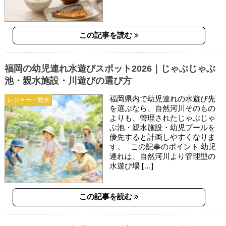
この記事を読む
福岡の幼児連れ水遊びスポット2026｜じゃぶじゃぶ
池・親水施設・川遊びの選び方
福岡県内で幼児連れの水遊び先
レジャー・観光
を選ぶなら、自然河川そのもの
よりも、管理されたじゃぶじゃ
ぶ池・親水施設・幼児プールを
優先すると計画しやすくなりま
す。 この記事のポイント 幼児
連れは、自然河川より管理型の
水遊び場 […]
この記事を読む