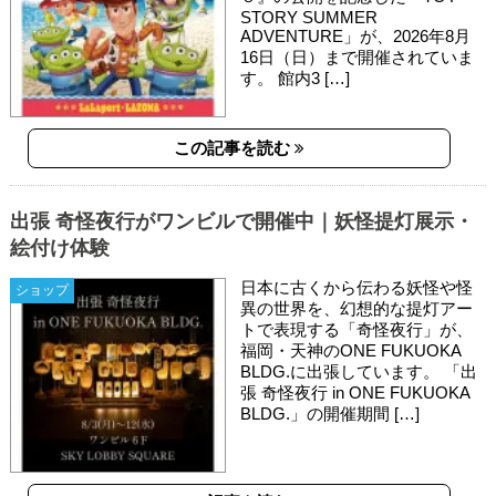
STORY SUMMER
ADVENTURE」が、2026年8月
16日（日）まで開催されていま
す。 館内3 […]
この記事を読む
出張 奇怪夜行がワンビルで開催中｜妖怪提灯展示・
絵付け体験
日本に古くから伝わる妖怪や怪
ショップ
異の世界を、幻想的な提灯アー
トで表現する「奇怪夜行」が、
福岡・天神のONE FUKUOKA
BLDG.に出張しています。 「出
張 奇怪夜行 in ONE FUKUOKA
BLDG.」の開催期間 […]