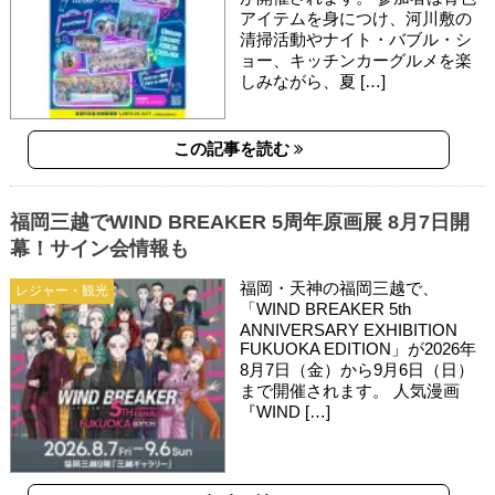
アイテムを身につけ、河川敷の
清掃活動やナイト・バブル・シ
ョー、キッチンカーグルメを楽
しみながら、夏 […]
この記事を読む
福岡三越でWIND BREAKER 5周年原画展 8月7日開
幕！サイン会情報も
福岡・天神の福岡三越で、
レジャー・観光
「WIND BREAKER 5th
ANNIVERSARY EXHIBITION
FUKUOKA EDITION」が2026年
8月7日（金）から9月6日（日）
まで開催されます。 人気漫画
『WIND […]