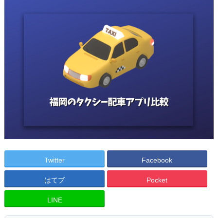
Twitter
Facebook
はてブ
Pocket
LINE