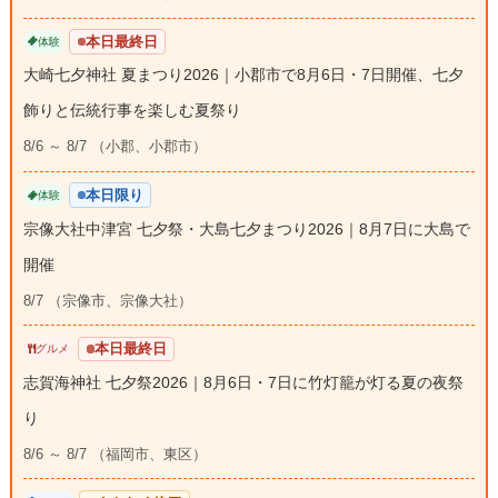
本日最終日
体験
大崎七夕神社 夏まつり2026｜小郡市で8月6日・7日開催、七夕
飾りと伝統行事を楽しむ夏祭り
8/6 ～ 8/7 （小郡、小郡市）
本日限り
体験
宗像大社中津宮 七夕祭・大島七夕まつり2026｜8月7日に大島で
開催
8/7 （宗像市、宗像大社）
本日最終日
グルメ
志賀海神社 七夕祭2026｜8月6日・7日に竹灯籠が灯る夏の夜祭
り
8/6 ～ 8/7 （福岡市、東区）