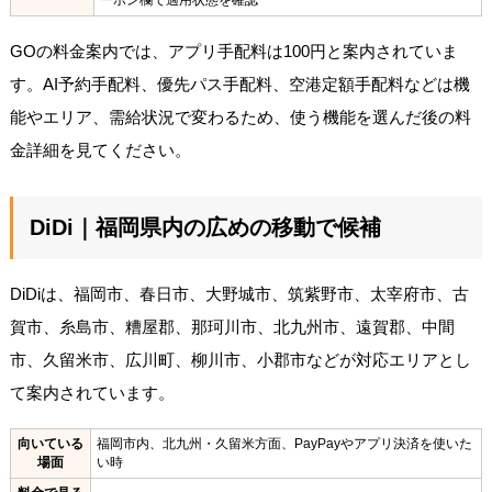
GOの料金案内では、アプリ手配料は100円と案内されていま
す。AI予約手配料、優先パス手配料、空港定額手配料などは機
能やエリア、需給状況で変わるため、使う機能を選んだ後の料
金詳細を見てください。
DiDi｜福岡県内の広めの移動で候補
DiDiは、福岡市、春日市、大野城市、筑紫野市、太宰府市、古
賀市、糸島市、糟屋郡、那珂川市、北九州市、遠賀郡、中間
市、久留米市、広川町、柳川市、小郡市などが対応エリアとし
て案内されています。
向いている
福岡市内、北九州・久留米方面、PayPayやアプリ決済を使いた
場面
い時