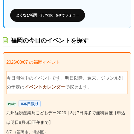
とくなび福岡（@ifkjp）をXでフォロー
福岡の今日のイベントを探す
2026/08/07 の福岡イベント
今日開催中のイベントです。明日以降、週末、ジャンル別
の予定は
イベントカレンダー
で探せます。
本日限り
体験
九州経済産業局こどもデー2026｜8月7日博多で無料開催【申込
は明日8月6日正午まで】
8/7 （福岡市、博多区）