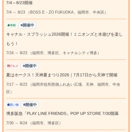
7/4～8/23開催
7/4 ～ 8/23 （BOSS E・ZO FUKUOKA、福岡市、中央区）
開催中
体験
キャナル・スプラッシュ2026開催！ミニオンズと水遊びを楽し
もう！
7/24 ～ 8/23 （福岡市、博多区、キャナルシティ博多）
開催中
グルメ
夏はホークス！天神夏まつり2026｜7月17日から天神で開催
7/17 ～ 8/23 （福岡市役所西側ふれあい広場、天神、福岡市、中央
区）
開催中
買い物
博多阪急「PLAY LINE FRIENDS」POP UP STORE 7/30開幕
7/30 ～ 8/24 （福岡市、博多区）