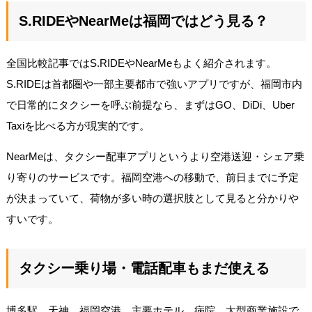
S.RIDEやNearMeは福岡ではどう見る？
全国比較記事ではS.RIDEやNearMeもよく紹介されます。
S.RIDEは首都圏や一部主要都市で強いアプリですが、福岡市内
で日常的にタクシーを呼ぶ前提なら、まずはGO、DiDi、Uber
Taxiを比べる方が現実的です。
NearMeは、タクシー配車アプリというより空港送迎・シェア乗
り寄りのサービスです。福岡空港への移動で、前日までに予定
が決まっていて、荷物が多い時の選択肢として見ると分かりや
すいです。
タクシー乗り場・電話配車もまだ使える
博多駅、天神、福岡空港、主要ホテル、病院、大型商業施設で