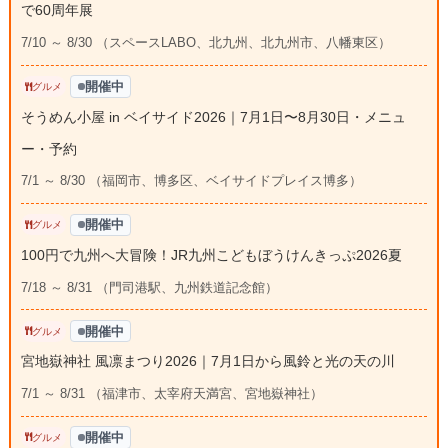
で60周年展
7/10 ～ 8/30 （スペースLABO、北九州、北九州市、八幡東区）
開催中
グルメ
そうめん小屋 in ベイサイド2026｜7月1日〜8月30日・メニュ
ー・予約
7/1 ～ 8/30 （福岡市、博多区、ベイサイドプレイス博多）
開催中
グルメ
100円で九州へ大冒険！JR九州こどもぼうけんきっぷ2026夏
7/18 ～ 8/31 （門司港駅、九州鉄道記念館）
開催中
グルメ
宮地嶽神社 風凛まつり2026｜7月1日から風鈴と光の天の川
7/1 ～ 8/31 （福津市、太宰府天満宮、宮地嶽神社）
開催中
グルメ