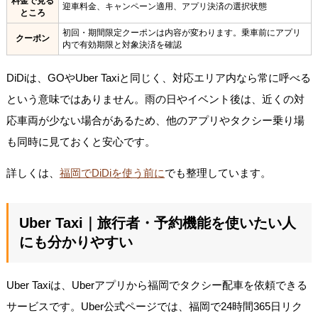
料金で見る
迎車料金、キャンペーン適用、アプリ決済の選択状態
ところ
初回・期間限定クーポンは内容が変わります。乗車前にアプリ
クーポン
内で有効期限と対象決済を確認
DiDiは、GOやUber Taxiと同じく、対応エリア内なら常に呼べる
という意味ではありません。雨の日やイベント後は、近くの対
応車両が少ない場合があるため、他のアプリやタクシー乗り場
も同時に見ておくと安心です。
詳しくは、
福岡でDiDiを使う前に
でも整理しています。
Uber Taxi｜旅行者・予約機能を使いたい人
にも分かりやすい
Uber Taxiは、Uberアプリから福岡でタクシー配車を依頼できる
サービスです。Uber公式ページでは、福岡で24時間365日リク