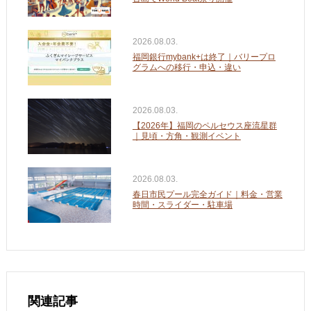
2026.08.03.
福岡銀行mybank+は終了｜バリープロ
グラムへの移行・申込・違い
2026.08.03.
【2026年】福岡のペルセウス座流星群
｜見頃・方角・観測イベント
2026.08.03.
春日市民プール完全ガイド｜料金・営業
時間・スライダー・駐車場
関連記事