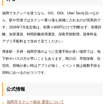
福岡でタクシーを使うなら、GO、DiDi、Uber Taxiを比べなが
ら、駅や空港ではタクシー乗り場も候補に入れるのが現実的で
す。2026年7月改定後は、初乗り600円だけで判断せず、初乗距
離、加算運賃、時間距離併用運賃、深夜早朝割増、迎車料金、
アプリ手配料まで含めて見てください。
博多駅・天神・福岡空港のように交通手段が多い場所では、地
下鉄やバスの方が早いこともあります。雨の日、早朝深夜、住
宅街、荷物が多い時はアプリが強く、イベント後は複数手段を
同時に比べるのがコツです。
公式情報
福岡市タクシー協会 運賃について