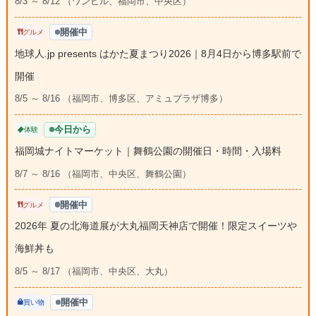
8/3 ～ 8/12 （ワンビル、福岡市、中央区）
開催中
グルメ
地球人.jp presents はかた夏まつり2026｜8月4日から博多駅前で
開催
8/5 ～ 8/16 （福岡市、博多区、アミュプラザ博多）
今日から
体験
福岡城ナイトマーケット｜舞鶴公園の開催日・時間・入場料
8/7 ～ 8/16 （福岡市、中央区、舞鶴公園）
開催中
グルメ
2026年 夏の北海道展が大丸福岡天神店で開催！限定スイーツや
海鮮丼も
8/5 ～ 8/17 （福岡市、中央区、大丸）
開催中
買い物