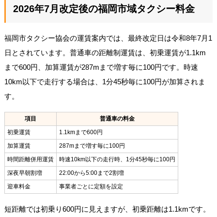
2026年7月改定後の福岡市域タクシー料金
福岡市タクシー協会の運賃案内では、最終改定日は令和8年7月1
日とされています。普通車の距離制運賃は、初乗運賃が1.1km
まで600円、加算運賃が287mまで増す毎に100円です。時速
10km以下で走行する場合は、1分45秒毎に100円が加算されま
す。
項目
普通車の料金
初乗運賃
1.1kmまで600円
加算運賃
287mまで増す毎に100円
時間距離併用運賃
時速10km以下の走行時、1分45秒毎に100円
深夜早朝割増
22:00から5:00まで2割増
迎車料金
事業者ごとに定額を設定
短距離では初乗り600円に見えますが、初乗距離は1.1kmです。