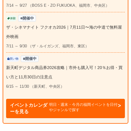
7/14 ～ 9/27 （BOSS E・ZO FUKUOKA、福岡市、中央区）
開催中
体験
ザ・シネマナイト フクオカ2026｜7月11日〜海の中道で無料屋
外映画
7/11 ～ 9/30 （ザ・ルイガンズ、福岡市、東区）
開催中
買い物
新天町デジタル商品券2026攻略｜市外も購入可！20％お得・買
い方と11月30日の注意点
6/15 ～ 11/30 （新天町、中央区）
明日・週末・今月の福岡イベントを日付
イベントカレンダ
やジャンルで探す
ーを見る