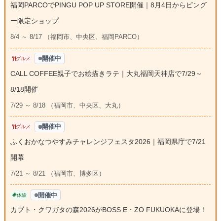
福岡PARCOでPINGU POP UP STORE開催｜8月4日からピング
ー限定ショップ
8/4 ～ 8/17 （福岡市、中央区、福岡PARCO）
開催中
グルメ
CALL COFFEE親子でお絵描きラテ｜大丸福岡天神店で7/29～
8/18開催
7/29 ～ 8/18 （福岡市、中央区、大丸）
開催中
グルメ
ふくおかなつやすみチャレンジフェスタ2026｜福岡県庁で7/21
開幕
7/21 ～ 8/21 （福岡市、博多区）
開催中
体験
カブト・クワガタの森2026がBOSS E・ZO FUKUOKAに登場！