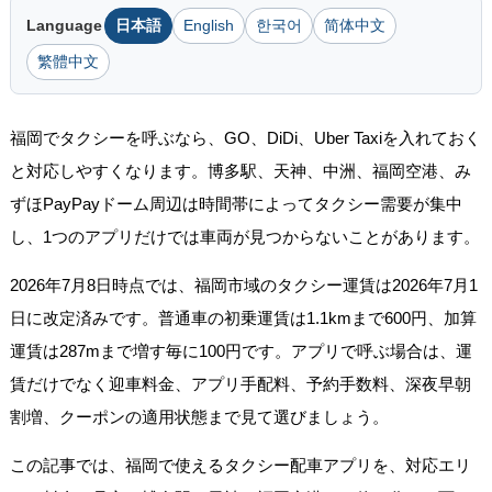
Language
日本語
English
한국어
简体中文
繁體中文
福岡でタクシーを呼ぶなら、GO、DiDi、Uber Taxiを入れておく
と対応しやすくなります。博多駅、天神、中洲、福岡空港、み
ずほPayPayドーム周辺は時間帯によってタクシー需要が集中
し、1つのアプリだけでは車両が見つからないことがあります。
2026年7月8日時点では、福岡市域のタクシー運賃は2026年7月1
日に改定済みです。普通車の初乗運賃は1.1kmまで600円、加算
運賃は287mまで増す毎に100円です。アプリで呼ぶ場合は、運
賃だけでなく迎車料金、アプリ手配料、予約手数料、深夜早朝
割増、クーポンの適用状態まで見て選びましょう。
この記事では、福岡で使えるタクシー配車アプリを、対応エリ