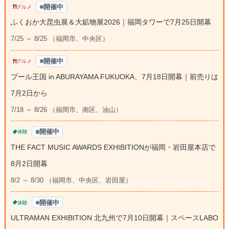
開催中
グルメ
ふくおか大昆虫展＆大鉱物展2026｜福岡タワーで7月25日開幕
7/25 ～ 8/25 （福岡市、中央区）
開催中
グルメ
プール王国 in ABURAYAMA FUKUOKA、7月18日開幕｜前売りは
7月2日から
7/18 ～ 8/26 （福岡市、南区、油山）
開催中
体験
THE FACT MUSIC AWARDS EXHIBITIONが福岡・岩田屋本店で
8月2日開幕
8/2 ～ 8/30 （福岡市、中央区、岩田屋）
開催中
体験
ULTRAMAN EXHIBITION 北九州で7月10日開幕｜スペースLABO