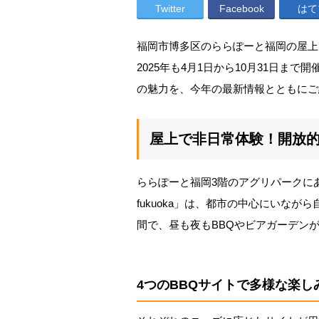
Twitter
Facebook
はて
福岡市博多区のららぽーと福岡の屋上
2025年も4月1日から10月31日ま
の魅力を、今年の最新情報とともにご
屋上で非日常体験！開放的
ららぽーと福岡3階のアグリパークに
fukuoka」は、都市の中心にいな
間で、昼も夜もBBQやビアガーデン
4つのBBQサイトで多様な楽し