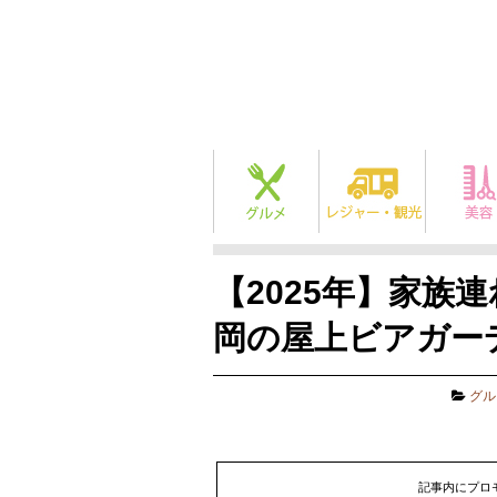
【2025年】家族
岡の屋上ビアガー
グル
記事内にプロ