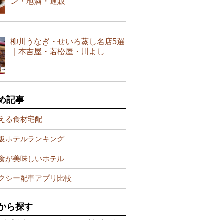
ン・地酒・通販
柳川うなぎ・せいろ蒸し名店5選
｜本吉屋・若松屋・川よし
め記事
える食材宅配
級ホテルランキング
食が美味しいホテル
クシー配車アプリ比較
から探す