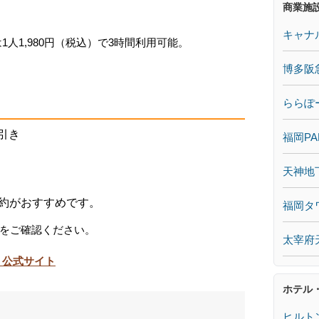
商業施
キャナ
は1人1,980円（税込）で3時間利用可能。
博多阪
ららぽ
円引き
福岡PA
天神地
約がおすすめです。
福岡タ
をご確認ください。
太宰府
 公式サイト
ホテル
ヒルト