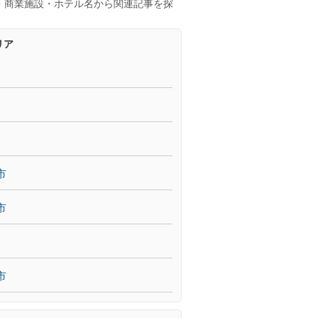
・商業施設・ホテル名から関連記事を探
リア
市
市
市