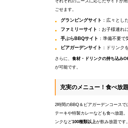
それぞれのニーズに応じたサイトが用
ごせます。
グランピングサイト
：広々とし
ファミリーサイト
：お子様連れ
手ぶらBBQサイト
：準備不要で
ビアガーデンサイト
：ドリンク
さらに、
食材・ドリンクの持ち込みO
が可能です。
充実のメニュー！食べ放
2時間のBBQ＆ビアガーデンコースで
テーキや特製カレーなども食べ放題。
ンクなど
100種類以上
が飲み放題です