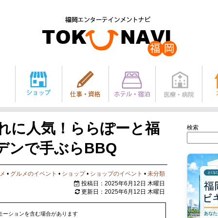
連れに人気！ららぽーと福
検索
デンで手ぶらBBQ
メ
•
グルメのイベント
•
ショップ
•
ショップのイベント
•
未分類
投稿日：2025年6月12日 木曜日
更新日：2025年6月12日 木曜日
モーションを含む場合があります