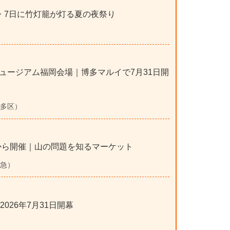
日・7日に竹灯籠が灯る夏の夜祭り
ュージアム福岡会場｜博多マルイで7月31日開
博多区）
月5日から開催｜山の問題を知るマーケット
阪急）
026年7月31日開幕