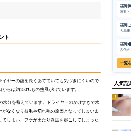
福岡
藩政・
福岡
大牟田
ント
福岡
古代の
一覧
ライヤーの熱を長くあてていても気づきにくいので
人気記
からは約150℃もの熱風が出ています。
％の水分を蓄えています。ドライヤーのかけすぎで水
ヤがなくなり枝毛や切れ毛の原因となってしまいま
してしまい、フケが出たり炎症を起こしてしまった