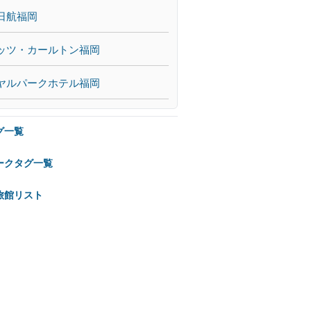
日航福岡
ッツ・カールトン福岡
ヤルパークホテル福岡
グ一覧
ークタグ一覧
旅館リスト