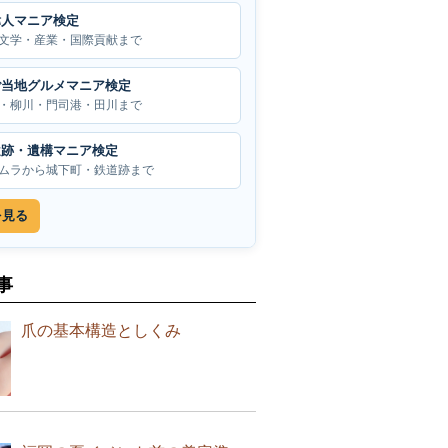
偉人マニア検定
文学・産業・国際貢献まで
ご当地グルメマニア検定
・柳川・門司港・田川まで
遺跡・遺構マニア検定
ムラから城下町・鉄道跡まで
を見る
事
爪の基本構造としくみ