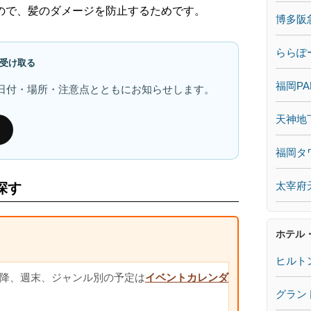
ので、髪のダメージを防止するためです。
博多阪
ららぽ
受け取る
福岡PA
日付・場所・注意点とともにお知らせします。
天神地
福岡タ
太宰府
探す
ホテル
ヒルト
降、週末、ジャンル別の予定は
イベントカレンダ
グラン