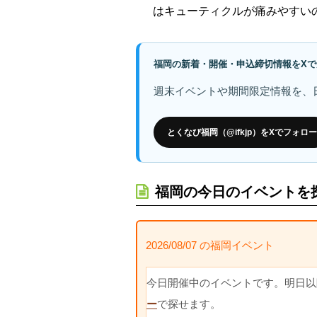
はキューティクルが痛みやすい
福岡の新着・開催・申込締切情報をXで
週末イベントや期間限定情報を、
とくなび福岡（@ifkjp）をXでフォロー
福岡の今日のイベントを
2026/08/07 の福岡イベント
今日開催中のイベントです。明日以
ー
で探せます。