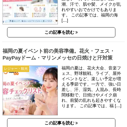
潮、汗で、肌や髪、メイクが乱
れやすいおでかけでもありま
す。 この記事では、福岡の海
[…]
この記事を読む
福岡の夏イベント前の美容準備。花火・フェス・
PayPayドーム・マリンメッセの日焼けと汗対策
福岡の夏は、花火大会、音楽フ
レジャー・観光
ェス、野球観戦、ライブ、屋外
イベントなど、楽しい予定が増
える季節です。一方で、強い日
差し、汗、湿気、人混み、長時
間移動で、日焼けやメイク崩
れ、前髪の乱れも起きやすくな
ります。 この記事では、福 […]
この記事を読む