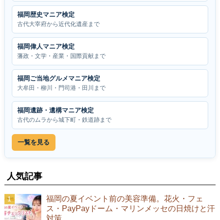
福岡歴史マニア検定
古代大宰府から近代化遺産まで
福岡偉人マニア検定
藩政・文学・産業・国際貢献まで
福岡ご当地グルメマニア検定
大牟田・柳川・門司港・田川まで
福岡遺跡・遺構マニア検定
古代のムラから城下町・鉄道跡まで
一覧を見る
人気記事
福岡の夏イベント前の美容準備。花火・フェ
ス・PayPayドーム・マリンメッセの日焼けと汗
対策