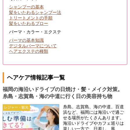
シャンプーの基本
髪をいたわるシャンプー法
トリートメントの手順
髪をいたわるブロー
パーマ・カラー・エクステ
パーマの基本知識
デジタルパーマについて
ヘアエクステの種類
ヘアケア情報記事一覧
福岡の海沿いドライブの日焼け・髪・メイク対策。
糸島・志賀島・海の中道に行く日の美容持ち物
糸島、志賀島、海の中道、百道
レジャー・観光
浜など、福岡には海沿いで過ご
せる場所がたくさんあります。
海沿いドライブやカフェ巡りは
楽しい一方で、日差し、風、