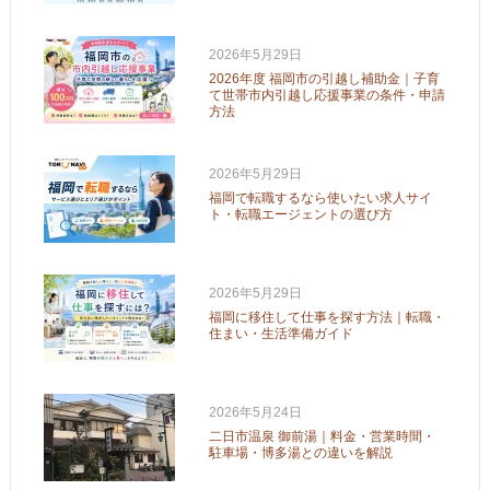
2026年5月29日
2026年度 福岡市の引越し補助金｜子育
て世帯市内引越し応援事業の条件・申請
方法
2026年5月29日
福岡で転職するなら使いたい求人サイ
ト・転職エージェントの選び方
2026年5月29日
福岡に移住して仕事を探す方法｜転職・
住まい・生活準備ガイド
2026年5月24日
二日市温泉 御前湯｜料金・営業時間・
駐車場・博多湯との違いを解説