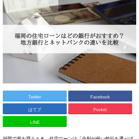
Twitter
Facebook
はてブ
Pocket
LINE
福岡で家を買うとき、住宅ローンは「金利が低い銀行を選べば