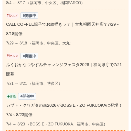
8/4 ～ 8/17 （福岡市、中央区、福岡PARCO）
開催中
グルメ
CALL COFFEE親子でお絵描きラテ｜大丸福岡天神店で7/29～
8/18開催
7/29 ～ 8/18 （福岡市、中央区、大丸）
開催中
グルメ
ふくおかなつやすみチャレンジフェスタ2026｜福岡県庁で7/21
開幕
7/21 ～ 8/21 （福岡市、博多区）
開催中
体験
カブト・クワガタの森2026がBOSS E・ZO FUKUOKAに登場！
7/4～8/23開催
7/4 ～ 8/23 （BOSS E・ZO FUKUOKA、福岡市、中央区）