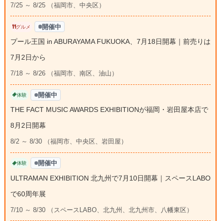
7/25 ～ 8/25 （福岡市、中央区）
開催中
グルメ
プール王国 in ABURAYAMA FUKUOKA、7月18日開幕｜前売りは
7月2日から
7/18 ～ 8/26 （福岡市、南区、油山）
開催中
体験
THE FACT MUSIC AWARDS EXHIBITIONが福岡・岩田屋本店で
8月2日開幕
8/2 ～ 8/30 （福岡市、中央区、岩田屋）
開催中
体験
ULTRAMAN EXHIBITION 北九州で7月10日開幕｜スペースLABO
で60周年展
7/10 ～ 8/30 （スペースLABO、北九州、北九州市、八幡東区）