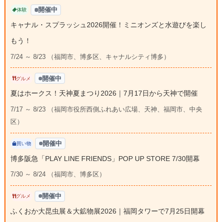
開催中
体験
キャナル・スプラッシュ2026開催！ミニオンズと水遊びを楽し
もう！
7/24 ～ 8/23 （福岡市、博多区、キャナルシティ博多）
開催中
グルメ
夏はホークス！天神夏まつり2026｜7月17日から天神で開催
7/17 ～ 8/23 （福岡市役所西側ふれあい広場、天神、福岡市、中央
区）
開催中
買い物
博多阪急「PLAY LINE FRIENDS」POP UP STORE 7/30開幕
7/30 ～ 8/24 （福岡市、博多区）
開催中
グルメ
ふくおか大昆虫展＆大鉱物展2026｜福岡タワーで7月25日開幕