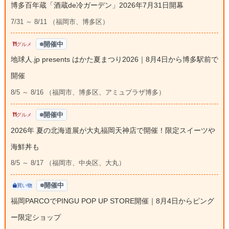
博多百年蔵「酒蔵de冷ガーデン」2026年7月31日開幕
7/31 ～ 8/11 （福岡市、博多区）
開催中
グルメ
地球人.jp presents はかた夏まつり2026｜8月4日から博多駅前で
開催
8/5 ～ 8/16 （福岡市、博多区、アミュプラザ博多）
開催中
グルメ
2026年 夏の北海道展が大丸福岡天神店で開催！限定スイーツや
海鮮丼も
8/5 ～ 8/17 （福岡市、中央区、大丸）
開催中
買い物
福岡PARCOでPINGU POP UP STORE開催｜8月4日からピング
ー限定ショップ