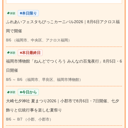
本日限り
体験
ふれあいフェスタちびっこカーニバル2026｜8月6日アクロス福
岡で開催
8/6 （福岡市、中央区、アクロス福岡）
本日最終日
体験
福岡市博物館「ねんどでつくろう みんなの百鬼夜行」8月5日・6
日開催
8/5 ～ 8/6 （福岡市、早良区、福岡市博物館）
今日から
体験
大崎七夕神社 夏まつり2026｜小郡市で8月6日・7日開催、七夕
飾りと伝統行事を楽しむ夏祭り
8/6 ～ 8/7 （小郡、小郡市）