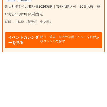
新天町デジタル商品券2026攻略｜市外も購入可！20％お得・買
い方と11月30日の注意点
6/15 ～ 11/30 （新天町、中央区）
明日・週末・今月の福岡イベントを日付
イベントカレンダ
やジャンルで探す
ーを見る