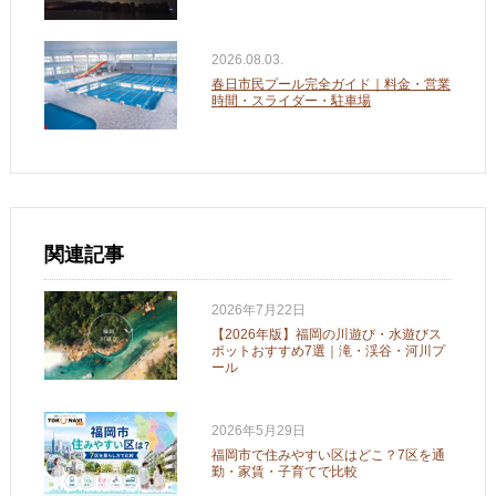
2026.08.03.
春日市民プール完全ガイド｜料金・営業
時間・スライダー・駐車場
関連記事
2026年7月22日
【2026年版】福岡の川遊び・水遊びス
ポットおすすめ7選｜滝・渓谷・河川プ
ール
2026年5月29日
福岡市で住みやすい区はどこ？7区を通
勤・家賃・子育てで比較