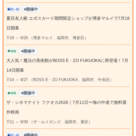
開催中
買い物
夏目友人帳 エポスカード期間限定ショップが博多マルイで7月18
日開幕
7/18 ～ 9/26 （博多マルイ、福岡市、博多区）
開催中
体験
大人気！魔法の美術館がBOSS E・ZO FUKUOKAに再登場！7月
14日開幕
7/14 ～ 9/27 （BOSS E・ZO FUKUOKA、福岡市、中央区）
開催中
体験
ザ・シネマナイト フクオカ2026｜7月11日〜海の中道で無料屋
外映画
7/11 ～ 9/30 （ザ・ルイガンズ、福岡市、東区）
開催中
買い物