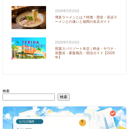
2026年5月24日
博多ラーメンとは？特徴・歴史・長浜ラ
ーメンとの違いと福岡の名店ガイド
2026年5月24日
照葉スパリゾート本店｜料金・サウナ・
岩盤浴・家族風呂・宿泊ガイド【2026
年】
検索
検索