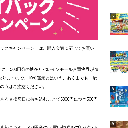
バックキャンペーン」は、購入金額に応じてお買い
ごとに、500円分の博多リバレインモールお買物券が進
なりますので、10％還元とはいえ、あくまでも「最
この点はご注意ください。
ある交換窓口に持ち込むことで5000円につき500円
の購入につき、500円分のお買い物券をプレゼント