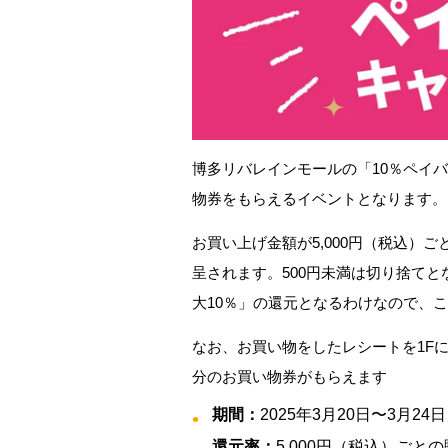
博多リバレインモールの「10％ペイ
物券をもらえるイベントとなります。
お買い上げ金額が5,000円（税込）
呈されます。500円未満は切り捨てと
大10％」の還元となるわけなので、
なお、お買い物をしたレシートを1Fに
分のお買い物券がもらえます
期間：
2025年3月20日〜3月24日
還元率：
5,000円（税込）ごと