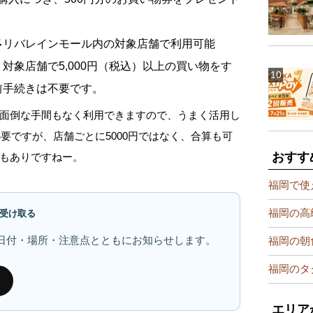
多リバレインモール内の対象店舗で利用可能
対象店舗で5,000円（税込）以上の買い物をす
前手続きは不要です。
面倒な手間もなく利用できますので、うまく活用し
必要ですが、店舗ごとに5000円ではなく、合算も可
おすす
もありですねー。
福岡で使
福岡の高
受け取る
日付・場所・注意点とともにお知らせします。
福岡の朝
福岡のタ
エリア