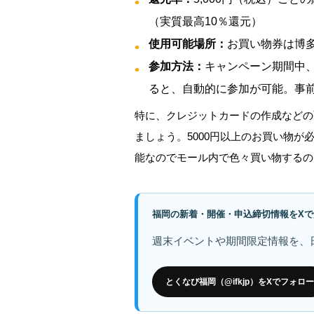
（実質最高10％還元）
使用可能場所：
お買い物券は博
参加方法：
キャンペーン期間中、
ると、自動的に参加が可能。事
特に、クレジットカードの作成などの
ましょう。5000円以上のお買い物が
能なのでモール内で色々買い物するの
福岡の新着・開催・申込締切情報をXで
週末イベントや期間限定情報を、
とくなび福岡（@ifkjp）をXでフォロー