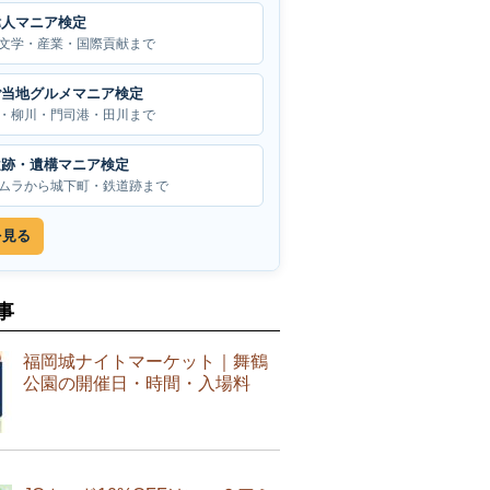
偉人マニア検定
文学・産業・国際貢献まで
ご当地グルメマニア検定
・柳川・門司港・田川まで
遺跡・遺構マニア検定
ムラから城下町・鉄道跡まで
を見る
事
福岡城ナイトマーケット｜舞鶴
公園の開催日・時間・入場料