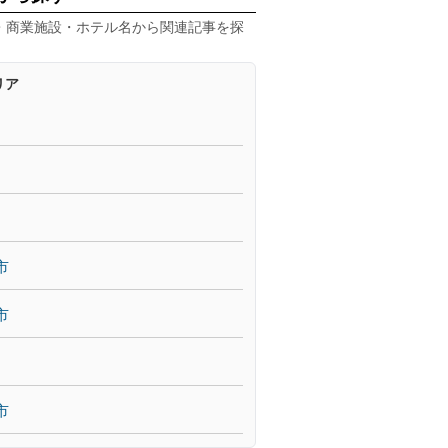
・商業施設・ホテル名から関連記事を探
リア
市
市
市