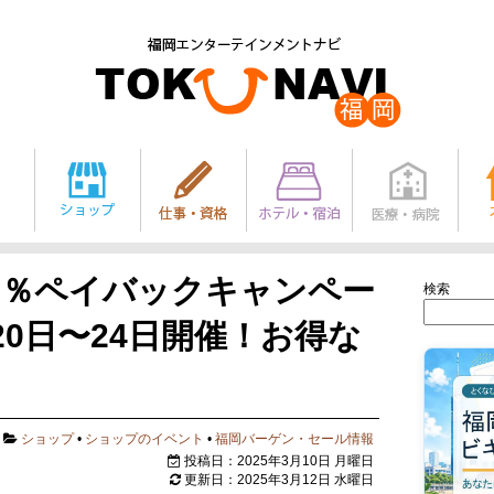
0％ペイバックキャンペー
検索
月20日〜24日開催！お得な
ショップ
•
ショップのイベント
•
福岡バーゲン・セール情報
投稿日：2025年3月10日 月曜日
更新日：2025年3月12日 水曜日