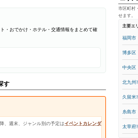
市区町村
せます。
主要エ
ント・おでかけ・ホテル・交通情報をまとめて確
福岡市
博多区
中央区
北九州
探す
久留米
糸島市
降、週末、ジャンル別の予定は
イベントカレンダ
太宰府