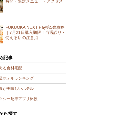
時間・限定メニュー・アクセス
FUKUOKA NEXT Pay第5弾攻略
｜7月21日購入期限！当選誤り・
使える店の注意点
め記事
える食材宅配
級ホテルランキング
食が美味しいホテル
クシー配車アプリ比較
から探す