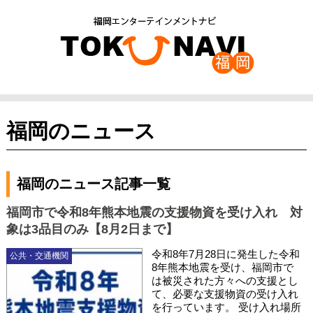
福岡のニュース
福岡のニュース記事一覧
福岡市で令和8年熊本地震の支援物資を受け入れ 対
象は3品目のみ【8月2日まで】
令和8年7月28日に発生した令和
公共・交通機関
8年熊本地震を受け、福岡市で
は被災された方々への支援とし
て、必要な支援物資の受け入れ
を行っています。 受け入れ場所