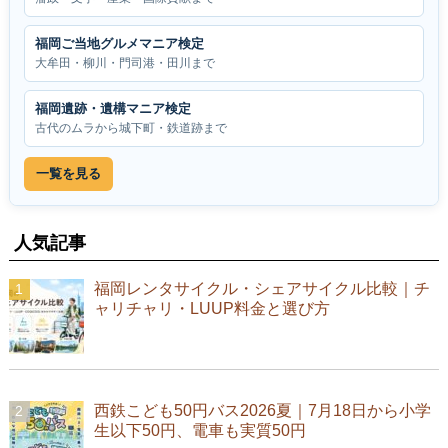
福岡ご当地グルメマニア検定
大牟田・柳川・門司港・田川まで
福岡遺跡・遺構マニア検定
古代のムラから城下町・鉄道跡まで
一覧を見る
人気記事
福岡レンタサイクル・シェアサイクル比較｜チ
ャリチャリ・LUUP料金と選び方
西鉄こども50円バス2026夏｜7月18日から小学
生以下50円、電車も実質50円