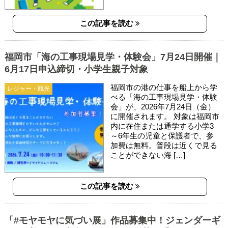
この記事を読む
福岡市「海の工事現場見学・体験会」7月24日開催｜
6月17日申込締切・小学生親子対象
福岡市の港の仕事を船上から学
レジャー・観光
べる「海の工事現場見学・体験
会」が、2026年7月24日（金）
に開催されます。 対象は福岡市
内に在住または通学する小学3
～6年生の児童と保護者で、参
加費は無料。普段は近くで見る
ことができない海 […]
この記事を読む
「#モヤモヤに気づい展」作品募集中！ジェンダーギ