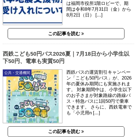
は福岡市役所1階ロビーで、期
間は令和8年7月31日（金）から
8月2日（日） […]
この記事を読む
西鉄こども50円バス2026夏｜7月18日から小学生以
下50円、電車も実質50円
西鉄バスの運賃割引キャンペー
公共・交通機関
ン「こども50円バス」が、2026
年の夏休み期間にも実施されま
す。 対象期間中は、小学生以下
のお子さまが対象路線の路線バ
ス・特急バスに1回50円で乗車
できます。 さらに、西鉄電車で
も「小児用n […]
この記事を読む