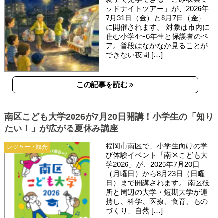
ッドナイトツアー」が、2026年
7月31日（金）と8月7日（金）
に開催されます。 対象は市内に
住む小学4〜6年生と保護者のペ
ア。普段はなかなか見ることが
できない夜間 […]
この記事を読む
南区こども大学2026が7月20日開講！小学生の「知り
たい！」が広がる夏休み講座
福岡市南区で、小学生向けの学
レジャー・観光
び体験イベント「南区こども大
学2026」が、2026年7月20日
（月曜日）から8月23日（日曜
日）まで開講されます。 南区役
所と周辺の大学・短期大学が連
携し、科学、医療、食育、もの
づくり、自然 […]