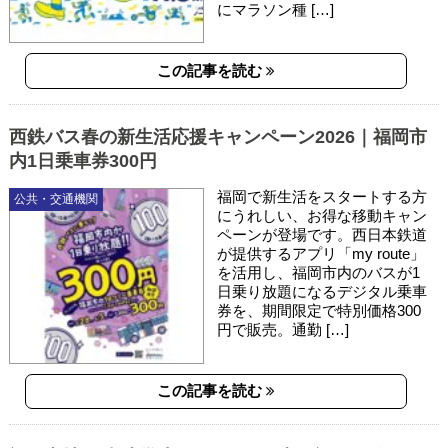
にマラソン種 […]
この記事を読む
西鉄バス春の新生活応援キャンペーン2026｜福岡市
内1日乗車券300円
福岡で新生活をスタートする方
公共・交通機関
にうれしい、お得な移動キャン
ペーンが登場です。西日本鉄道
が提供するアプリ「my route」
を活用し、福岡市内のバスが1
日乗り放題になるデジタル乗車
券を、期間限定で特別価格300
円で販売。通勤 […]
この記事を読む