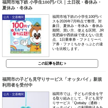
福岡市地下鉄 小学生100円パス｜土日祝・春休み・
夏休み・冬休み
福岡市地下鉄の小学生100円パ
公共・交通機関
スを2026年7月時点で整理。対
象日、夏休み・冬休み・春休み
期間、買い方、使える区間、JR
筑肥線や西鉄線で使えない注意
点、1日乗車券・ファミリーペ
ア券・ファミちかきっぷとの違
いを比較します。
この記事を読む
福岡市の子ども見守りサービス「オッタバイ」新規
利用者を受付中
福岡市では、子どもの安全を守
公共・交通機関
る取り組みとして、子ども見守
りサービス「Qottaby（通称：
オッタバイ）」の利用申込みを