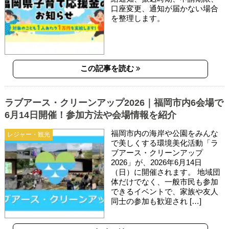
口座変更、通知が届かない場合
を整理します。
この記事を読む
ラブアース・クリーンアップ2026｜福岡市内6会場で
6月14日開催！参加方法や会場情報を紹介
福岡市内の海岸や公園をみんな
レジャー・観光
で美しくする環境美化活動「ラ
ブアース・クリーンアップ
2026」が、2026年6月14日
（日）に開催されます。 地域団
体だけでなく、一般市民も参加
できるイベントで、家族や友人
同士の参加も歓迎され […]