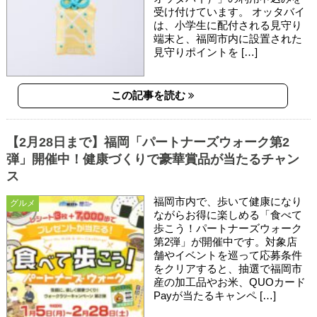
受け付けています。 オッタバイ
は、小学生に配付される見守り
端末と、福岡市内に設置された
見守りポイントを […]
この記事を読む
【2月28日まで】福岡「パートナーズウォーク第2
弾」開催中！健康づくりで豪華賞品が当たるチャン
ス
福岡市内で、歩いて健康になり
グルメ
ながらお得に楽しめる「食べて
歩こう！パートナーズウォーク
第2弾」が開催中です。対象店
舗やイベントを巡って応募条件
をクリアすると、抽選で福岡市
産の加工品やお米、QUOカード
Payが当たるキャンペ […]