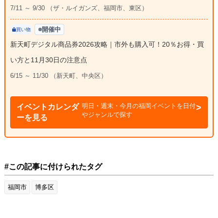
7/11 ～ 9/30 （ザ・ルイガンズ、福岡市、東区）
開催中
買い物
新天町デジタル商品券2026攻略｜市外も購入可！20％お得・買
い方と11月30日の注意点
6/15 ～ 11/30 （新天町、中央区）
明日・週末・今月の福岡イベントを日付
イベントカレンダ
やジャンルで探す
ーを見る
#この記事に付けられたタグ
福岡市
博多区