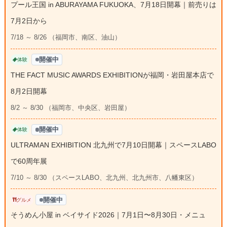
プール王国 in ABURAYAMA FUKUOKA、7月18日開幕｜前売りは
7月2日から
7/18 ～ 8/26 （福岡市、南区、油山）
開催中
体験
THE FACT MUSIC AWARDS EXHIBITIONが福岡・岩田屋本店で
8月2日開幕
8/2 ～ 8/30 （福岡市、中央区、岩田屋）
開催中
体験
ULTRAMAN EXHIBITION 北九州で7月10日開幕｜スペースLABO
で60周年展
7/10 ～ 8/30 （スペースLABO、北九州、北九州市、八幡東区）
開催中
グルメ
そうめん小屋 in ベイサイド2026｜7月1日〜8月30日・メニュ