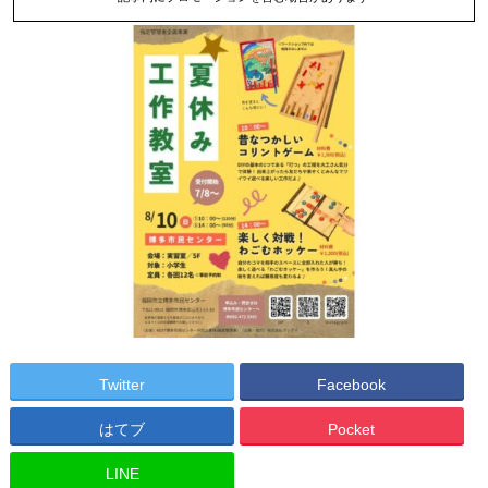
Twitter
Facebook
はてブ
Pocket
LINE