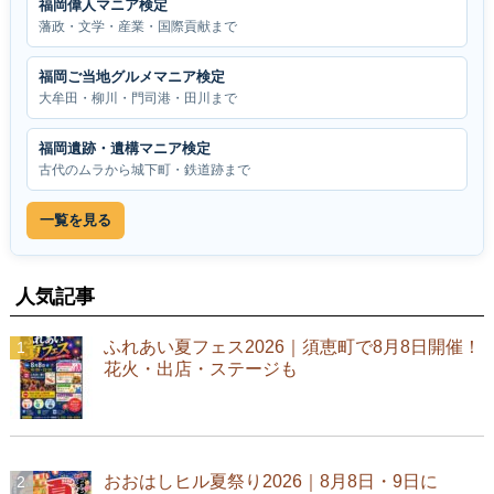
福岡偉人マニア検定
藩政・文学・産業・国際貢献まで
福岡ご当地グルメマニア検定
大牟田・柳川・門司港・田川まで
福岡遺跡・遺構マニア検定
古代のムラから城下町・鉄道跡まで
一覧を見る
人気記事
ふれあい夏フェス2026｜須恵町で8月8日開催！
花火・出店・ステージも
おおはしヒル夏祭り2026｜8月8日・9日に