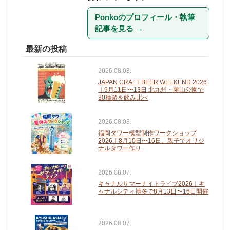
Ponkoのプロフィール・執筆
記事を見る
→
最新の投稿
2026.08.08.
JAPAN CRAFT BEER WEEKEND 2026
｜9月11日〜13日 北九州・勝山公園で
30種超を飲み比べ
2026.08.08.
福岡タワー模型制作ワークショップ
2026｜8月10日〜16日、親子でオリジ
ナルタワー作り
2026.08.07.
キャナルサマーナイトライブ2026｜キ
ャナルシティ博多で8月13日〜16日開催
2026.08.07.