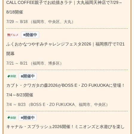
CALL COFFEE親子でお絵描きラテ｜大丸福岡天神店で7/29～
8/18開催
7/29 ～ 8/18 （福岡市、中央区、大丸）
開催中
グルメ
ふくおかなつやすみチャレンジフェスタ2026｜福岡県庁で7/21
開幕
7/21 ～ 8/21 （福岡市、博多区）
開催中
体験
カブト・クワガタの森2026がBOSS E・ZO FUKUOKAに登場！
7/4～8/23開催
7/4 ～ 8/23 （BOSS E・ZO FUKUOKA、福岡市、中央区）
開催中
体験
キャナル・スプラッシュ2026開催！ミニオンズと水遊びを楽し