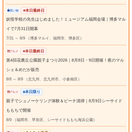
本日最終日
買い物
妖怪学校の先生はじめました！ミュージアム福岡会場｜博多マル
イで7月31日開幕
7/31 ～ 8/9 （博多マルイ、福岡市、博多区）
本日最終日
グルメ
第4回花農丘公園親子まつり2026｜8月8日・9日開催！夜のマル
シェ＆めだか販売
8/8 ～ 8/9 （北九州、北九州市、小倉南区）
本日限り
グルメ
親子でシュノーケリング体験＆ビーチ清掃｜8月9日シーサイド
ももちで開催
8/9 （福岡市、早良区、シーサイドももち海浜公園）