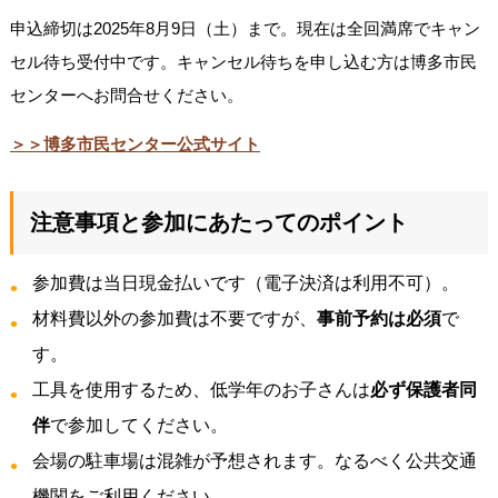
申込締切は2025年8月9日（土）まで。現在は全回満席でキャン
セル待ち受付中です。キャンセル待ちを申し込む方は博多市民
センターへお問合せください。
＞＞博多市民センター公式サイト
注意事項と参加にあたってのポイント
参加費は当日現金払いです（電子決済は利用不可）。
材料費以外の参加費は不要ですが、
事前予約は必須
で
す。
工具を使用するため、低学年のお子さんは
必ず保護者同
伴
で参加してください。
会場の駐車場は混雑が予想されます。なるべく公共交通
機関をご利用ください。