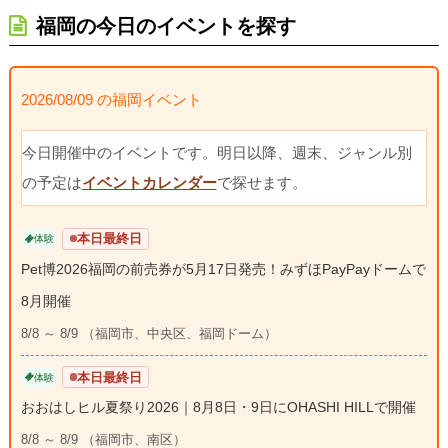
福岡の今日のイベントを探す
2026/08/09 の福岡イベント
今日開催中のイベントです。明日以降、週末、ジャンル別
の予定は
イベントカレンダー
で探せます。
本日最終日
体験
Pet博2026福岡の前売券が5月17日発売！みずほPayPayドームで
8月開催
8/8 ～ 8/9 （福岡市、中央区、福岡ドーム）
本日最終日
体験
おおはしヒル夏祭り2026｜8月8日・9日にOHASHI HILLで開催
8/8 ～ 8/9 （福岡市、南区）