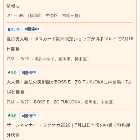
情報も
8/7 ～ 9/6 （福岡市、中央区、福岡三越）
開催中
買い物
夏目友人帳 エポスカード期間限定ショップが博多マルイで7月18
日開幕
7/18 ～ 9/26 （博多マルイ、福岡市、博多区）
開催中
体験
大人気！魔法の美術館がBOSS E・ZO FUKUOKAに再登場！7月
14日開幕
7/14 ～ 9/27 （BOSS E・ZO FUKUOKA、福岡市、中央区）
開催中
体験
ザ・シネマナイト フクオカ2026｜7月11日〜海の中道で無料屋
外映画