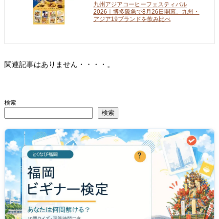
九州アジアコーヒーフェスティバル
2026｜博多阪急で8月26日開幕、九州・
アジア19ブランドを飲み比べ
関連記事はありません・・・・。
検索
検索