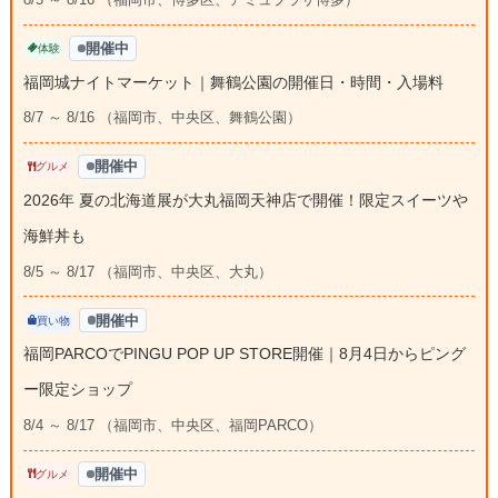
開催中
体験
福岡城ナイトマーケット｜舞鶴公園の開催日・時間・入場料
8/7 ～ 8/16 （福岡市、中央区、舞鶴公園）
開催中
グルメ
2026年 夏の北海道展が大丸福岡天神店で開催！限定スイーツや
海鮮丼も
8/5 ～ 8/17 （福岡市、中央区、大丸）
開催中
買い物
福岡PARCOでPINGU POP UP STORE開催｜8月4日からピング
ー限定ショップ
8/4 ～ 8/17 （福岡市、中央区、福岡PARCO）
開催中
グルメ