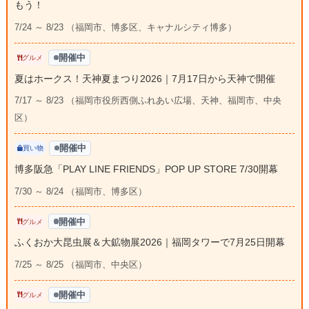
もう！
7/24 ～ 8/23 （福岡市、博多区、キャナルシティ博多）
開催中
グルメ
夏はホークス！天神夏まつり2026｜7月17日から天神で開催
7/17 ～ 8/23 （福岡市役所西側ふれあい広場、天神、福岡市、中央
区）
開催中
買い物
博多阪急「PLAY LINE FRIENDS」POP UP STORE 7/30開幕
7/30 ～ 8/24 （福岡市、博多区）
開催中
グルメ
ふくおか大昆虫展＆大鉱物展2026｜福岡タワーで7月25日開幕
7/25 ～ 8/25 （福岡市、中央区）
開催中
グルメ