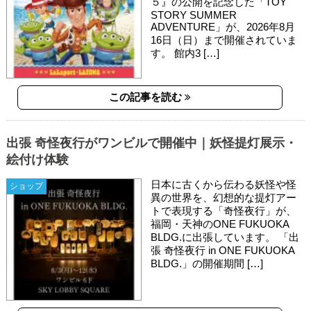
５』の公開を記念した「TOY
STORY SUMMER
ADVENTURE」が、2026年8月
16日（日）まで開催されていま
す。 館内3 […]
この記事を読む
出張 奇怪夜行がワンビルで開催中｜妖怪提灯展示・
絵付け体験
日本に古くから伝わる妖怪や怪
ショップ
異の世界を、幻想的な提灯アー
トで表現する「奇怪夜行」が、
福岡・天神のONE FUKUOKA
BLDG.に出張しています。 「出
張 奇怪夜行 in ONE FUKUOKA
BLDG.」の開催期間 […]