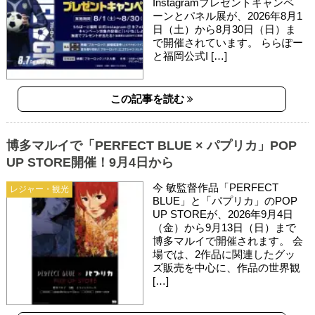
Instagramプレゼントキャンペ
ーンとパネル展が、2026年8月1
日（土）から8月30日（日）ま
で開催されています。 ららぽー
と福岡公式I […]
この記事を読む
博多マルイで「PERFECT BLUE × パプリカ」POP
UP STORE開催！9月4日から
今 敏監督作品「PERFECT
レジャー・観光
BLUE」と「パプリカ」のPOP
UP STOREが、2026年9月4日
（金）から9月13日（日）まで
博多マルイで開催されます。 会
場では、2作品に関連したグッ
ズ販売を中心に、作品の世界観
[…]