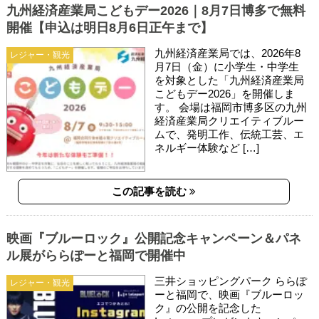
九州経済産業局こどもデー2026｜8月7日博多で無料
開催【申込は明日8月6日正午まで】
九州経済産業局では、2026年8
レジャー・観光
月7日（金）に小学生・中学生
を対象とした「九州経済産業局
こどもデー2026」を開催しま
す。 会場は福岡市博多区の九州
経済産業局クリエイティブルー
ムで、発明工作、伝統工芸、エ
ネルギー体験など […]
この記事を読む
映画『ブルーロック』公開記念キャンペーン＆パネ
ル展がららぽーと福岡で開催中
三井ショッピングパーク ららぽ
レジャー・観光
ーと福岡で、映画『ブルーロッ
ク』の公開を記念した