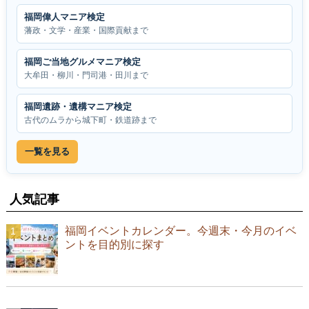
福岡偉人マニア検定
藩政・文学・産業・国際貢献まで
福岡ご当地グルメマニア検定
大牟田・柳川・門司港・田川まで
福岡遺跡・遺構マニア検定
古代のムラから城下町・鉄道跡まで
一覧を見る
人気記事
福岡イベントカレンダー。今週末・今月のイベ
ントを目的別に探す