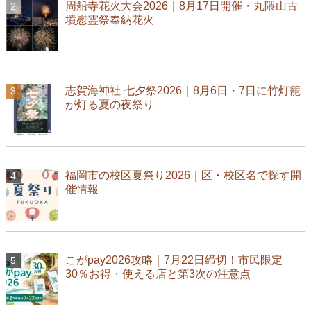
周船寺花火大会2026｜8月17日開催・丸隈山古
墳慰霊祭奉納花火
志賀海神社 七夕祭2026｜8月6日・7日に竹灯籠
が灯る夏の夜祭り
福岡市の校区夏祭り2026｜区・校区名で探す開
催情報
こがpay2026攻略｜7月22日締切！市民限定
30％お得・使える店と第3次の注意点