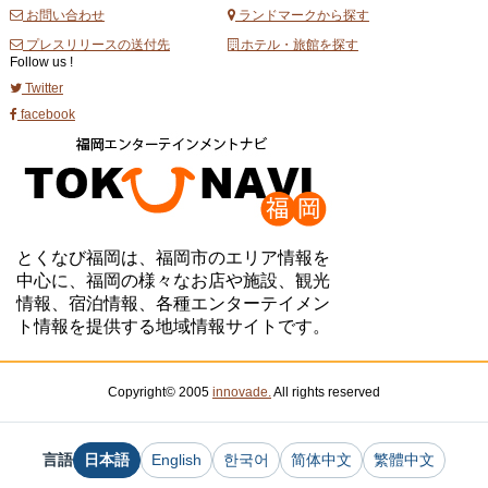
お問い合わせ
ランドマークから探す
プレスリリースの送付先
ホテル・旅館を探す
Follow us !
Twitter
facebook
とくなび福岡は、福岡市のエリア情報を
中心に、福岡の様々なお店や施設、観光
情報、宿泊情報、各種エンターテイメン
ト情報を提供する地域情報サイトです。
Copyright© 2005
innovade.
All rights reserved
言語
日本語
English
한국어
简体中文
繁體中文