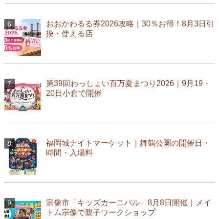
おおかわるる券2026攻略｜30％お得！8月3日引
換・使える店
第39回わっしょい百万夏まつり2026｜9月19・
20日小倉で開催
福岡城ナイトマーケット｜舞鶴公園の開催日・
時間・入場料
宗像市「キッズカーニバル」8月8日開催｜メイ
トム宗像で親子ワークショップ