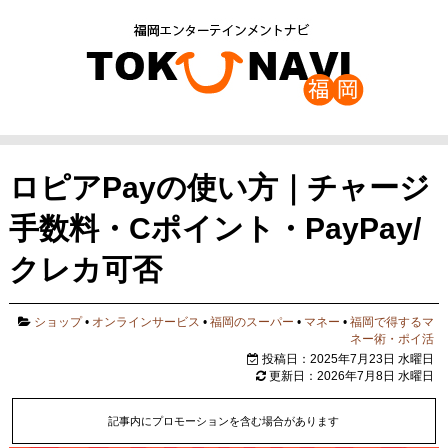
ロピアPayの使い方｜チャージ
手数料・Cポイント・PayPay/
クレカ可否
ショップ
•
オンラインサービス
•
福岡のスーパー
•
マネー
•
福岡で得するマ
ネー術・ポイ活
投稿日：2025年7月23日 水曜日
更新日：2026年7月8日 水曜日
記事内にプロモーションを含む場合があります