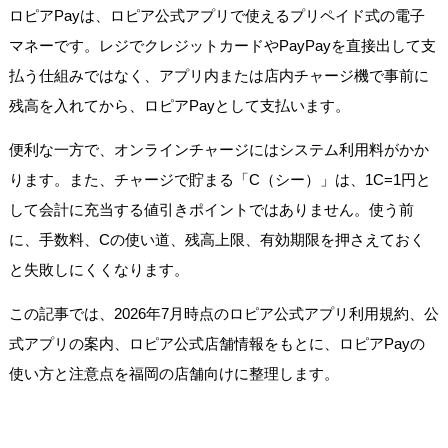
ロピアPayは、ロピア公式アプリで使えるプリペイド式の電子
マネーです。レジでクレジットカードやPayPayを直接出して支
払う仕組みではなく、アプリ内または店内チャージ機で事前に
残高を入れてから、ロピアPayとして支払います。
便利な一方で、オンラインチャージにはシステム利用料がかか
ります。また、チャージで貯まる「C（シー）」は、1C=1円と
して会計に充当する値引きポイントではありません。使う前
に、手数料、Cの使い道、残高上限、有効期限を押さえておく
と失敗しにくくなります。
この記事では、2026年7月時点のロピア公式アプリ利用規約、公
式アプリの案内、ロピア公式店舗情報をもとに、ロピアPayの
使い方と注意点を福岡の店舗向けに整理します。