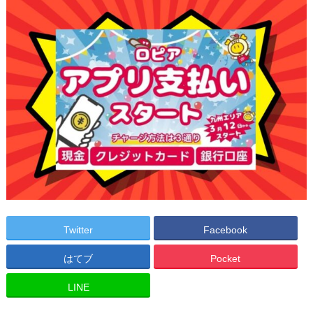
Twitter
Facebook
はてブ
Pocket
LINE