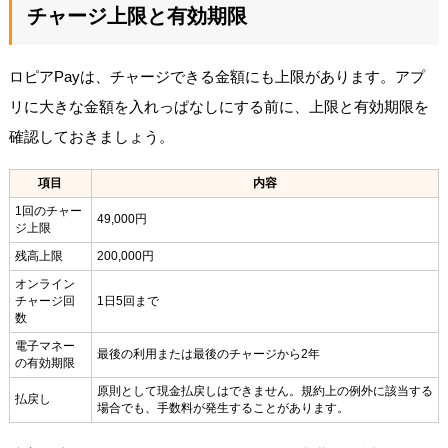
チャージ上限と有効期限
ロピアPayは、チャージできる金額にも上限があります。アプ
リに大きな金額を入れっぱなしにする前に、上限と有効期限を
確認しておきましょう。
項目
内容
1回のチャー
49,000円
ジ上限
残高上限
200,000円
オンライン
チャージ回
1日5回まで
数
電子マネー
最後の利用または最後のチャージから2年
の有効期限
原則として現金払戻しはできません。規約上の例外に該当する
払戻し
場合でも、手数料が発生することがあります。