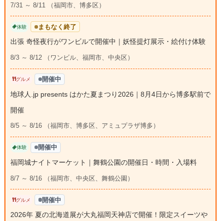
7/31 ～ 8/11 （福岡市、博多区）
まもなく終了
体験
出張 奇怪夜行がワンビルで開催中｜妖怪提灯展示・絵付け体験
8/3 ～ 8/12 （ワンビル、福岡市、中央区）
開催中
グルメ
地球人.jp presents はかた夏まつり2026｜8月4日から博多駅前で
開催
8/5 ～ 8/16 （福岡市、博多区、アミュプラザ博多）
開催中
体験
福岡城ナイトマーケット｜舞鶴公園の開催日・時間・入場料
8/7 ～ 8/16 （福岡市、中央区、舞鶴公園）
開催中
グルメ
2026年 夏の北海道展が大丸福岡天神店で開催！限定スイーツや