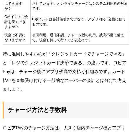
はできます
されています。オンラインチャージはシステム利用料の対象
か？
です。
Cポイントで会
Cポイントは会計値引きではなく、アプリ内のC交換に使う
計を安くでき
ものです。
ますか？
現金は不要に
初回利用、通信不調、チャージ機の利用、残高不足に備え
なりますか？
て、現金も持って行く方が安心です。
特に混同しやすいのが「クレジットカードでチャージできる」
と「レジでクレジットカード決済できる」の違いです。ロピア
Payは、チャージ後にアプリ残高で支払う仕組みです。カード
払いを直接受け付ける一般的なスーパーの会計とは分けて考え
ましょう。
チャージ方法と手数料
ロピアPayのチャージ方法は、大きく店内チャージ機とアプリ