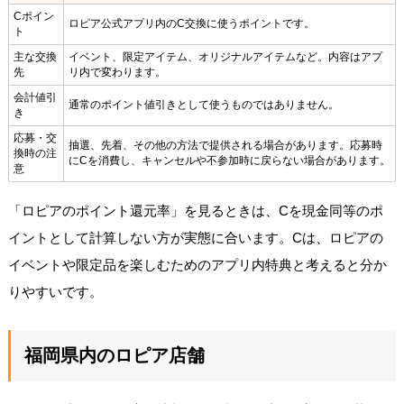
Cポイン
ロピア公式アプリ内のC交換に使うポイントです。
ト
主な交換
イベント、限定アイテム、オリジナルアイテムなど。内容はアプ
先
リ内で変わります。
会計値引
通常のポイント値引きとして使うものではありません。
き
応募・交
抽選、先着、その他の方法で提供される場合があります。応募時
換時の注
にCを消費し、キャンセルや不参加時に戻らない場合があります。
意
「ロピアのポイント還元率」を見るときは、Cを現金同等のポ
イントとして計算しない方が実態に合います。Cは、ロピアの
イベントや限定品を楽しむためのアプリ内特典と考えると分か
りやすいです。
福岡県内のロピア店舗