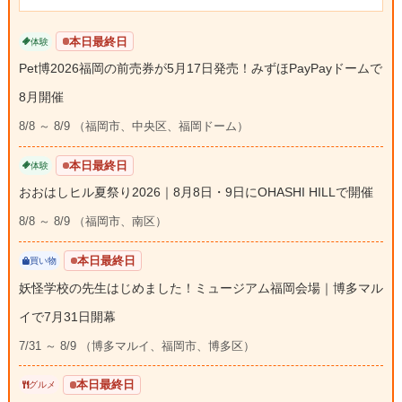
本日最終日
体験
Pet博2026福岡の前売券が5月17日発売！みずほPayPayドームで
8月開催
8/8 ～ 8/9 （福岡市、中央区、福岡ドーム）
本日最終日
体験
おおはしヒル夏祭り2026｜8月8日・9日にOHASHI HILLで開催
8/8 ～ 8/9 （福岡市、南区）
本日最終日
買い物
妖怪学校の先生はじめました！ミュージアム福岡会場｜博多マル
イで7月31日開幕
7/31 ～ 8/9 （博多マルイ、福岡市、博多区）
本日最終日
グルメ