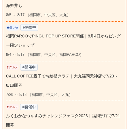
海鮮丼も
8/5 ～ 8/17 （福岡市、中央区、大丸）
開催中
買い物
福岡PARCOでPINGU POP UP STORE開催｜8月4日からピング
ー限定ショップ
8/4 ～ 8/17 （福岡市、中央区、福岡PARCO）
開催中
グルメ
CALL COFFEE親子でお絵描きラテ｜大丸福岡天神店で7/29～
8/18開催
7/29 ～ 8/18 （福岡市、中央区、大丸）
開催中
グルメ
ふくおかなつやすみチャレンジフェスタ2026｜福岡県庁で7/21
開幕