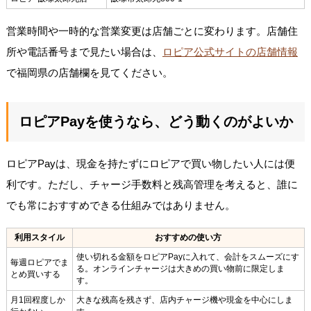
営業時間や一時的な営業変更は店舗ごとに変わります。店舗住
所や電話番号まで見たい場合は、
ロピア公式サイトの店舗情報
で福岡県の店舗欄を見てください。
ロピアPayを使うなら、どう動くのがよいか
ロピアPayは、現金を持たずにロピアで買い物したい人には便
利です。ただし、チャージ手数料と残高管理を考えると、誰に
でも常におすすめできる仕組みではありません。
利用スタイル
おすすめの使い方
使い切れる金額をロピアPayに入れて、会計をスムーズにす
毎週ロピアでま
る。オンラインチャージは大きめの買い物前に限定しま
とめ買いする
す。
月1回程度しか
大きな残高を残さず、店内チャージ機や現金を中心にしま