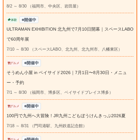
8/2 ～ 8/30 （福岡市、中央区、岩田屋）
開催中
体験
ULTRAMAN EXHIBITION 北九州で7月10日開幕｜スペースLABO
で60周年展
7/10 ～ 8/30 （スペースLABO、北九州、北九州市、八幡東区）
開催中
グルメ
そうめん小屋 in ベイサイド2026｜7月1日〜8月30日・メニュ
ー・予約
7/1 ～ 8/30 （福岡市、博多区、ベイサイドプレイス博多）
開催中
グルメ
100円で九州へ大冒険！JR九州こどもぼうけんきっぷ2026夏
7/18 ～ 8/31 （門司港駅、九州鉄道記念館）
開催中
グルメ