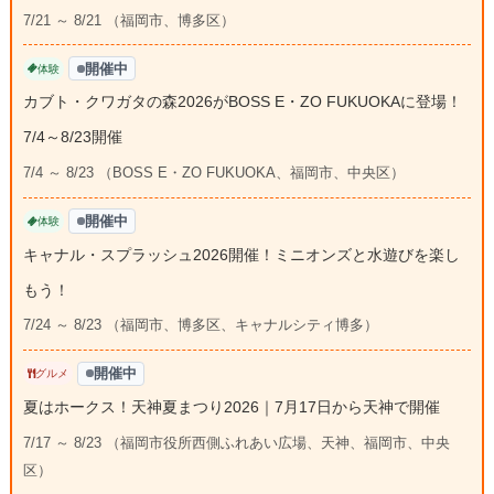
7/21 ～ 8/21 （福岡市、博多区）
開催中
体験
カブト・クワガタの森2026がBOSS E・ZO FUKUOKAに登場！
7/4～8/23開催
7/4 ～ 8/23 （BOSS E・ZO FUKUOKA、福岡市、中央区）
開催中
体験
キャナル・スプラッシュ2026開催！ミニオンズと水遊びを楽し
もう！
7/24 ～ 8/23 （福岡市、博多区、キャナルシティ博多）
開催中
グルメ
夏はホークス！天神夏まつり2026｜7月17日から天神で開催
7/17 ～ 8/23 （福岡市役所西側ふれあい広場、天神、福岡市、中央
区）