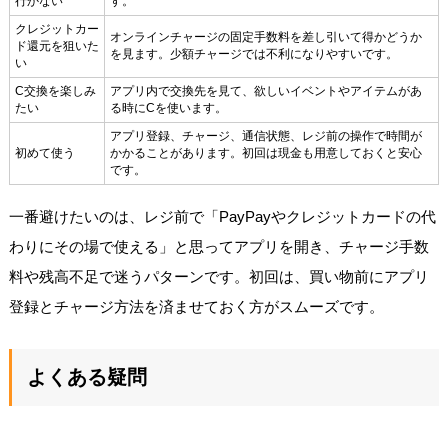
行かない
す。
クレジットカー
オンラインチャージの固定手数料を差し引いて得かどうか
ド還元を狙いた
を見ます。少額チャージでは不利になりやすいです。
い
C交換を楽しみ
アプリ内で交換先を見て、欲しいイベントやアイテムがあ
たい
る時にCを使います。
アプリ登録、チャージ、通信状態、レジ前の操作で時間が
初めて使う
かかることがあります。初回は現金も用意しておくと安心
です。
一番避けたいのは、レジ前で「PayPayやクレジットカードの代
わりにその場で使える」と思ってアプリを開き、チャージ手数
料や残高不足で迷うパターンです。初回は、買い物前にアプリ
登録とチャージ方法を済ませておく方がスムーズです。
よくある疑問