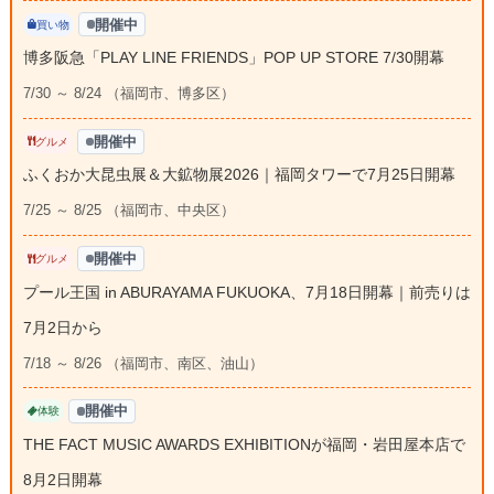
開催中
買い物
博多阪急「PLAY LINE FRIENDS」POP UP STORE 7/30開幕
7/30 ～ 8/24 （福岡市、博多区）
開催中
グルメ
ふくおか大昆虫展＆大鉱物展2026｜福岡タワーで7月25日開幕
7/25 ～ 8/25 （福岡市、中央区）
開催中
グルメ
プール王国 in ABURAYAMA FUKUOKA、7月18日開幕｜前売りは
7月2日から
7/18 ～ 8/26 （福岡市、南区、油山）
開催中
体験
THE FACT MUSIC AWARDS EXHIBITIONが福岡・岩田屋本店で
8月2日開幕