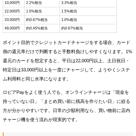
10,000円
2.2%相当
3.3%相当
22,000円
1.0%相当
1.5%相当
33,000円
約0.67%相当
1.0%相当
49,000円
約0.45%相当
約0.67%相当
ポイント目的でクレジットカードチャージをする場合、カード
側の還元率だけで判断すると手数料負けしやすくなります。1%
還元のカードを想定すると、平日は22,000円以上、土日祝日・
特定日は33,000円以上を一度にチャージして、ようやくシステ
ム利用料と同じ水準になります。
ロピアPayをよく使う人でも、オンラインチャージは「現金を
持っていない日」「まとめ買い前に残高を作りたい日」に絞る
方が分かりやすいです。日常の少額利用なら、買い物前に店内
チャージ機を使う流れが現実的です。