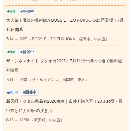
開催中
体験
大人気！魔法の美術館がBOSS E・ZO FUKUOKAに再登場！7月
14日開幕
7/14 ～ 9/27 （BOSS E・ZO FUKUOKA、福岡市、中央区）
開催中
体験
ザ・シネマナイト フクオカ2026｜7月11日〜海の中道で無料屋
外映画
7/11 ～ 9/30 （ザ・ルイガンズ、福岡市、東区）
開催中
買い物
新天町デジタル商品券2026攻略｜市外も購入可！20％お得・買
い方と11月30日の注意点
6/15 ～ 11/30 （新天町、中央区）