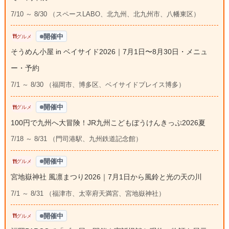
7/10 ～ 8/30 （スペースLABO、北九州、北九州市、八幡東区）
開催中
グルメ
そうめん小屋 in ベイサイド2026｜7月1日〜8月30日・メニュ
ー・予約
7/1 ～ 8/30 （福岡市、博多区、ベイサイドプレイス博多）
開催中
グルメ
100円で九州へ大冒険！JR九州こどもぼうけんきっぷ2026夏
7/18 ～ 8/31 （門司港駅、九州鉄道記念館）
開催中
グルメ
宮地嶽神社 風凛まつり2026｜7月1日から風鈴と光の天の川
7/1 ～ 8/31 （福津市、太宰府天満宮、宮地嶽神社）
開催中
グルメ