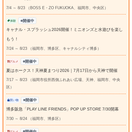
7/4 ～ 8/23 （BOSS E・ZO FUKUOKA、福岡市、中央区）
開催中
体験
キャナル・スプラッシュ2026開催！ミニオンズと水遊びを楽し
もう！
7/24 ～ 8/23 （福岡市、博多区、キャナルシティ博多）
開催中
グルメ
夏はホークス！天神夏まつり2026｜7月17日から天神で開催
7/17 ～ 8/23 （福岡市役所西側ふれあい広場、天神、福岡市、中央
区）
開催中
買い物
博多阪急「PLAY LINE FRIENDS」POP UP STORE 7/30開幕
7/30 ～ 8/24 （福岡市、博多区）
開催中
グルメ