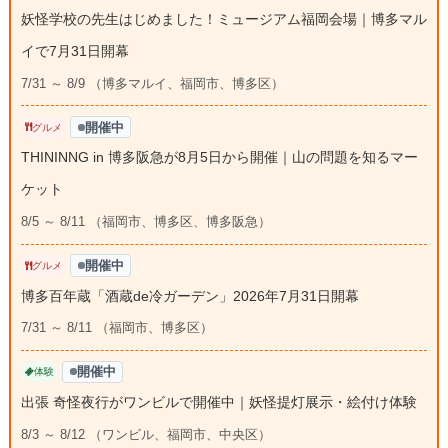
妖怪学校の先生はじめました！ミュージアム福岡会場｜博多マル
イで7月31日開幕
7/31 ～ 8/9 （博多マルイ、福岡市、博多区）
開催中
グルメ
THININNG in 博多阪急が8月5日から開催｜山の問題を知るマー
ケット
8/5 ～ 8/11 （福岡市、博多区、博多阪急）
開催中
グルメ
博多百年蔵「酒蔵de冷ガーデン」2026年7月31日開幕
7/31 ～ 8/11 （福岡市、博多区）
開催中
体験
出張 奇怪夜行がワンビルで開催中｜妖怪提灯展示・絵付け体験
8/3 ～ 8/12 （ワンビル、福岡市、中央区）