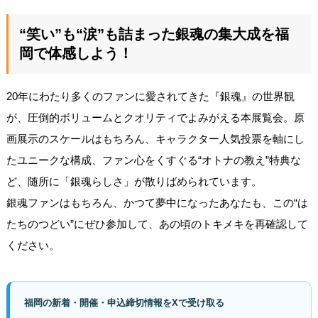
“笑い”も“涙”も詰まった銀魂の集大成を福
岡で体感しよう！
20年にわたり多くのファンに愛されてきた『銀魂』の世界観
が、圧倒的ボリュームとクオリティでよみがえる本展覧会。原
画展示のスケールはもちろん、キャラクター人気投票を軸にし
たユニークな構成、ファン心をくすぐる“オトナの教え”特典な
ど、随所に「銀魂らしさ」が散りばめられています。
銀魂ファンはもちろん、かつて夢中になったあなたも、この“は
たちのつどい”にぜひ参加して、あの頃のトキメキを再確認して
ください。
福岡の新着・開催・申込締切情報をXで受け取る