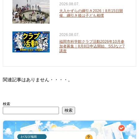
2026.08.07.
大入かずらの綱引き2026｜8月15日開
催、綱引き後は子ども相撲
2026.08.07.
福岡市科学館クラブ活動2026年10月参
加者募集｜8月8日申込開始、SSJなど7
講座
関連記事はありません・・・・。
検索
検索