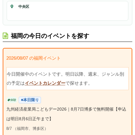
中央区
福岡の今日のイベントを探す
2026/08/07 の福岡イベント
今日開催中のイベントです。明日以降、週末、ジャンル別
の予定は
イベントカレンダー
で探せます。
本日限り
体験
九州経済産業局こどもデー2026｜8月7日博多で無料開催【申込
は明日8月6日正午まで】
8/7 （福岡市、博多区）