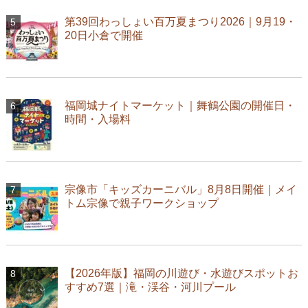
第39回わっしょい百万夏まつり2026｜9月19・
20日小倉で開催
福岡城ナイトマーケット｜舞鶴公園の開催日・
時間・入場料
宗像市「キッズカーニバル」8月8日開催｜メイ
トム宗像で親子ワークショップ
【2026年版】福岡の川遊び・水遊びスポットお
すすめ7選｜滝・渓谷・河川プール