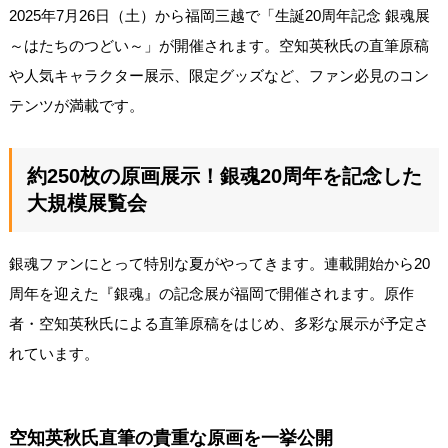
2025年7月26日（土）から福岡三越で「生誕20周年記念 銀魂展
～はたちのつどい～」が開催されます。空知英秋氏の直筆原稿
や人気キャラクター展示、限定グッズなど、ファン必見のコン
テンツが満載です。
約250枚の原画展示！銀魂20周年を記念した
大規模展覧会
銀魂ファンにとって特別な夏がやってきます。連載開始から20
周年を迎えた『銀魂』の記念展が福岡で開催されます。原作
者・空知英秋氏による直筆原稿をはじめ、多彩な展示が予定さ
れています。
空知英秋氏直筆の貴重な原画を一挙公開