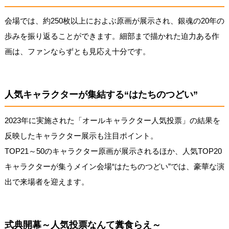
会場では、約250枚以上におよぶ原画が展示され、銀魂の20年の
歩みを振り返ることができます。細部まで描かれた迫力ある作
画は、ファンならずとも見応え十分です。
人気キャラクターが集結する“はたちのつどい”
2023年に実施された「オールキャラクター人気投票」の結果を
反映したキャラクター展示も注目ポイント。
TOP21～50のキャラクター原画が展示されるほか、人気TOP20
キャラクターが集うメイン会場“はたちのつどい”では、豪華な演
出で来場者を迎えます。
式典開幕～人気投票なんて糞食らえ～