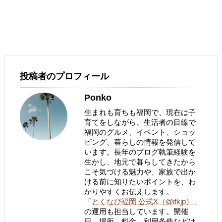
投稿者のプロフィール
Ponko
生まれも育ちも福岡で、現在は子
育てをしながら、生活者の目線で
福岡のグルメ、イベント、ショッ
ピング、暮らしの情報を発信して
います。長年のブログ執筆経験を
生かし、地元で暮らしてきたから
こそ気づける魅力や、家族で出か
ける前に知りたいポイントを、わ
かりやすくお伝えします。
「
とくなび福岡 公式X（@ifkjp）
」
の運用も担当しています。開催
日、場所、料金、利用条件などは