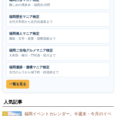
難しめの博多弁・福岡弁10問
福岡歴史マニア検定
古代大宰府から近代化遺産まで
福岡偉人マニア検定
藩政・文学・産業・国際貢献まで
福岡ご当地グルメマニア検定
大牟田・柳川・門司港・田川まで
福岡遺跡・遺構マニア検定
古代のムラから城下町・鉄道跡まで
一覧を見る
人気記事
福岡イベントカレンダー。今週末・今月のイベ