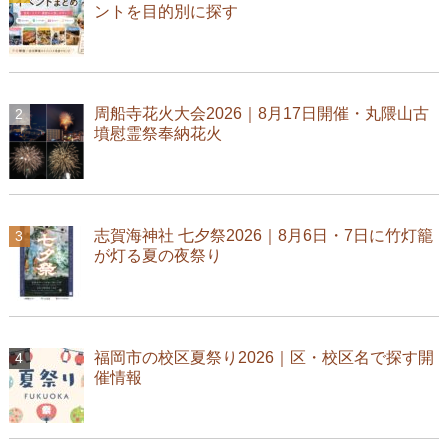
ントを目的別に探す
周船寺花火大会2026｜8月17日開催・丸隈山古
墳慰霊祭奉納花火
志賀海神社 七夕祭2026｜8月6日・7日に竹灯籠
が灯る夏の夜祭り
福岡市の校区夏祭り2026｜区・校区名で探す開
催情報