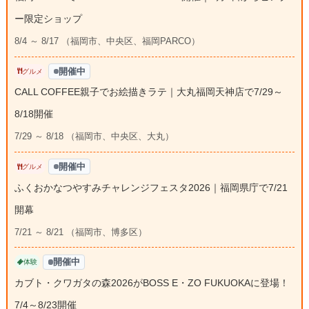
ー限定ショップ
8/4 ～ 8/17 （福岡市、中央区、福岡PARCO）
開催中
グルメ
CALL COFFEE親子でお絵描きラテ｜大丸福岡天神店で7/29～
8/18開催
7/29 ～ 8/18 （福岡市、中央区、大丸）
開催中
グルメ
ふくおかなつやすみチャレンジフェスタ2026｜福岡県庁で7/21
開幕
7/21 ～ 8/21 （福岡市、博多区）
開催中
体験
カブト・クワガタの森2026がBOSS E・ZO FUKUOKAに登場！
7/4～8/23開催