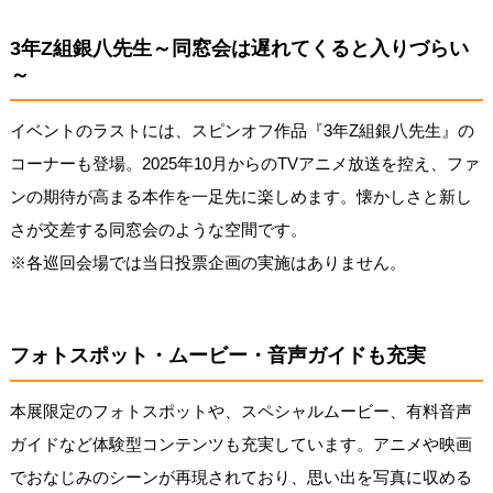
3年Z組銀八先生～同窓会は遅れてくると入りづらい
～
イベントのラストには、スピンオフ作品『3年Z組銀八先生』の
コーナーも登場。2025年10月からのTVアニメ放送を控え、ファ
ンの期待が高まる本作を一足先に楽しめます。懐かしさと新し
さが交差する同窓会のような空間です。
※各巡回会場では当日投票企画の実施はありません。
フォトスポット・ムービー・音声ガイドも充実
本展限定のフォトスポットや、スペシャルムービー、有料音声
ガイドなど体験型コンテンツも充実しています。アニメや映画
でおなじみのシーンが再現されており、思い出を写真に収める