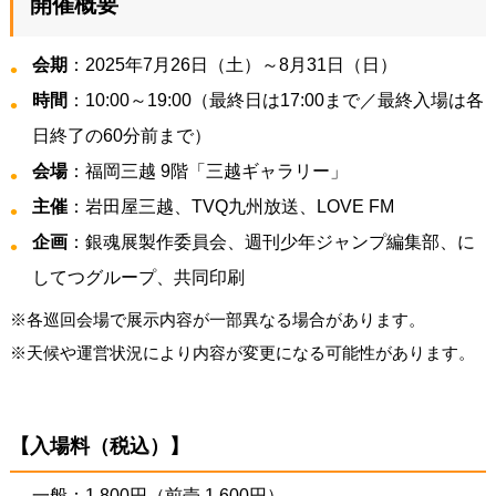
開催概要
会期
：2025年7月26日（土）～8月31日（日）
時間
：10:00～19:00（最終日は17:00まで／最終入場は各
日終了の60分前まで）
会場
：福岡三越 9階「三越ギャラリー」
主催
：岩田屋三越、TVQ九州放送、LOVE FM
企画
：銀魂展製作委員会、週刊少年ジャンプ編集部、に
してつグループ、共同印刷
※各巡回会場で展示内容が一部異なる場合があります。
※天候や運営状況により内容が変更になる可能性があります。
【入場料（税込）】
一般：1,800円（前売 1,600円）