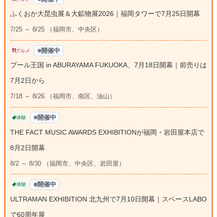
ふくおか大昆虫展＆大鉱物展2026｜福岡タワーで7月25日開幕
7/25 ～ 8/25 （福岡市、中央区）
開催中
グルメ
プール王国 in ABURAYAMA FUKUOKA、7月18日開幕｜前売りは
7月2日から
7/18 ～ 8/26 （福岡市、南区、油山）
開催中
体験
THE FACT MUSIC AWARDS EXHIBITIONが福岡・岩田屋本店で
8月2日開幕
8/2 ～ 8/30 （福岡市、中央区、岩田屋）
開催中
体験
ULTRAMAN EXHIBITION 北九州で7月10日開幕｜スペースLABO
で60周年展