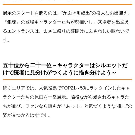
展示のスタートを飾るのは、“かぶき町総出”の盛大なお出迎え。
『銀魂』の登場キャラクターたちが勢揃いし、来場者を出迎え
るエントランスは、まさに祭りの幕開けにふさわしい賑わいで
す。
五十位から二十一位～キャラクターはシルエットだ
けで読者に見分けがつくように描き分けよう～
続くエリアでは、人気投票でTOP21～50にランクインしたキャ
ラクターたちの原画を一挙展示。脇役ながら愛されるキャラた
ちが並び、ファンなら誰もが「あっ！」と気づくような“推し”の
姿が見つかるはずです。