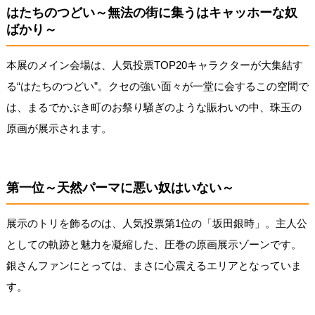
はたちのつどい～無法の街に集うはキャッホーな奴
ばかり～
本展のメイン会場は、人気投票TOP20キャラクターが大集結す
る“はたちのつどい”。クセの強い面々が一堂に会するこの空間で
は、まるでかぶき町のお祭り騒ぎのような賑わいの中、珠玉の
原画が展示されます。
第一位～天然パーマに悪い奴はいない～
展示のトリを飾るのは、人気投票第1位の「坂田銀時」。主人公
としての軌跡と魅力を凝縮した、圧巻の原画展示ゾーンです。
銀さんファンにとっては、まさに心震えるエリアとなっていま
す。