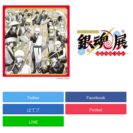
Twitter
Facebook
はてブ
Pocket
LINE