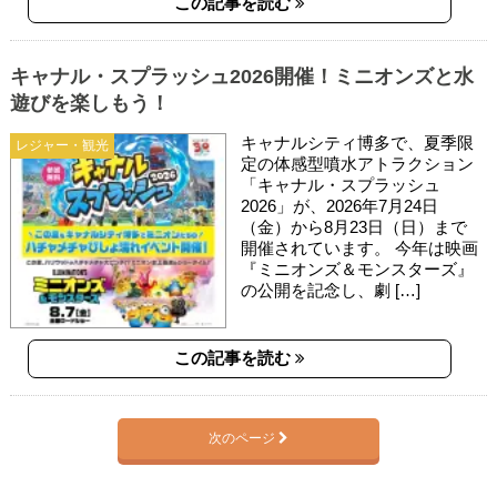
この記事を読む
キャナル・スプラッシュ2026開催！ミニオンズと水
遊びを楽しもう！
キャナルシティ博多で、夏季限
レジャー・観光
定の体感型噴水アトラクション
「キャナル・スプラッシュ
2026」が、2026年7月24日
（金）から8月23日（日）まで
開催されています。 今年は映画
『ミニオンズ＆モンスターズ』
の公開を記念し、劇 […]
この記事を読む
次のページ