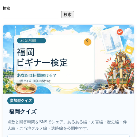
検索
検索
参加型クイズ
福岡クイズ
点数と回答時間をSNSでシェア。あるある編・方言編・歴史編・偉
人編・ご当地グルメ編・遺跡編を公開中です。