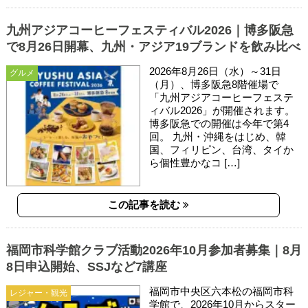
九州アジアコーヒーフェスティバル2026｜博多阪急
で8月26日開幕、九州・アジア19ブランドを飲み比べ
2026年8月26日（水）～31日
グルメ
（月）、博多阪急8階催場で
「九州アジアコーヒーフェステ
ィバル2026」が開催されます。
博多阪急での開催は今年で第4
回。 九州・沖縄をはじめ、韓
国、フィリピン、台湾、タイか
ら個性豊かなコ […]
この記事を読む
福岡市科学館クラブ活動2026年10月参加者募集｜8月
8日申込開始、SSJなど7講座
福岡市中央区六本松の福岡市科
レジャー・観光
学館で、2026年10月からスター