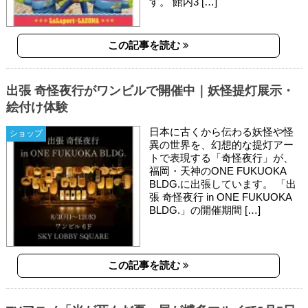
す。 館内3 […]
この記事を読む
出張 奇怪夜行がワンビルで開催中｜妖怪提灯展示・
絵付け体験
日本に古くから伝わる妖怪や怪
ショップ
異の世界を、幻想的な提灯アー
トで表現する「奇怪夜行」が、
福岡・天神のONE FUKUOKA
BLDG.に出張しています。 「出
張 奇怪夜行 in ONE FUKUOKA
BLDG.」の開催期間 […]
この記事を読む