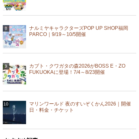
ナルミヤキャラクターズPOP UP SHOP福岡
PARCO｜9/19～10/5開催
カブト・クワガタの森2026がBOSS E・ZO
FUKUOKAに登場！7/4～8/23開催
マリンワールド 夜のすいぞくかん2026｜開催
日・料金・チケット