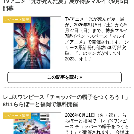
TVアニメ「光が死んだ夏」展が博多マルイで9月5日
開幕
TVアニメ「光が死んだ夏」展
レジャー・観光
が、2026年9月5日（土）から9
月27日（日）まで、博多マルイ
7階イベントスペース「マルイ
ノアニメ」で開催されます。 シ
リーズ累計発行部数500万部突
破、『このマンガがすごい!
2023』オ […]
この記事を読む
レゴ®ワンピース「チョッパーの帽子をつくろう！」
8/11ららぽーと福岡で無料開催
2026年8月11日（火・祝）、ら
レジャー・観光
らぽーと福岡で「レゴ®ワンピ
ース チョッパーの帽子をつくろ
う！」が開催されます。 会場は