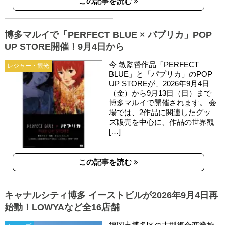
この記事を読む
博多マルイで「PERFECT BLUE × パプリカ」POP
UP STORE開催！9月4日から
今 敏監督作品「PERFECT
レジャー・観光
BLUE」と「パプリカ」のPOP
UP STOREが、2026年9月4日
（金）から9月13日（日）まで
博多マルイで開催されます。 会
場では、2作品に関連したグッ
ズ販売を中心に、作品の世界観
[…]
この記事を読む
キャナルシティ博多 イーストビルが2026年9月4日再
始動！LOWYAなど全16店舗