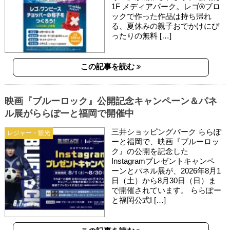
1F メディアパーク。レゴ®ブロ
ックで作った作品は持ち帰れ
る、夏休みの親子おでかけにぴ
ったりの無料 […]
この記事を読む
映画『ブルーロック』公開記念キャンペーン＆パネ
ル展がららぽーと福岡で開催中
三井ショッピングパーク ららぽ
レジャー・観光
ーと福岡で、映画『ブルーロッ
ク』の公開を記念した
Instagramプレゼントキャンペ
ーンとパネル展が、2026年8月1
日（土）から8月30日（日）ま
で開催されています。 ららぽー
と福岡公式I […]