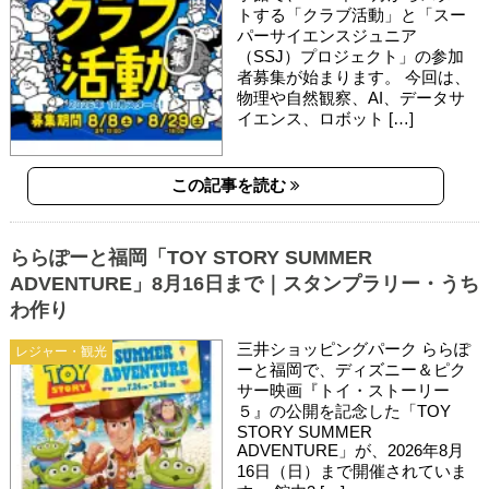
トする「クラブ活動」と「スー
パーサイエンスジュニア
（SSJ）プロジェクト」の参加
者募集が始まります。 今回は、
物理や自然観察、AI、データサ
イエンス、ロボット […]
この記事を読む
ららぽーと福岡「TOY STORY SUMMER
ADVENTURE」8月16日まで｜スタンプラリー・うち
わ作り
三井ショッピングパーク ららぽ
レジャー・観光
ーと福岡で、ディズニー＆ピク
サー映画『トイ・ストーリー
５』の公開を記念した「TOY
STORY SUMMER
ADVENTURE」が、2026年8月
16日（日）まで開催されていま