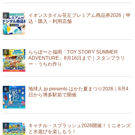
イオンスタイル笹丘プレミアム商品券2026｜申
込・購入・利用店舗
ららぽーと福岡「TOY STORY SUMMER
ADVENTURE」8月16日まで｜スタンプラリ
ー・うちわ作り
地球人.jp presents はかた夏まつり2026｜8月4
日から博多駅前で開催
キャナル・スプラッシュ2026開催！ミニオンズ
と水遊びを楽しもう！