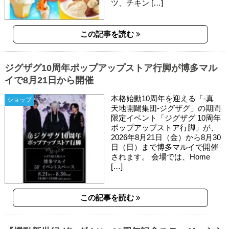
ツ、チキン […]
この記事を読む
ジグザグ10周年ポップアップストア行脚が博多マル
イで8月21日から開催
本格始動10周年を迎える「-真
ショップ
天地開闢集団-ジグザグ」の期間
限定イベント「ジグザグ 10周年
ポップアップストア行脚」が、
2026年8月21日（金）から8月30
日（日）まで博多マルイで開催
されます。 会場では、Home
[…]
この記事を読む