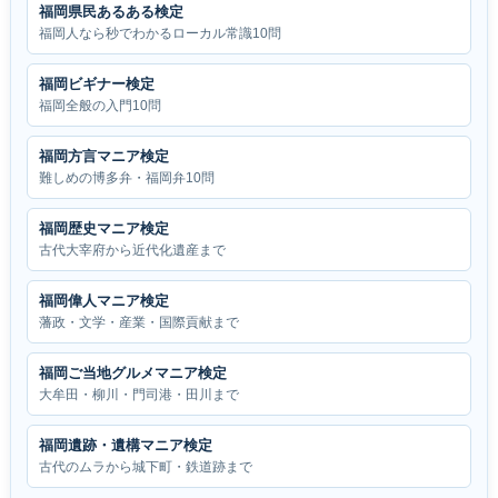
福岡県民あるある検定
福岡人なら秒でわかるローカル常識10問
福岡ビギナー検定
福岡全般の入門10問
福岡方言マニア検定
難しめの博多弁・福岡弁10問
福岡歴史マニア検定
古代大宰府から近代化遺産まで
福岡偉人マニア検定
藩政・文学・産業・国際貢献まで
福岡ご当地グルメマニア検定
大牟田・柳川・門司港・田川まで
福岡遺跡・遺構マニア検定
古代のムラから城下町・鉄道跡まで