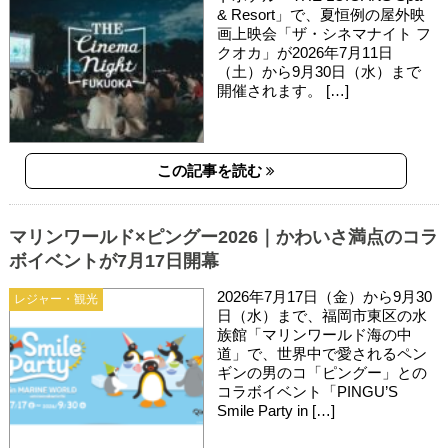
& Resort」で、夏恒例の屋外映
画上映会「ザ・シネマナイト フ
クオカ」が2026年7月11日
（土）から9月30日（水）まで
開催されます。 […]
この記事を読む
マリンワールド×ピングー2026｜かわいさ満点のコラ
ボイベントが7月17日開幕
2026年7月17日（金）から9月30
レジャー・観光
日（水）まで、福岡市東区の水
族館「マリンワールド海の中
道」で、世界中で愛されるペン
ギンの男のコ「ピングー」との
コラボイベント「PINGU’S
Smile Party in […]