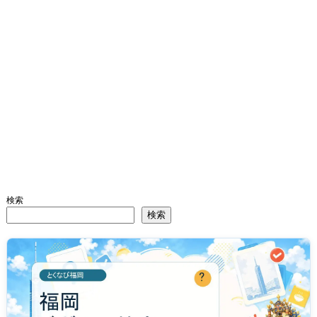
検索
検索