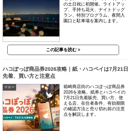
の土日祝に初開催。ライトアッ
プ、手持ち花火、ナイトドッグ
ラン、特別プログラム、夜間入
園口と駐車場を案内します。
この記事を読む
ハコぽっぽ商品券2026攻略｜紙・ハコペイは7月21日
先着、買い方と注意点
箱崎商店街のハコぽっぽ商品券
マネー
2026を攻略。紙券とハコペイの
7月21日先着販売、買い方、使
える店、在住者条件、有効期限
の確認方法と売り切れ前の注意
点を解説します。