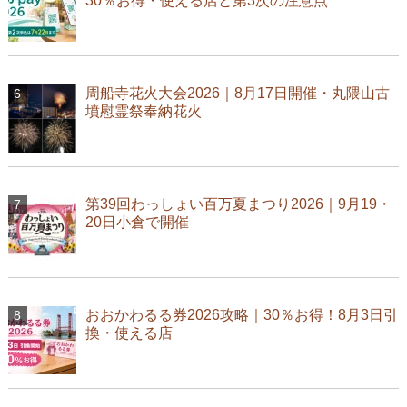
30％お得・使える店と第3次の注意点
周船寺花火大会2026｜8月17日開催・丸隈山古
墳慰霊祭奉納花火
第39回わっしょい百万夏まつり2026｜9月19・
20日小倉で開催
おおかわるる券2026攻略｜30％お得！8月3日引
換・使える店