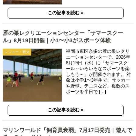
この記事を読む
雁の巣レクリエーションセンター「サマースクー
ル」8月19日開催｜小1〜小3がスポーツ体験
福岡市東区奈多の雁の巣レクリ
レジャー・観光
エーションセンターで、2026年
8月19日（水）に「サマースク
ール～いろいろなスポーツを楽
しもう～」が開催されます。 対
象は小学1〜3年生で、サッカー
や野球、テニスなど、複数のス
ポーツを半日で […]
この記事を読む
マリンワールド「飼育員衰弱」7月17日発売｜遊んで