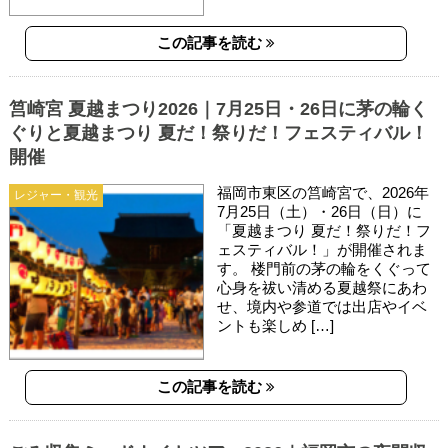
この記事を読む
筥崎宮 夏越まつり2026｜7月25日・26日に茅の輪く
ぐりと夏越まつり 夏だ！祭りだ！フェスティバル！
開催
福岡市東区の筥崎宮で、2026年
レジャー・観光
7月25日（土）・26日（日）に
「夏越まつり 夏だ！祭りだ！フ
ェスティバル！」が開催されま
す。 楼門前の茅の輪をくぐって
心身を祓い清める夏越祭にあわ
せ、境内や参道では出店やイベ
ントも楽しめ […]
この記事を読む