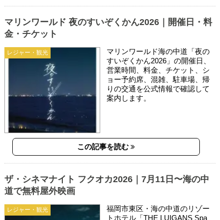
マリンワールド 夜のすいぞくかん2026｜開催日・料
金・チケット
マリンワールド海の中道「夜の
レジャー・観光
すいぞくかん2026」の開催日、
営業時間、料金、チケット、シ
ョー予約席、混雑、駐車場、帰
りの交通を公式情報で確認して
案内します。
この記事を読む
ザ・シネマナイト フクオカ2026｜7月11日〜海の中
道で無料屋外映画
福岡市東区・海の中道のリゾー
レジャー・観光
トホテル「THE LUIGANS Spa