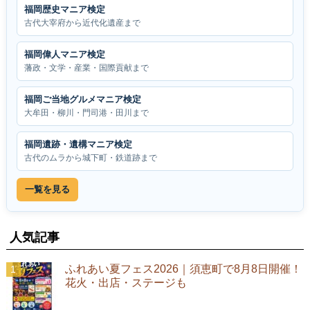
福岡歴史マニア検定
古代大宰府から近代化遺産まで
福岡偉人マニア検定
藩政・文学・産業・国際貢献まで
福岡ご当地グルメマニア検定
大牟田・柳川・門司港・田川まで
福岡遺跡・遺構マニア検定
古代のムラから城下町・鉄道跡まで
一覧を見る
人気記事
ふれあい夏フェス2026｜須恵町で8月8日開催！
花火・出店・ステージも