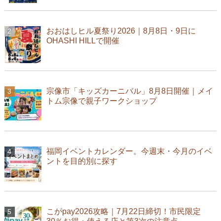
おおはしヒル夏祭り2026｜8月8日・9日に
OHASHI HILLで開催
宗像市「キッズカーニバル」8月8日開催｜メイ
トム宗像で親子ワークショップ
福岡イベントカレンダー。今週末・今月のイベ
ントを目的別に探す
こがpay2026攻略｜7月22日締切！市民限定