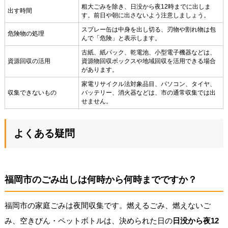
粗大ごみを除き、日没から夜12時までに出しま
出す時間
す。前日や朝に出さないよう注意しましょう。
スプレー缶は中身を出し切る、刃物や割れ物は包
危険物の処理
んで「危険」と表示します。
古紙、紙パック、乾電池、小型電子機器などは、
資源回収の活用
資源物回収ボックスや地域回収を活用できる場合
があります。
家電リサイクル法対象品目、パソコン、タイヤ、
収集できないもの
バッテリー、消火器などは、市の通常収集では出
せません。
よくある疑問
福岡市のごみ出しは何時から何時までですか？
福岡市の家庭ごみは夜間収集です。燃えるごみ、燃えないご
み、空きびん・ペットボトルは、決められた日の
日没から夜12