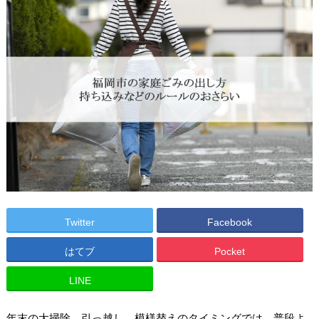
Twitter
Facebook
はてブ
Pocket
LINE
年末の大掃除、引っ越し、模様替えのタイミングでは、普段よ