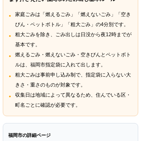
家庭ごみは「燃えるごみ」「燃えないごみ」「空き
びん・ペットボトル」「粗大ごみ」の4分別です。
粗大ごみを除き、ごみ出しは日没から夜12時までが
基本です。
燃えるごみ・燃えないごみ・空きびんとペットボト
ルは、福岡市指定袋に入れて出します。
粗大ごみは事前申し込み制で、指定袋に入らない大
きさ・重さのものが対象です。
収集日は地域によって異なるため、住んでいる区・
町名ごとに確認が必要です。
福岡市の詳細ページ