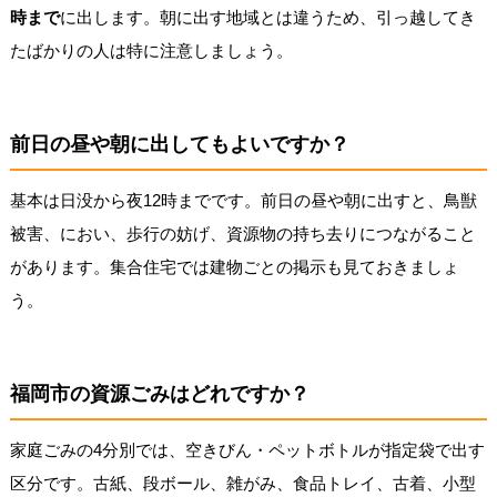
時まで
に出します。朝に出す地域とは違うため、引っ越してき
たばかりの人は特に注意しましょう。
前日の昼や朝に出してもよいですか？
基本は日没から夜12時までです。前日の昼や朝に出すと、鳥獣
被害、におい、歩行の妨げ、資源物の持ち去りにつながること
があります。集合住宅では建物ごとの掲示も見ておきましょ
う。
福岡市の資源ごみはどれですか？
家庭ごみの4分別では、空きびん・ペットボトルが指定袋で出す
区分です。古紙、段ボール、雑がみ、食品トレイ、古着、小型