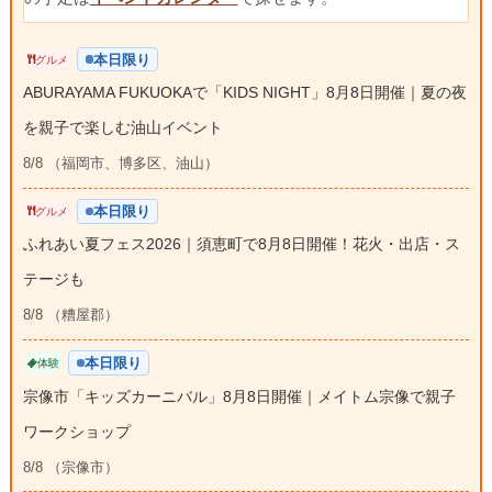
本日限り
グルメ
ABURAYAMA FUKUOKAで「KIDS NIGHT」8月8日開催｜夏の夜
を親子で楽しむ油山イベント
8/8 （福岡市、博多区、油山）
本日限り
グルメ
ふれあい夏フェス2026｜須恵町で8月8日開催！花火・出店・ス
テージも
8/8 （糟屋郡）
本日限り
体験
宗像市「キッズカーニバル」8月8日開催｜メイトム宗像で親子
ワークショップ
8/8 （宗像市）