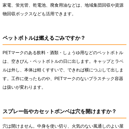
家電、蛍光管、乾電池、廃食用油などは、地域集団回収や資源
物回収ボックスなども活用できます。
ペットボトルは燃えるごみですか？
PETマークのある飲料・酒類・しょうゆ用などのペットボトル
は、空きびん・ペットボトルの日に出します。キャップとラベ
ルは外し、本体は軽くすすいで、できれば横につぶして出しま
す。工作に使ったものや、PETマークのないプラスチック容器
は扱いが変わります。
スプレー缶やカセットボンベは穴を開けますか？
穴は開けません。中身を使い切り、火気のない風通しのよい屋