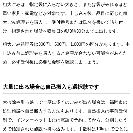
粗大ごみは、指定袋に入らない大きさ、または袋が破れるほど
重い家具・家電などが対象です。申し込み後、品目に応じた粗
大ごみ処理券を購入し、受付番号または氏名を書いて貼り付
け、指定された場所へ収集日の朝8時30分までに出します。
粗大ごみ処理券は300円、500円、1,000円の区分があります。申
し込み前に処理券を購入すると金額が合わない可能性があるた
め、必ず受付後に必要な金額を確認しましょう。
大量に出る場合は自己搬入も選択肢です
大掃除や引っ越しで一度に多くのごみが出る場合は、福岡市の
処理施設へ自己搬入する方法もあります。自己搬入は事前受付
制で、インターネットまたは電話で予約してから、分別したう
えで指定された施設へ持ち込みます。手数料は10kgまでごとに