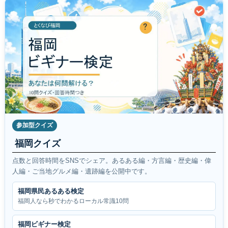
参加型クイズ
福岡クイズ
点数と回答時間をSNSでシェア。あるある編・方言編・歴史編・偉
人編・ご当地グルメ編・遺跡編を公開中です。
福岡県民あるある検定
福岡人なら秒でわかるローカル常識10問
福岡ビギナー検定