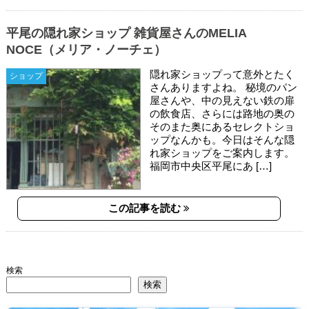
平尾の隠れ家ショップ 雑貨屋さんのMELIA
NOCE（メリア・ノーチェ）
隠れ家ショップって意外とたく
ショップ
さんありますよね。 秘境のパン
屋さんや、中の見えない鉄の扉
の飲食店、さらには路地の奥の
そのまた奥にあるセレクトショ
ップなんかも。今日はそんな隠
れ家ショップをご案内します。
福岡市中央区平尾にあ […]
この記事を読む
検索
検索