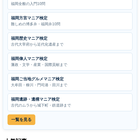
福岡全般の入門10問
福岡方言マニア検定
難しめの博多弁・福岡弁10問
福岡歴史マニア検定
古代大宰府から近代化遺産まで
福岡偉人マニア検定
藩政・文学・産業・国際貢献まで
福岡ご当地グルメマニア検定
大牟田・柳川・門司港・田川まで
福岡遺跡・遺構マニア検定
古代のムラから城下町・鉄道跡まで
一覧を見る