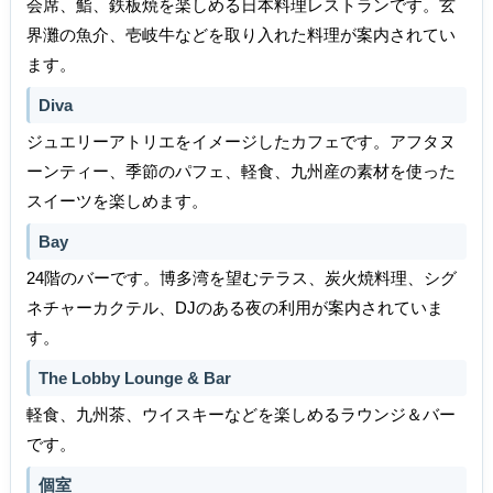
会席、鮨、鉄板焼を楽しめる日本料理レストランです。玄
界灘の魚介、壱岐牛などを取り入れた料理が案内されてい
ます。
Diva
ジュエリーアトリエをイメージしたカフェです。アフタヌ
ーンティー、季節のパフェ、軽食、九州産の素材を使った
スイーツを楽しめます。
Bay
24階のバーです。博多湾を望むテラス、炭火焼料理、シグ
ネチャーカクテル、DJのある夜の利用が案内されていま
す。
The Lobby Lounge & Bar
軽食、九州茶、ウイスキーなどを楽しめるラウンジ＆バー
です。
個室