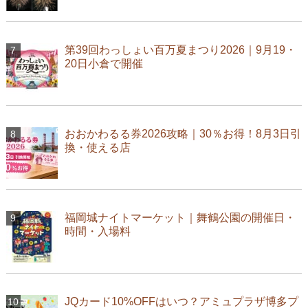
第39回わっしょい百万夏まつり2026｜9月19・
20日小倉で開催
おおかわるる券2026攻略｜30％お得！8月3日引
換・使える店
福岡城ナイトマーケット｜舞鶴公園の開催日・
時間・入場料
JQカード10%OFFはいつ？アミュプラザ博多プ