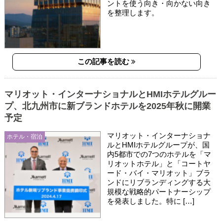
ントを使う向き・向かない向き
を整理します。
この記事を読む
マリオット・インターナショナルとHMIホテルグルー
プ、北九州市に新ブランドホテルを2025年秋に開業
予定
マリオット・インターナショナ
ホテル・宿泊
ルとHMIホテルグループが、国
内5都市での7つのホテルを「マ
リオットホテル」と「コートヤ
ード・バイ・マリオット」ブラ
ンドにリブランディングする大
規模な戦略的パートナーシップ
を発表しました。特に […]