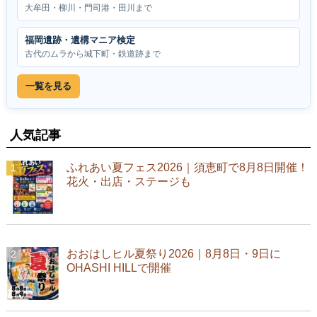
大牟田・柳川・門司港・田川まで
福岡遺跡・遺構マニア検定
古代のムラから城下町・鉄道跡まで
一覧を見る
人気記事
ふれあい夏フェス2026｜須恵町で8月8日開催！
花火・出店・ステージも
おおはしヒル夏祭り2026｜8月8日・9日に
OHASHI HILLで開催