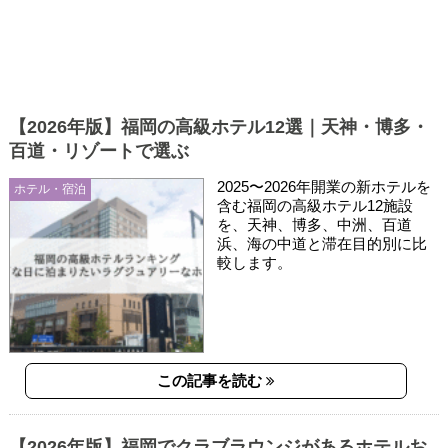
【2026年版】福岡の高級ホテル12選｜天神・博多・
百道・リゾートで選ぶ
2025〜2026年開業の新ホテルを
ホテル・宿泊
含む福岡の高級ホテル12施設
を、天神、博多、中洲、百道
浜、海の中道と滞在目的別に比
較します。
この記事を読む
【2026年版】福岡でクラブラウンジがあるホテルお