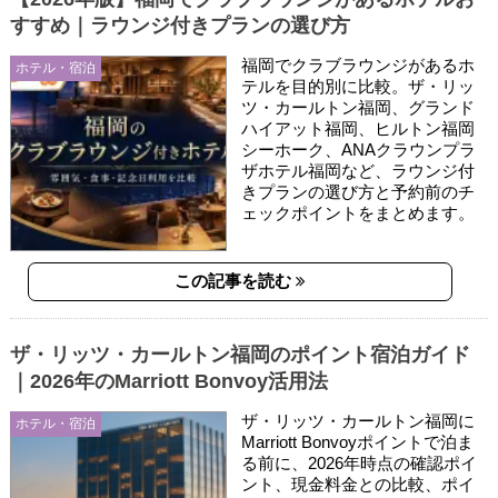
すすめ｜ラウンジ付きプランの選び方
福岡でクラブラウンジがあるホ
ホテル・宿泊
テルを目的別に比較。ザ・リッ
ツ・カールトン福岡、グランド
ハイアット福岡、ヒルトン福岡
シーホーク、ANAクラウンプラ
ザホテル福岡など、ラウンジ付
きプランの選び方と予約前のチ
ェックポイントをまとめます。
この記事を読む
ザ・リッツ・カールトン福岡のポイント宿泊ガイド
｜2026年のMarriott Bonvoy活用法
ザ・リッツ・カールトン福岡に
ホテル・宿泊
Marriott Bonvoyポイントで泊ま
る前に、2026年時点の確認ポイ
ント、現金料金との比較、ポイ