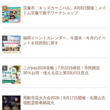
宗像市「キッズカーニバル」8月8日開催｜メイ
トム宗像で親子ワークショップ
福岡イベントカレンダー。今週末・今月のイベ
ントを目的別に探す
こがpay2026攻略｜7月22日締切！市民限定
30％お得・使える店と第3次の注意点
周船寺花火大会2026｜8月17日開催・丸隈山古
墳慰霊祭奉納花火