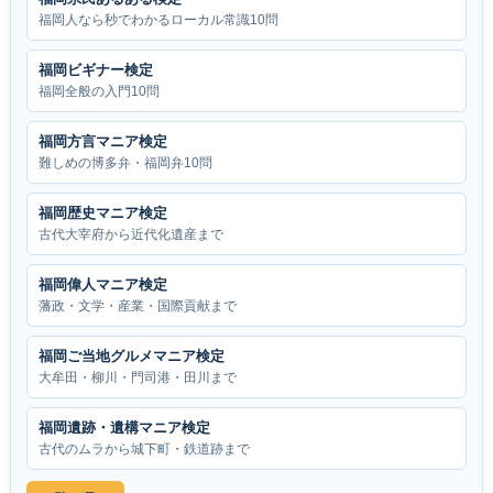
福岡人なら秒でわかるローカル常識10問
福岡ビギナー検定
福岡全般の入門10問
福岡方言マニア検定
難しめの博多弁・福岡弁10問
福岡歴史マニア検定
古代大宰府から近代化遺産まで
福岡偉人マニア検定
藩政・文学・産業・国際貢献まで
福岡ご当地グルメマニア検定
大牟田・柳川・門司港・田川まで
福岡遺跡・遺構マニア検定
古代のムラから城下町・鉄道跡まで