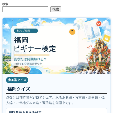
検索
検索
参加型クイズ
福岡クイズ
点数と回答時間をSNSでシェア。あるある編・方言編・歴史編・偉
人編・ご当地グルメ編・遺跡編を公開中です。
福岡県民あるある検定