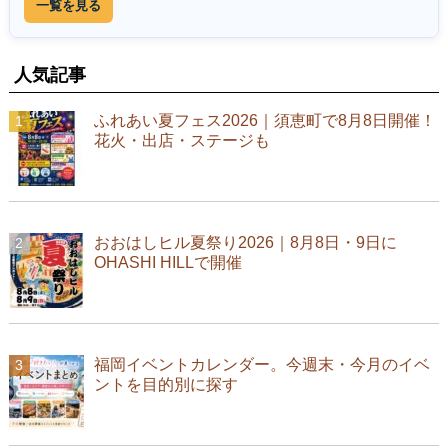
一覧を見る
人気記事
ふれあい夏フェス2026｜須恵町で8月8日開催！
花火・出店・ステージも
おおはしヒル夏祭り2026｜8月8日・9日に
OHASHI HILLで開催
福岡イベントカレンダー。今週末・今月のイベ
ントを目的別に探す