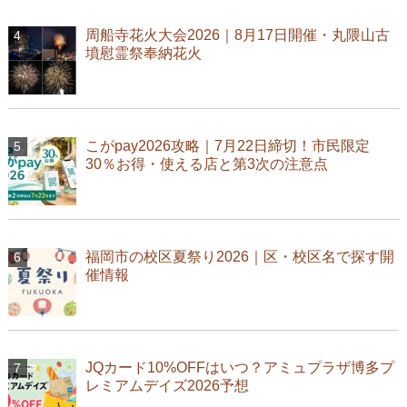
周船寺花火大会2026｜8月17日開催・丸隈山古
墳慰霊祭奉納花火
こがpay2026攻略｜7月22日締切！市民限定
30％お得・使える店と第3次の注意点
福岡市の校区夏祭り2026｜区・校区名で探す開
催情報
JQカード10%OFFはいつ？アミュプラザ博多プ
レミアムデイズ2026予想