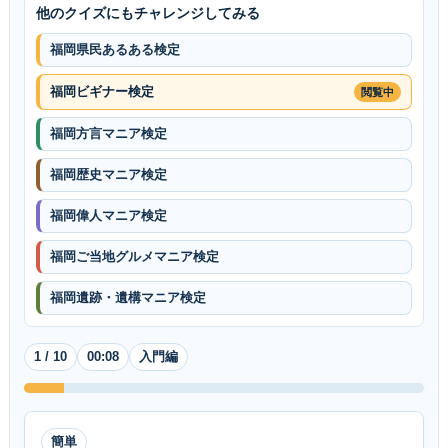
他のクイズにもチャレンジしてみる
福岡県民あるある検定
福岡ビギナー検定
閲覧中
福岡方言マニア検定
福岡歴史マニア検定
福岡偉人マニア検定
福岡ご当地グルメマニア検定
福岡遺跡・遺構マニア検定
入門編
1 / 10
00:09
簡単