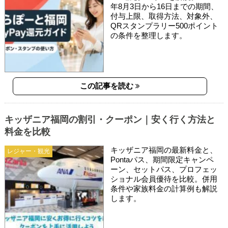
年8月3日から16日までの期間、
付与上限、取得方法、対象外、
QRスタンプラリー500ポイント
の条件を整理します。
この記事を読む
キッザニア福岡の割引・クーポン｜安く行く方法と
料金を比較
キッザニア福岡の最新料金と、
レジャー・観光
Pontaパス、期間限定キャンペ
ーン、セットパス、プロフェッ
ショナル会員優待を比較。併用
条件や家族料金の計算例も解説
します。