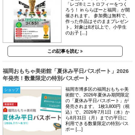
「レゴ®ミニトロフィーをつく
ろう！ in ららぽーと福岡」が開
催されます。 参加費は無料で、
作った作品はそのままプレゼン
ト。対象は8才以上で、小学生
のお子 […]
この記事を読む
福岡おもちゃ美術館「夏休み平日パスポート」2026
年発売！数量限定の特別パスポート
福岡市博多区の福岡おもちゃ美
ショップ
術館で、2026年夏休み期間限定
の「夏休み平日パスポート」が
発売されます。 1枚3,800円（税
込）で、2026年7月1日（水）か
ら8月31日（月）までの平日に
利用できる数量限定の特別パス
ポー […]