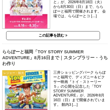
と」が、2026年8月18日（火）
から8月30日（日）まで、らら
ぽーと福岡で開催されます。 会
場では、ららぽーとコ […]
この記事を読む
ららぽーと福岡「TOY STORY SUMMER
ADVENTURE」8月16日まで｜スタンプラリー・うち
わ作り
三井ショッピングパーク ららぽ
レジャー・観光
ーと福岡で、ディズニー＆ピク
サー映画『トイ・ストーリー
５』の公開を記念した「TOY
STORY SUMMER
ADVENTURE」が、2026年8月
16日（日）まで開催されていま
す。 館内3 […]