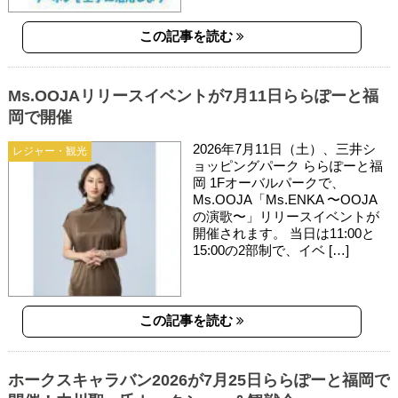
この記事を読む
Ms.OOJAリリースイベントが7月11日ららぽーと福
岡で開催
2026年7月11日（土）、三井シ
レジャー・観光
ョッピングパーク ららぽーと福
岡 1Fオーバルパークで、
Ms.OOJA「Ms.ENKA 〜OOJA
の演歌〜」リリースイベントが
開催されます。 当日は11:00と
15:00の2部制で、イベ […]
この記事を読む
ホークスキャラバン2026が7月25日ららぽーと福岡で