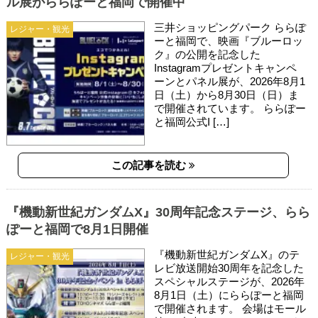
ル展がららぽーと福岡で開催中
三井ショッピングパーク ららぽ
レジャー・観光
ーと福岡で、映画『ブルーロッ
ク』の公開を記念した
Instagramプレゼントキャンペ
ーンとパネル展が、2026年8月1
日（土）から8月30日（日）ま
で開催されています。 ららぽー
と福岡公式I […]
この記事を読む
『機動新世紀ガンダムX』30周年記念ステージ、らら
ぽーと福岡で8月1日開催
『機動新世紀ガンダムX』のテ
レジャー・観光
レビ放送開始30周年を記念した
スペシャルステージが、2026年
8月1日（土）にららぽーと福岡
で開催されます。 会場はモール