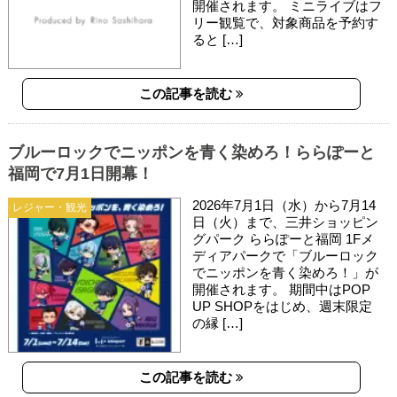
開催されます。 ミニライブはフ
リー観覧で、対象商品を予約す
ると […]
この記事を読む
ブルーロックでニッポンを青く染めろ！ららぽーと
福岡で7月1日開幕！
2026年7月1日（水）から7月14
レジャー・観光
日（火）まで、三井ショッピン
グパーク ららぽーと福岡 1Fメ
ディアパークで「ブルーロック
でニッポンを青く染めろ！」が
開催されます。 期間中はPOP
UP SHOPをはじめ、週末限定
の縁 […]
この記事を読む