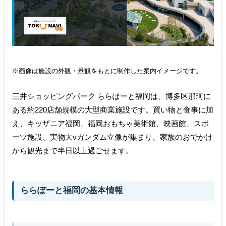
※画像は施設の外観・景観をもとに制作した案内イメージです。
三井ショッピングパーク ららぽーと福岡は、博多区那珂に
ある約220店舗規模の大型商業施設です。買い物と食事に加
え、キッザニア福岡、福岡おもちゃ美術館、映画館、スポ
ーツ施設、実物大νガンダム立像が集まり、家族のおでかけ
から観光まで半日以上過ごせます。
ららぽーと福岡の基本情報