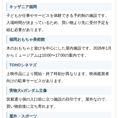
キッザニア福岡
子どもが仕事やサービスを体験できる予約制の施設です。
入場時間が決まっているため、買い物より先に受付予定を
組む必要があります。
福岡おもちゃ美術館
木のおもちゃと遊びを中心にした屋内施設です。2026年1月
からミュージアムは10:00〜17:00の案内です。
TOHOシネマズ
上映作品により開始・終了時刻が異なります。映画鑑賞者
向けの駐車サービスがあります。
実物大νガンダム立像
筑紫通り側の入口前に立つ施設の目印です。屋外なので、
買い物前後に立ち寄れます。
屋外・スポーツ