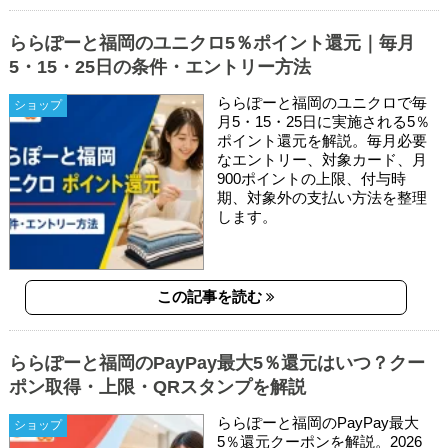
ららぽーと福岡のユニクロ5％ポイント還元｜毎月
5・15・25日の条件・エントリー方法
ららぽーと福岡のユニクロで毎
ショップ
月5・15・25日に実施される5％
ポイント還元を解説。毎月必要
なエントリー、対象カード、月
900ポイントの上限、付与時
期、対象外の支払い方法を整理
します。
この記事を読む
ららぽーと福岡のPayPay最大5％還元はいつ？クー
ポン取得・上限・QRスタンプを解説
ららぽーと福岡のPayPay最大
ショップ
5％還元クーポンを解説。2026