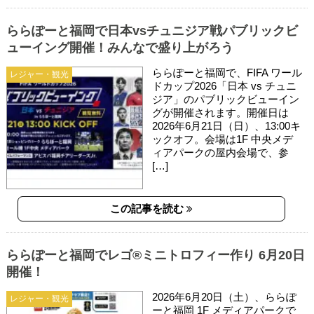
ららぽーと福岡で日本vsチュニジア戦パブリックビ
ューイング開催！みんなで盛り上がろう
ららぽーと福岡で、FIFA ワール
レジャー・観光
ドカップ2026「日本 vs チュニ
ジア」のパブリックビューイン
グが開催されます。開催日は
2026年6月21日（日）、13:00キ
ックオフ。会場は1F 中央メデ
ィアパークの屋内会場で、参
[…]
この記事を読む
ららぽーと福岡でレゴ®ミニトロフィー作り 6月20日
開催！
2026年6月20日（土）、ららぽ
レジャー・観光
ーと福岡 1F メディアパークで