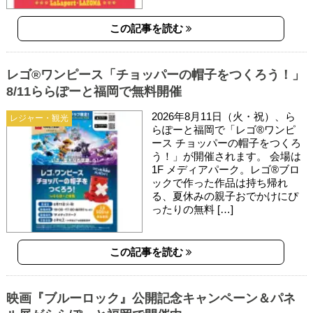
この記事を読む
レゴ®ワンピース「チョッパーの帽子をつくろう！」
8/11ららぽーと福岡で無料開催
2026年8月11日（火・祝）、ら
レジャー・観光
らぽーと福岡で「レゴ®ワンピ
ース チョッパーの帽子をつくろ
う！」が開催されます。 会場は
1F メディアパーク。レゴ®ブロ
ックで作った作品は持ち帰れ
る、夏休みの親子おでかけにぴ
ったりの無料 […]
この記事を読む
映画『ブルーロック』公開記念キャンペーン＆パネ