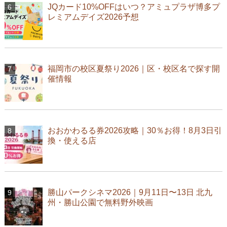
JQカード10%OFFはいつ？アミュプラザ博多プ
レミアムデイズ2026予想
福岡市の校区夏祭り2026｜区・校区名で探す開
催情報
おおかわるる券2026攻略｜30％お得！8月3日引
換・使える店
勝山パークシネマ2026｜9月11日〜13日 北九
州・勝山公園で無料野外映画