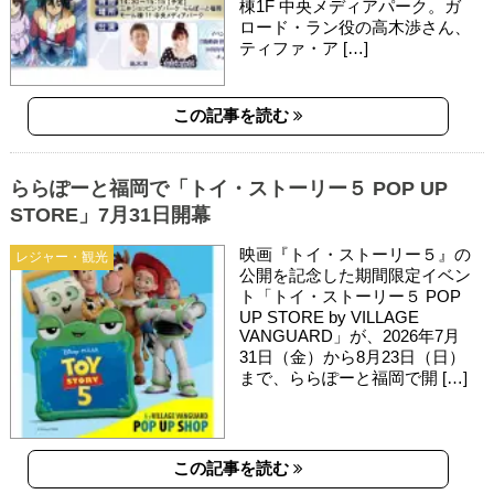
棟1F 中央メディアパーク。ガ
ロード・ラン役の高木渉さん、
ティファ・ア […]
この記事を読む
ららぽーと福岡で「トイ・ストーリー５ POP UP
STORE」7月31日開幕
映画『トイ・ストーリー５』の
レジャー・観光
公開を記念した期間限定イベン
ト「トイ・ストーリー５ POP
UP STORE by VILLAGE
VANGUARD」が、2026年7月
31日（金）から8月23日（日）
まで、ららぽーと福岡で開 […]
この記事を読む