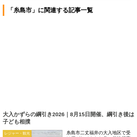
「糸島市」に関連する記事一覧
大入かずらの綱引き2026｜8月15日開催、綱引き後は
子ども相撲
糸島市二丈福井の大入地区で受
レジャー・観光