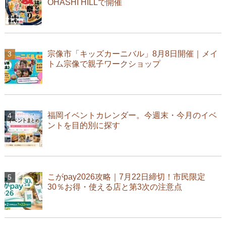
OHASHI HILLで開催
宗像市「キッズカーニバル」8月8日開催｜メイ
トム宗像で親子ワークショップ
福岡イベントカレンダー。今週末・今月のイベ
ントを目的別に探す
こがpay2026攻略｜7月22日締切！市民限定
30％お得・使える店と第3次の注意点