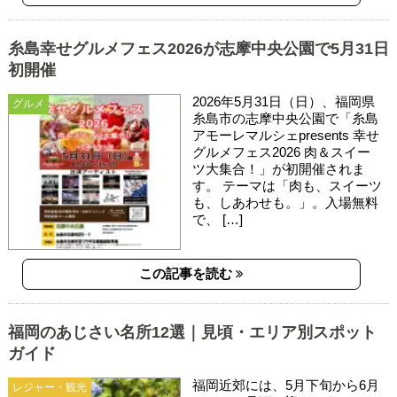
糸島幸せグルメフェス2026が志摩中央公園で5月31日
初開催
2026年5月31日（日）、福岡県
グルメ
糸島市の志摩中央公園で「糸島
アモーレマルシェpresents 幸せ
グルメフェス2026 肉＆スイー
ツ大集合！」が初開催されま
す。 テーマは「肉も、スイーツ
も、しあわせも。」。入場無料
で、 […]
この記事を読む
福岡のあじさい名所12選｜見頃・エリア別スポット
ガイド
福岡近郊には、5月下旬から6月
レジャー・観光