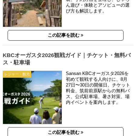
ん遊び・体験とアソビューの選
び方も解説します。
この記事を読む
KBCオーガスタ2026観戦ガイド｜チケット・無料バ
ス・駐車場
Sansan KBCオーガスタ2026を
レジャー・観光
初めて観戦する人向けに、8月
27日〜30日の開催日、チケット
料金、筑前前原駅からの無料バ
ス、公式駐車場、暑さ対策、場
内イベントを案内します。
この記事を読む