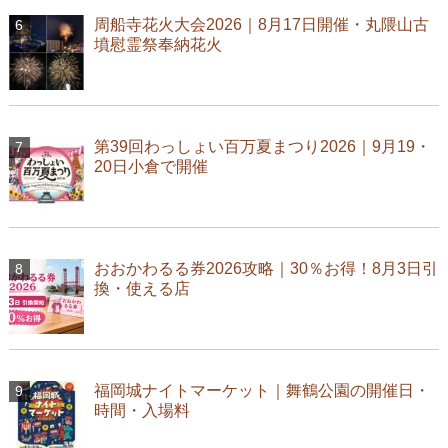
周船寺花火大会2026｜8月17日開催・丸隈山古
墳慰霊祭奉納花火
第39回わっしょい百万夏まつり2026｜9月19・
20日小倉で開催
おおかわるる券2026攻略｜30％お得！8月3日引
換・使える店
福岡城ナイトマーケット｜舞鶴公園の開催日・
時間・入場料