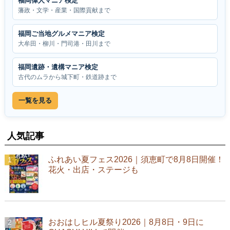
福岡偉人マニア検定
藩政・文学・産業・国際貢献まで
福岡ご当地グルメマニア検定
大牟田・柳川・門司港・田川まで
福岡遺跡・遺構マニア検定
古代のムラから城下町・鉄道跡まで
一覧を見る
人気記事
ふれあい夏フェス2026｜須恵町で8月8日開催！
花火・出店・ステージも
おおはしヒル夏祭り2026｜8月8日・9日に