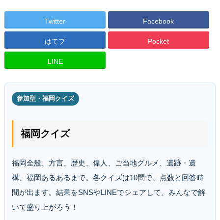
Twitter
Facebook
はてブ
Pocket
LINE
参加型・福岡クイズ
福岡クイズ
福岡全般、方言、歴史、偉人、ご当地グルメ、遺跡・遺
構、福岡あるあるまで。各クイズは10問で、点数と回答時
間が出ます。結果をSNSやLINEでシェアして、みんなで解
いて盛り上がろう！