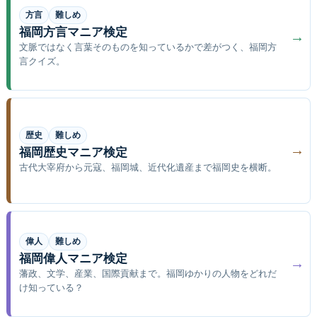
方言
難しめ
福岡方言マニア検定
→
文脈ではなく言葉そのものを知っているかで差がつく、福岡方
言クイズ。
歴史
難しめ
→
福岡歴史マニア検定
古代大宰府から元寇、福岡城、近代化遺産まで福岡史を横断。
偉人
難しめ
福岡偉人マニア検定
→
藩政、文学、産業、国際貢献まで。福岡ゆかりの人物をどれだ
け知っている？