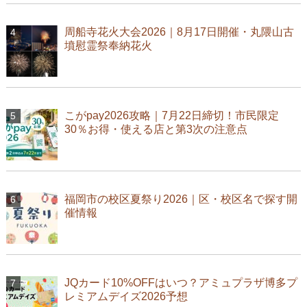
周船寺花火大会2026｜8月17日開催・丸隈山古
墳慰霊祭奉納花火
こがpay2026攻略｜7月22日締切！市民限定
30％お得・使える店と第3次の注意点
福岡市の校区夏祭り2026｜区・校区名で探す開
催情報
JQカード10%OFFはいつ？アミュプラザ博多プ
レミアムデイズ2026予想