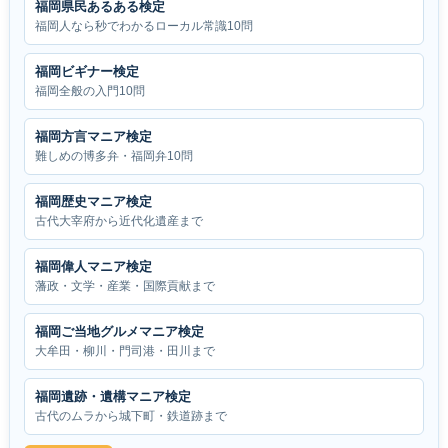
福岡県民あるある検定
福岡人なら秒でわかるローカル常識10問
福岡ビギナー検定
福岡全般の入門10問
福岡方言マニア検定
難しめの博多弁・福岡弁10問
福岡歴史マニア検定
古代大宰府から近代化遺産まで
福岡偉人マニア検定
藩政・文学・産業・国際貢献まで
福岡ご当地グルメマニア検定
大牟田・柳川・門司港・田川まで
福岡遺跡・遺構マニア検定
古代のムラから城下町・鉄道跡まで