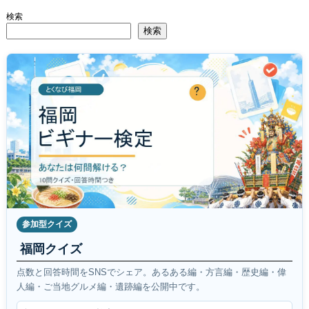
検索
検索
参加型クイズ
福岡クイズ
点数と回答時間をSNSでシェア。あるある編・方言編・歴史編・偉
人編・ご当地グルメ編・遺跡編を公開中です。