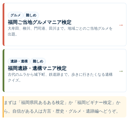
グルメ
難しめ
福岡ご当地グルメマニア検定
→
大牟田、柳川、門司港、田川まで。地域ごとのご当地グルメを
出題。
遺跡・遺構
難しめ
福岡遺跡・遺構マニア検定
→
古代のムラから城下町、鉄道跡まで。歩きに行きたくなる遺構
クイズ。
まずは「福岡県民あるある検定」か「福岡ビギナー検定」か
ら。自信がある人は方言・歴史・グルメ・遺跡編へどうぞ。