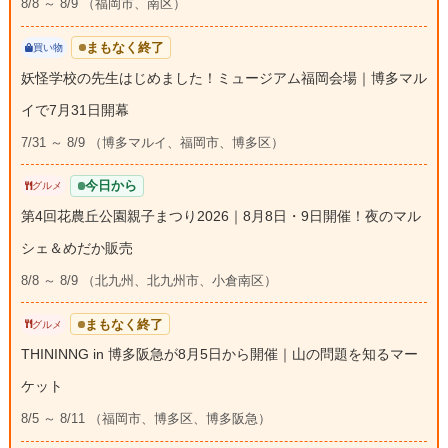
8/8 ～ 8/9 （福岡市、南区）
まもなく終了
買い物
妖怪学校の先生はじめました！ミュージアム福岡会場｜博多マル
イで7月31日開幕
7/31 ～ 8/9 （博多マルイ、福岡市、博多区）
今日から
グルメ
第4回花農丘公園親子まつり2026｜8月8日・9日開催！夜のマル
シェ＆めだか販売
8/8 ～ 8/9 （北九州、北九州市、小倉南区）
まもなく終了
グルメ
THININNG in 博多阪急が8月5日から開催｜山の問題を知るマー
ケット
8/5 ～ 8/11 （福岡市、博多区、博多阪急）