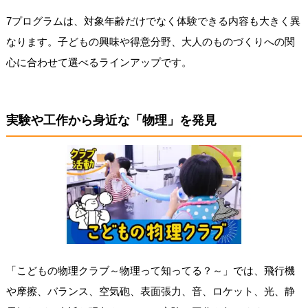
7プログラムは、対象年齢だけでなく体験できる内容も大きく異
なります。子どもの興味や得意分野、大人のものづくりへの関
心に合わせて選べるラインアップです。
実験や工作から身近な「物理」を発見
「こどもの物理クラブ～物理って知ってる？～」では、飛行機
や摩擦、バランス、空気砲、表面張力、音、ロケット、光、静