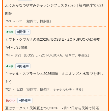
ふくおかなつやすみチャレンジフェスタ2026｜福岡県庁で7/21
開幕
7/21 ～ 8/21 （福岡市、博多区）
開催中
体験
カブト・クワガタの森2026がBOSS E・ZO FUKUOKAに登場！
7/4～8/23開催
7/4 ～ 8/23 （BOSS E・ZO FUKUOKA、福岡市、中央区）
開催中
体験
キャナル・スプラッシュ2026開催！ミニオンズと水遊びを楽し
もう！
7/24 ～ 8/23 （福岡市、博多区、キャナルシティ博多）
開催中
グルメ
夏はホークス！天神夏まつり2026｜7月17日から天神で開催