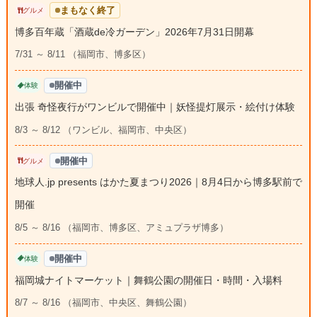
まもなく終了
グルメ
博多百年蔵「酒蔵de冷ガーデン」2026年7月31日開幕
7/31 ～ 8/11 （福岡市、博多区）
開催中
体験
出張 奇怪夜行がワンビルで開催中｜妖怪提灯展示・絵付け体験
8/3 ～ 8/12 （ワンビル、福岡市、中央区）
開催中
グルメ
地球人.jp presents はかた夏まつり2026｜8月4日から博多駅前で
開催
8/5 ～ 8/16 （福岡市、博多区、アミュプラザ博多）
開催中
体験
福岡城ナイトマーケット｜舞鶴公園の開催日・時間・入場料
8/7 ～ 8/16 （福岡市、中央区、舞鶴公園）