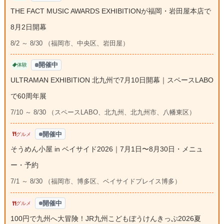
THE FACT MUSIC AWARDS EXHIBITIONが福岡・岩田屋本店で
8月2日開幕
8/2 ～ 8/30 （福岡市、中央区、岩田屋）
開催中
体験
ULTRAMAN EXHIBITION 北九州で7月10日開幕｜スペースLABO
で60周年展
7/10 ～ 8/30 （スペースLABO、北九州、北九州市、八幡東区）
開催中
グルメ
そうめん小屋 in ベイサイド2026｜7月1日〜8月30日・メニュ
ー・予約
7/1 ～ 8/30 （福岡市、博多区、ベイサイドプレイス博多）
開催中
グルメ
100円で九州へ大冒険！JR九州こどもぼうけんきっぷ2026夏