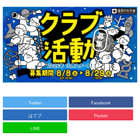
Twitter
Facebook
はてブ
Pocket
LINE