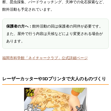
察、昆虫採集、バードウォッチング、天神での化石探索など、
館外活動も予定されています。
保護者の方へ：
館外活動の回は保護者の同伴が必要です。
また、屋外で行う内容は天候などにより変更される場合が
あります。
福岡市科学館「ネイチャークラブ」公式詳細ページ
レーザーカッターや3Dプリンタで大人のものづくり