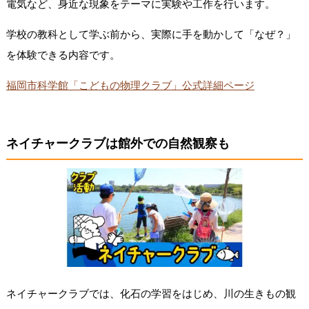
電気など、身近な現象をテーマに実験や工作を行います。
学校の教科として学ぶ前から、実際に手を動かして「なぜ？」
を体験できる内容です。
福岡市科学館「こどもの物理クラブ」公式詳細ページ
ネイチャークラブは館外での自然観察も
ネイチャークラブでは、化石の学習をはじめ、川の生きもの観