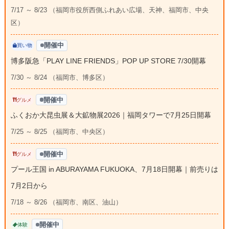
7/17 ～ 8/23 （福岡市役所西側ふれあい広場、天神、福岡市、中央
区）
開催中
買い物
博多阪急「PLAY LINE FRIENDS」POP UP STORE 7/30開幕
7/30 ～ 8/24 （福岡市、博多区）
開催中
グルメ
ふくおか大昆虫展＆大鉱物展2026｜福岡タワーで7月25日開幕
7/25 ～ 8/25 （福岡市、中央区）
開催中
グルメ
プール王国 in ABURAYAMA FUKUOKA、7月18日開幕｜前売りは
7月2日から
7/18 ～ 8/26 （福岡市、南区、油山）
開催中
体験