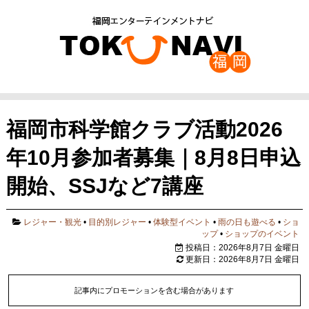
福岡市科学館クラブ活動2026
年10月参加者募集｜8月8日申込
開始、SSJなど7講座
レジャー・観光
•
目的別レジャー
•
体験型イベント
•
雨の日も遊べる
•
ショ
ップ
•
ショップのイベント
投稿日：2026年8月7日 金曜日
更新日：2026年8月7日 金曜日
記事内にプロモーションを含む場合があります