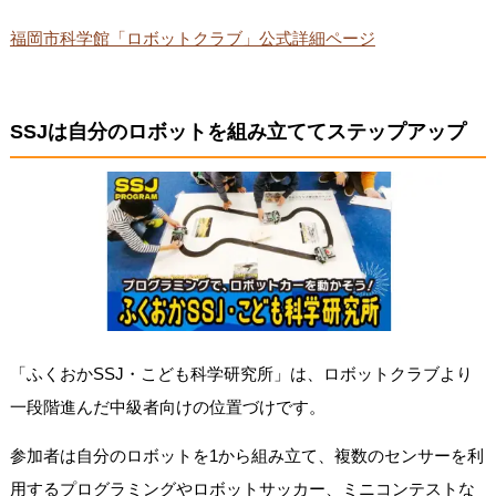
福岡市科学館「ロボットクラブ」公式詳細ページ
SSJは自分のロボットを組み立ててステップアップ
「ふくおかSSJ・こども科学研究所」は、ロボットクラブより
一段階進んだ中級者向けの位置づけです。
参加者は自分のロボットを1から組み立て、複数のセンサーを利
用するプログラミングやロボットサッカー、ミニコンテストな