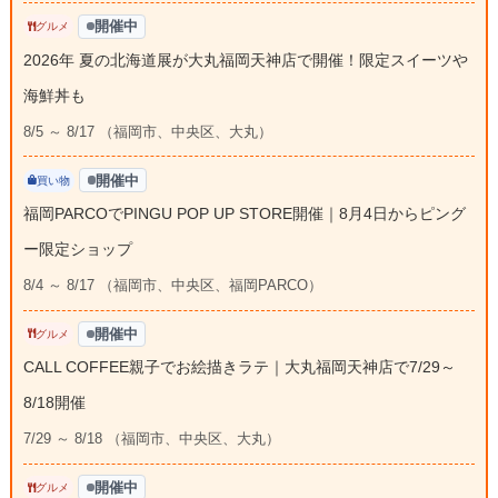
開催中
グルメ
2026年 夏の北海道展が大丸福岡天神店で開催！限定スイーツや
海鮮丼も
8/5 ～ 8/17 （福岡市、中央区、大丸）
開催中
買い物
福岡PARCOでPINGU POP UP STORE開催｜8月4日からピング
ー限定ショップ
8/4 ～ 8/17 （福岡市、中央区、福岡PARCO）
開催中
グルメ
CALL COFFEE親子でお絵描きラテ｜大丸福岡天神店で7/29～
8/18開催
7/29 ～ 8/18 （福岡市、中央区、大丸）
開催中
グルメ