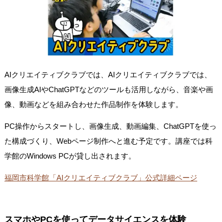
AIクリエイティブクラブでは、AIクリエイティブクラブでは、
画像生成AIやChatGPTなどのツールも活用しながら、音楽や画
像、動画などを組み合わせた作品制作を体験します。
PC操作からスタートし、画像生成、動画編集、ChatGPTを使っ
た構成づくり、Webページ制作へと進む予定です。講座では科
学館のWindows PCが貸し出されます。
福岡市科学館「AIクリエイティブクラブ」公式詳細ページ
スマホやPCを使ってデータサイエンスを体験