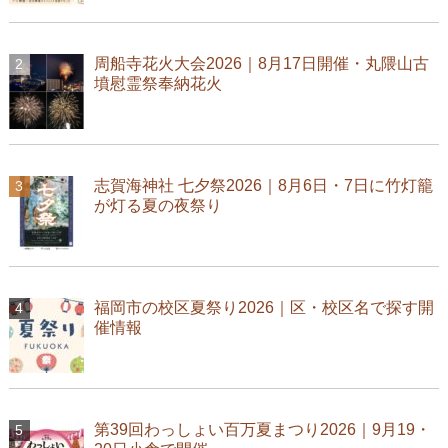
周船寺花火大会2026｜8月17日開催・丸隈山古
墳慰霊祭奉納花火
志賀海神社 七夕祭2026｜8月6日・7日に竹灯籠
が灯る夏の夜祭り
福岡市の校区夏祭り2026｜区・校区名で探す開
催情報
第39回わっしょい百万夏まつり2026｜9月19・