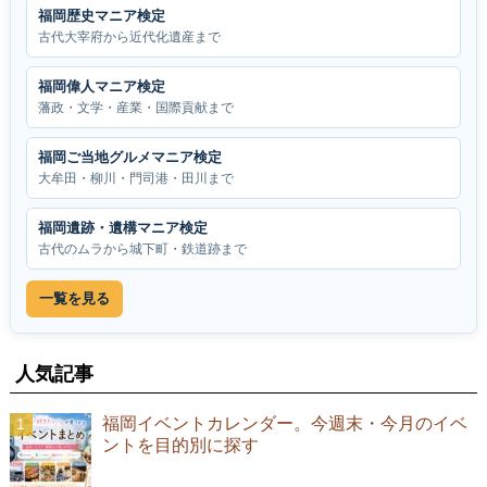
福岡歴史マニア検定
古代大宰府から近代化遺産まで
福岡偉人マニア検定
藩政・文学・産業・国際貢献まで
福岡ご当地グルメマニア検定
大牟田・柳川・門司港・田川まで
福岡遺跡・遺構マニア検定
古代のムラから城下町・鉄道跡まで
一覧を見る
人気記事
福岡イベントカレンダー。今週末・今月のイベ
ントを目的別に探す