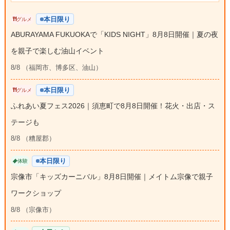
本日限り
グルメ
ABURAYAMA FUKUOKAで「KIDS NIGHT」8月8日開催｜夏の夜
を親子で楽しむ油山イベント
8/8 （福岡市、博多区、油山）
本日限り
グルメ
ふれあい夏フェス2026｜須恵町で8月8日開催！花火・出店・ス
テージも
8/8 （糟屋郡）
本日限り
体験
宗像市「キッズカーニバル」8月8日開催｜メイトム宗像で親子
ワークショップ
8/8 （宗像市）