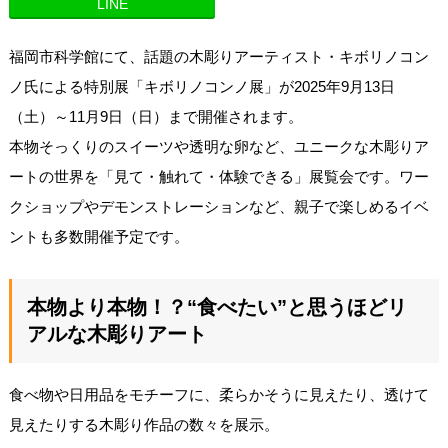
LINE
福岡市科学館にて、話題の木彫りアーティスト・キボリノコン
ノ氏による特別展「キボリノコンノ展」が2025年9月13日
（土）～11月9日（日）まで開催されます。
本物そっくりのスイーツや透明な卵など、ユニークな木彫りア
ートの世界を「見て・触れて・体験できる」展覧会です。ワー
クショップやデモンストレーションなど、親子で楽しめるイベ
ントも多数開催予定です。
本物より本物！？“食べたい”と思うほどリ
アルな木彫りアート
食べ物や日用品をモチーフに、柔らかそうに見えたり、透けて
見えたりする木彫り作品の数々を展示。