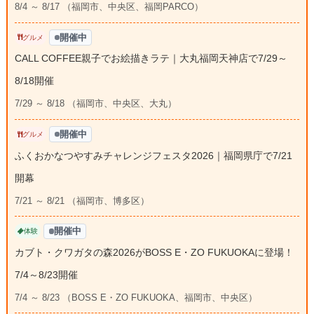
8/4 ～ 8/17 （福岡市、中央区、福岡PARCO）
開催中
グルメ
CALL COFFEE親子でお絵描きラテ｜大丸福岡天神店で7/29～
8/18開催
7/29 ～ 8/18 （福岡市、中央区、大丸）
開催中
グルメ
ふくおかなつやすみチャレンジフェスタ2026｜福岡県庁で7/21
開幕
7/21 ～ 8/21 （福岡市、博多区）
開催中
体験
カブト・クワガタの森2026がBOSS E・ZO FUKUOKAに登場！
7/4～8/23開催
7/4 ～ 8/23 （BOSS E・ZO FUKUOKA、福岡市、中央区）