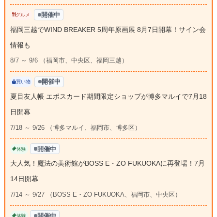
開催中
グルメ
福岡三越でWIND BREAKER 5周年原画展 8月7日開幕！サイン会
情報も
8/7 ～ 9/6 （福岡市、中央区、福岡三越）
開催中
買い物
夏目友人帳 エポスカード期間限定ショップが博多マルイで7月18
日開幕
7/18 ～ 9/26 （博多マルイ、福岡市、博多区）
開催中
体験
大人気！魔法の美術館がBOSS E・ZO FUKUOKAに再登場！7月
14日開幕
7/14 ～ 9/27 （BOSS E・ZO FUKUOKA、福岡市、中央区）
開催中
体験