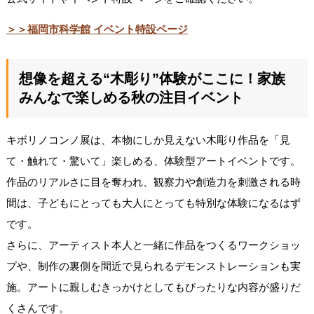
＞＞福岡市科学館 イベント特設ページ
想像を超える“木彫り”体験がここに！家族
みんなで楽しめる秋の注目イベント
キボリノコンノ展は、本物にしか見えない木彫り作品を「見
て・触れて・驚いて」楽しめる、体験型アートイベントです。
作品のリアルさに目を奪われ、観察力や創造力を刺激される時
間は、子どもにとっても大人にとっても特別な体験になるはず
です。
さらに、アーティスト本人と一緒に作品をつくるワークショッ
プや、制作の裏側を間近で見られるデモンストレーションも実
施。アートに親しむきっかけとしてもぴったりな内容が盛りだ
くさんです。