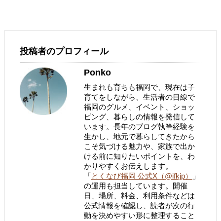
投稿者のプロフィール
Ponko
生まれも育ちも福岡で、現在は子
育てをしながら、生活者の目線で
福岡のグルメ、イベント、ショッ
ピング、暮らしの情報を発信して
います。長年のブログ執筆経験を
生かし、地元で暮らしてきたから
こそ気づける魅力や、家族で出か
ける前に知りたいポイントを、わ
かりやすくお伝えします。
「
とくなび福岡 公式X（@ifkjp）
」
の運用も担当しています。開催
日、場所、料金、利用条件などは
公式情報を確認し、読者が次の行
動を決めやすい形に整理すること