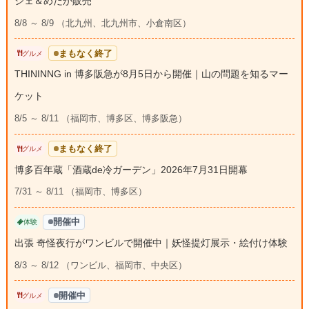
シェ＆めだか販売
8/8 ～ 8/9 （北九州、北九州市、小倉南区）
まもなく終了
グルメ
THININNG in 博多阪急が8月5日から開催｜山の問題を知るマー
ケット
8/5 ～ 8/11 （福岡市、博多区、博多阪急）
まもなく終了
グルメ
博多百年蔵「酒蔵de冷ガーデン」2026年7月31日開幕
7/31 ～ 8/11 （福岡市、博多区）
開催中
体験
出張 奇怪夜行がワンビルで開催中｜妖怪提灯展示・絵付け体験
8/3 ～ 8/12 （ワンビル、福岡市、中央区）
開催中
グルメ