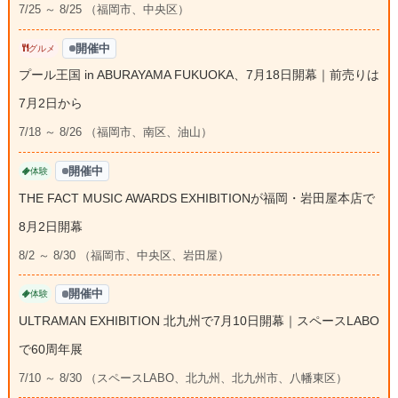
7/25 ～ 8/25 （福岡市、中央区）
開催中
グルメ
プール王国 in ABURAYAMA FUKUOKA、7月18日開幕｜前売りは
7月2日から
7/18 ～ 8/26 （福岡市、南区、油山）
開催中
体験
THE FACT MUSIC AWARDS EXHIBITIONが福岡・岩田屋本店で
8月2日開幕
8/2 ～ 8/30 （福岡市、中央区、岩田屋）
開催中
体験
ULTRAMAN EXHIBITION 北九州で7月10日開幕｜スペースLABO
で60周年展
7/10 ～ 8/30 （スペースLABO、北九州、北九州市、八幡東区）