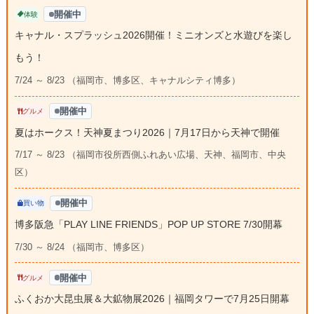
開催中
体験
キャナル・スプラッシュ2026開催！ミニオンズと水遊びを楽し
もう！
7/24 ～ 8/23 （福岡市、博多区、キャナルシティ博多）
開催中
グルメ
夏はホークス！天神夏まつり2026｜7月17日から天神で開催
7/17 ～ 8/23 （福岡市役所西側ふれあい広場、天神、福岡市、中央
区）
開催中
買い物
博多阪急「PLAY LINE FRIENDS」POP UP STORE 7/30開幕
7/30 ～ 8/24 （福岡市、博多区）
開催中
グルメ
ふくおか大昆虫展＆大鉱物展2026｜福岡タワーで7月25日開幕