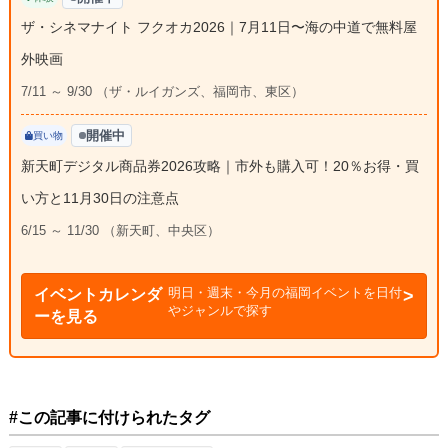
ザ・シネマナイト フクオカ2026｜7月11日〜海の中道で無料屋
外映画
7/11 ～ 9/30 （ザ・ルイガンズ、福岡市、東区）
開催中
買い物
新天町デジタル商品券2026攻略｜市外も購入可！20％お得・買
い方と11月30日の注意点
6/15 ～ 11/30 （新天町、中央区）
明日・週末・今月の福岡イベントを日付
イベントカレンダ
やジャンルで探す
ーを見る
#この記事に付けられたタグ