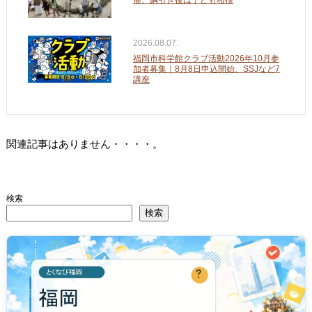
2026.08.07.
福岡市科学館クラブ活動2026年10月参
加者募集｜8月8日申込開始、SSJなど7
講座
関連記事はありません・・・・。
検索
検索