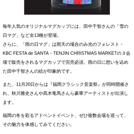
毎年人気のオリジナルマグカップには、田中千智さんの「雪の
日マグ」など全13種が登場。
さらに、「雨の日マグ」は雨天の場合のみ光のフォレスト・
KBC FESTA de SANTA・TENJIN CHRISTMAS MARKETの３会
場で販売をされるマグカップで完売必須。雨の日に想いを込め
た田中千智さんの絵が印象的です。
また、11月20日からは『福岡クラシック音楽祭』が同時開催さ
れ、秋川雅史さんや髙木竜馬さんら豪華アーティストが出演し
ます。
福岡の冬を彩るアドベントイベント、ぜひ複数会場を巡って、
その魅力を体感してみてください。