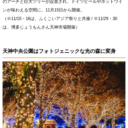
のアーチと巨大ツリーが設置され、ドイツビールやホットワイ
ンが味わえる空間に。11月15日から開催。
（※11/15・16は、ふくこいアジア祭りと共催 / ※11/29・30
は、博多じょうもんさん天神市場開催）
天神中央公園はフォトジェニックな光の森に変身