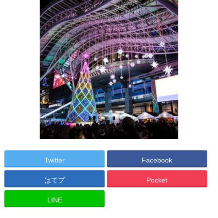
Twitter
Facebook
はてブ
Pocket
LINE