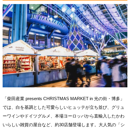
「柴田産業 presents CHRISTMAS MARKET in 光の街・博多」
では、白を基調とした可愛らしいヒュッテが立ち並び、グリュ
ーワインやドイツグルメ、本場ヨーロッパから直輸入したかわ
いらしい雑貨の屋台など、約30店舗登場します。大人気の「シ