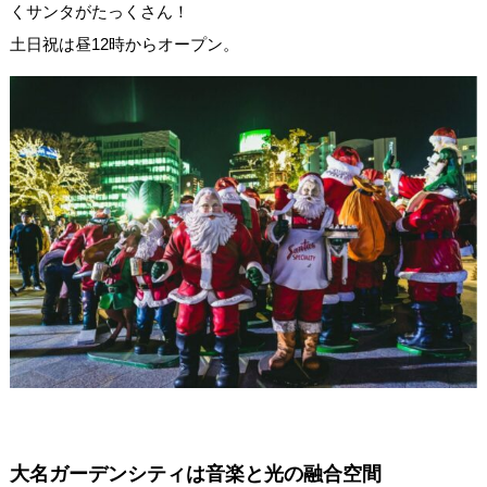
くサンタがたっくさん！
土日祝は昼12時からオープン。
大名ガーデンシティは音楽と光の融合空間