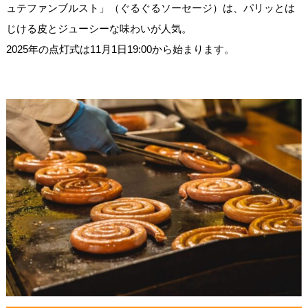
ュテファンブルスト」（ぐるぐるソーセージ）は、パリッとは
じける皮とジューシーな味わいが人気。
2025年の点灯式は11月1日19:00から始まります。