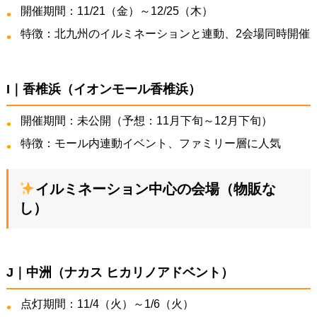
開催期間：11/21（金）～12/25（木）
特徴：北九州のイルミネーションと連動、2会場同時開催
I｜香椎浜（イオンモール香椎浜）
開催期間：未公開（予想：11月下旬～12月下旬）
特徴：モール内連動イベント、ファミリー層に人気
イルミネーション中心の会場（物販な
し）
J｜中洲（ナカス ヒカリノアドベント）
点灯期間：11/4（火）～1/6（火）