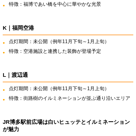
特徴：福博であい橋を中心に華やかな光景
K｜福岡空港
点灯期間：未公開（例年11月下旬～1月上旬）
特徴：空港施設と連携した装飾が登場予定
L｜渡辺通
点灯期間：未公開（例年11月下旬～1月上旬）
特徴：街路樹のイルミネーションが並ぶ通り沿いエリア
JR博多駅前広場は白いヒュッテとイルミネーション
が魅力