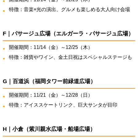
特徴：音楽×光の演出、グルメも楽しめる大人向け会場
F｜パサージュ広場（エルガーラ・パサージュ広場）
開催期間：11/14（金）～12/25（木）
特徴：雑貨やワイン、金土日祝はスペシャルステージも
G｜百道浜（福岡タワー前緑道広場）
開催期間：11/21（金）～12/28（日）
特徴：アイススケートリンク、巨大サンタが目印
H｜小倉（紫川親水広場・船場広場）