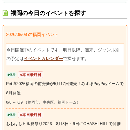
福岡の今日のイベントを探す
2026/08/09 の福岡イベント
今日開催中のイベントです。明日以降、週末、ジャンル別
の予定は
イベントカレンダー
で探せます。
本日最終日
体験
Pet博2026福岡の前売券が5月17日発売！みずほPayPayドームで
8月開催
8/8 ～ 8/9 （福岡市、中央区、福岡ドーム）
本日最終日
体験
おおはしヒル夏祭り2026｜8月8日・9日にOHASHI HILLで開催