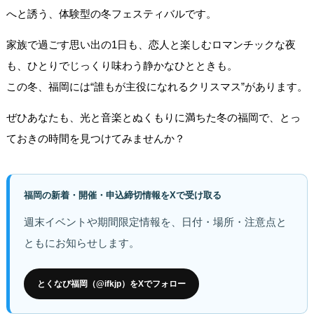
へと誘う、体験型の冬フェスティバルです。
家族で過ごす思い出の1日も、恋人と楽しむロマンチックな夜
も、ひとりでじっくり味わう静かなひとときも。
この冬、福岡には“誰もが主役になれるクリスマス”があります。
ぜひあなたも、光と音楽とぬくもりに満ちた冬の福岡で、とっ
ておきの時間を見つけてみませんか？
福岡の新着・開催・申込締切情報をXで受け取る
週末イベントや期間限定情報を、日付・場所・注意点と
ともにお知らせします。
とくなび福岡（@ifkjp）をXでフォロー