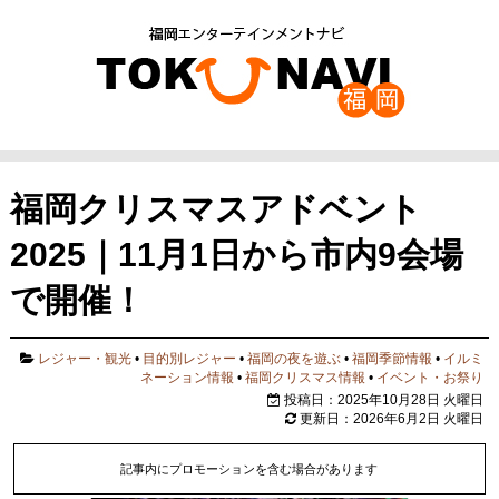
福岡クリスマスアドベント
2025｜11月1日から市内9会場
で開催！
レジャー・観光
•
目的別レジャー
•
福岡の夜を遊ぶ
•
福岡季節情報
•
イルミ
ネーション情報
•
福岡クリスマス情報
•
イベント・お祭り
投稿日：2025年10月28日 火曜日
更新日：2026年6月2日 火曜日
記事内にプロモーションを含む場合があります