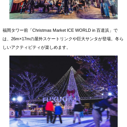
福岡タワー前「Christmas Market ICE WORLD in 百道浜」で
は、26m×17mの屋外スケートリンクや巨大サンタが登場。冬ら
しいアクティビティが楽しめます。