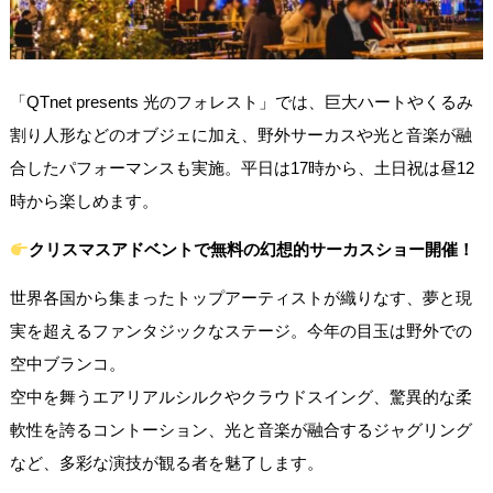
「QTnet presents 光のフォレスト」では、巨大ハートやくるみ
割り人形などのオブジェに加え、野外サーカスや光と音楽が融
合したパフォーマンスも実施。平日は17時から、土日祝は昼12
時から楽しめます。
クリスマスアドベントで無料の幻想的サーカスショー開催！
世界各国から集まったトップアーティストが織りなす、夢と現
実を超えるファンタジックなステージ。今年の目玉は野外での
空中ブランコ。
空中を舞うエアリアルシルクやクラウドスイング、驚異的な柔
軟性を誇るコントーション、光と音楽が融合するジャグリング
など、多彩な演技が観る者を魅了します。