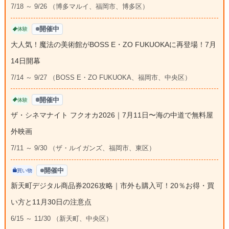
7/18 ～ 9/26 （博多マルイ、福岡市、博多区）
開催中
体験
大人気！魔法の美術館がBOSS E・ZO FUKUOKAに再登場！7月
14日開幕
7/14 ～ 9/27 （BOSS E・ZO FUKUOKA、福岡市、中央区）
開催中
体験
ザ・シネマナイト フクオカ2026｜7月11日〜海の中道で無料屋
外映画
7/11 ～ 9/30 （ザ・ルイガンズ、福岡市、東区）
開催中
買い物
新天町デジタル商品券2026攻略｜市外も購入可！20％お得・買
い方と11月30日の注意点
6/15 ～ 11/30 （新天町、中央区）