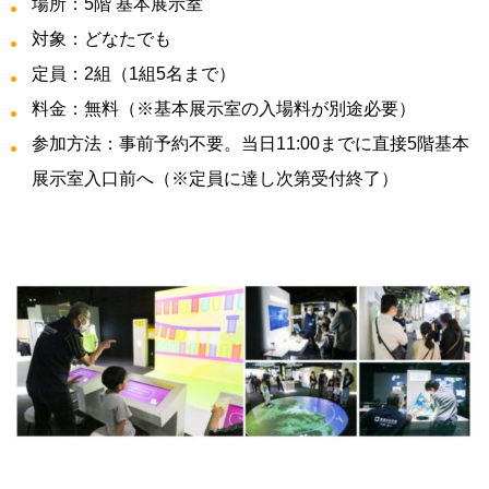
場所：5階 基本展示室
対象：どなたでも
定員：2組（1組5名まで）
料金：無料（※基本展示室の入場料が別途必要）
参加方法：事前予約不要。当日11:00までに直接5階基本
展示室入口前へ（※定員に達し次第受付終了）