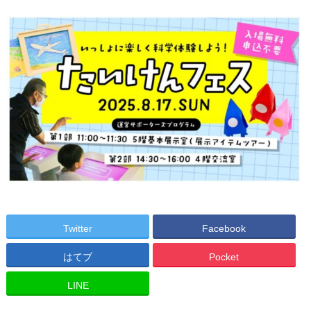
Twitter
Facebook
はてブ
Pocket
LINE