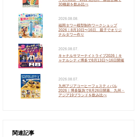
30種超を飲み比べ
2026.08.08.
福岡タワー模型制作ワークショップ
2026｜8月10日〜16日、親子でオリジ
ナルタワー作り
2026.08.07.
キャナルサマーナイトライブ2026｜キ
ャナルシティ博多で8月13日〜16日開催
2026.08.07.
九州アジアコーヒーフェスティバル
2026｜博多阪急で8月26日開幕、九州・
アジア19ブランドを飲み比べ
関連記事