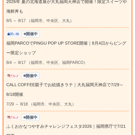
2026年 夏の北海道展が大丸福岡天神店で開催！限定スイーツや
海鮮丼も
8/5 ～ 8/17 （福岡市、中央区、大丸）
開催中
買い物
福岡PARCOでPINGU POP UP STORE開催｜8月4日からピング
ー限定ショップ
8/4 ～ 8/17 （福岡市、中央区、福岡PARCO）
開催中
グルメ
CALL COFFEE親子でお絵描きラテ｜大丸福岡天神店で7/29～
8/18開催
7/29 ～ 8/18 （福岡市、中央区、大丸）
開催中
グルメ
ふくおかなつやすみチャレンジフェスタ2026｜福岡県庁で7/21