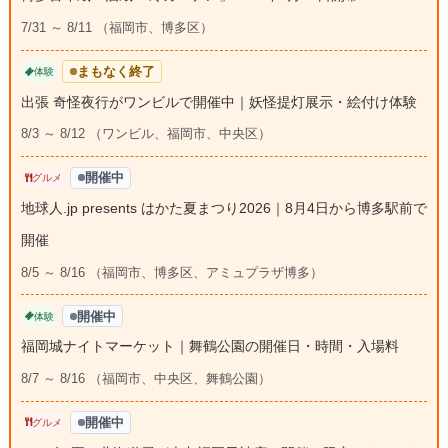
7/31 ～ 8/11 （福岡市、博多区）
まもなく終了
体験
出張 奇怪夜行がワンビルで開催中｜妖怪提灯展示・絵付け体験
8/3 ～ 8/12 （ワンビル、福岡市、中央区）
開催中
グルメ
地球人.jp presents はかた夏まつり2026｜8月4日から博多駅前で
開催
8/5 ～ 8/16 （福岡市、博多区、アミュプラザ博多）
開催中
体験
福岡城ナイトマーケット｜舞鶴公園の開催日・時間・入場料
8/7 ～ 8/16 （福岡市、中央区、舞鶴公園）
開催中
グルメ