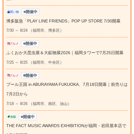
開催中
買い物
博多阪急「PLAY LINE FRIENDS」POP UP STORE 7/30開幕
7/30 ～ 8/24 （福岡市、博多区）
開催中
グルメ
ふくおか大昆虫展＆大鉱物展2026｜福岡タワーで7月25日開幕
7/25 ～ 8/25 （福岡市、中央区）
開催中
グルメ
プール王国 in ABURAYAMA FUKUOKA、7月18日開幕｜前売りは
7月2日から
7/18 ～ 8/26 （福岡市、南区、油山）
開催中
体験
THE FACT MUSIC AWARDS EXHIBITIONが福岡・岩田屋本店で