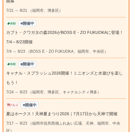
開幕
7/21 ～ 8/21 （福岡市、博多区）
開催中
体験
カブト・クワガタの森2026がBOSS E・ZO FUKUOKAに登場！
7/4～8/23開催
7/4 ～ 8/23 （BOSS E・ZO FUKUOKA、福岡市、中央区）
開催中
体験
キャナル・スプラッシュ2026開催！ミニオンズと水遊びを楽し
もう！
7/24 ～ 8/23 （福岡市、博多区、キャナルシティ博多）
開催中
グルメ
夏はホークス！天神夏まつり2026｜7月17日から天神で開催
7/17 ～ 8/23 （福岡市役所西側ふれあい広場、天神、福岡市、中央
区）