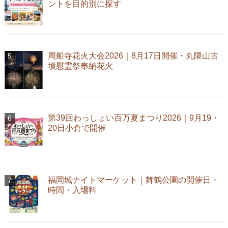
ントを目的別に探す
周船寺花火大会2026｜8月17日開催・丸隈山古
墳慰霊祭奉納花火
第39回わっしょい百万夏まつり2026｜9月19・
20日小倉で開催
福岡城ナイトマーケット｜舞鶴公園の開催日・
時間・入場料