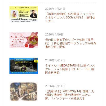
2026年4月24日
【福岡市科学館】4/29開催 ミュージッ
ク＆サイエンス SDGsと科学3｜無料セ
ミナー
2026年4月6日
母の日に贈る手作りブーケ体験【要予
約】｜初心者歓迎ワークショップが福岡
市科学館で開催
2026年3月12日
タイトル：MEGASTAR特別上映インス
タレーション開催｜3月14日・15日 福
岡市科学館
2026年3月11日
【先着30名】2026年3月14日開催！九
州国立博物館「夜の博物館たんけん
隊」！バックヤードを特別見学