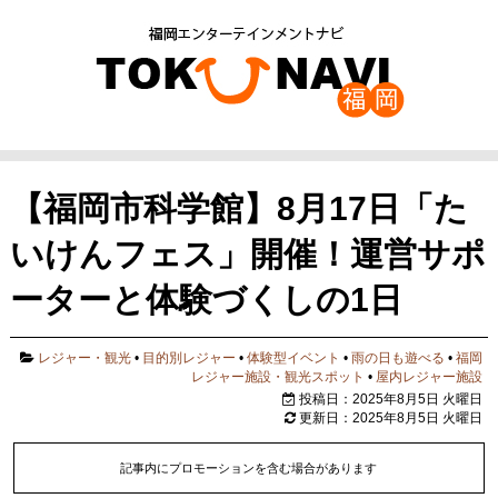
【福岡市科学館】8月17日「た
いけんフェス」開催！運営サポ
ーターと体験づくしの1日
レジャー・観光
•
目的別レジャー
•
体験型イベント
•
雨の日も遊べる
•
福岡
レジャー施設・観光スポット
•
屋内レジャー施設
投稿日：2025年8月5日 火曜日
更新日：2025年8月5日 火曜日
記事内にプロモーションを含む場合があります