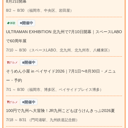
8月2日開幕
8/2 ～ 8/30 （福岡市、中央区、岩田屋）
開催中
体験
ULTRAMAN EXHIBITION 北九州で7月10日開幕｜スペースLABO
で60周年展
7/10 ～ 8/30 （スペースLABO、北九州、北九州市、八幡東区）
開催中
グルメ
そうめん小屋 in ベイサイド2026｜7月1日〜8月30日・メニュ
ー・予約
7/1 ～ 8/30 （福岡市、博多区、ベイサイドプレイス博多）
開催中
グルメ
100円で九州へ大冒険！JR九州こどもぼうけんきっぷ2026夏
7/18 ～ 8/31 （門司港駅、九州鉄道記念館）