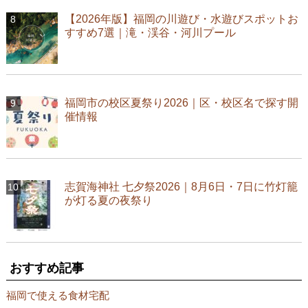
【2026年版】福岡の川遊び・水遊びスポットお
すすめ7選｜滝・渓谷・河川プール
福岡市の校区夏祭り2026｜区・校区名で探す開
催情報
志賀海神社 七夕祭2026｜8月6日・7日に竹灯籠
が灯る夏の夜祭り
おすすめ記事
福岡で使える食材宅配