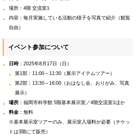
場所：4階 交流室1
内容：毎月実施している活動の様子を写真で紹介（観覧
自由）
イベント参加について
日時
：2025年8月17日（日）
第1部：11:00～11:30（展示アイテムツアー）
第2部：13:30～16:00（おはなし会、おりがみ、写真
展示）
場所
：福岡市科学館 5階基本展示室／4階交流室1ほか
料金
：無料
※基本展示室ツアーのみ、展示室入場料が必要（チケッ
トは3階にて販売）