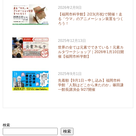
2026年2月9日
【福岡市科学館】2/23(月祝)で開催！走
る「ウマ」のアニメーション装置をつく
ろう！
2025年12月13日
世界の全ては元素でできている！元素カ
ルタワークショップ｜2026年1月10日開
催【福岡市科学館】
2025年9月1日
先着順【9月1日～申し込み】福岡市科
学館「人類はどこから来たのか」篠田謙
一館長講演会 9/27開催
検索
検索