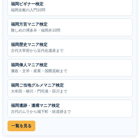
福岡ビギナー検定
福岡全般の入門10問
福岡方言マニア検定
難しめの博多弁・福岡弁10問
福岡歴史マニア検定
古代大宰府から近代化遺産まで
福岡偉人マニア検定
藩政・文学・産業・国際貢献まで
福岡ご当地グルメマニア検定
大牟田・柳川・門司港・田川まで
福岡遺跡・遺構マニア検定
古代のムラから城下町・鉄道跡まで
一覧を見る