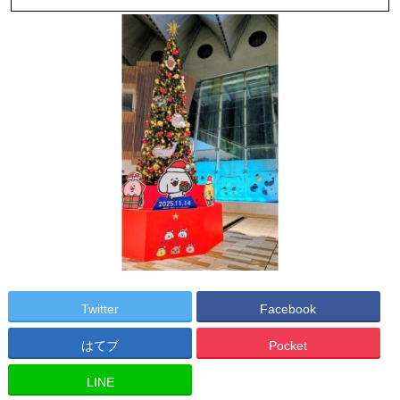
Twitter
Facebook
はてブ
Pocket
LINE