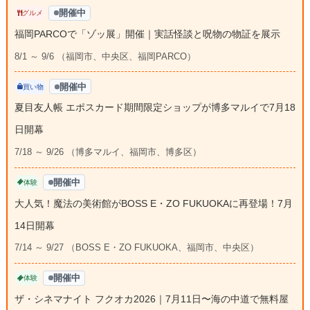
開催中
グルメ
福岡PARCOで「ゾッ展」開催｜実話怪談と呪物の物証を展示
8/1 ～ 9/6 （福岡市、中央区、福岡PARCO）
開催中
買い物
夏目友人帳 エポスカード期間限定ショップが博多マルイで7月18
日開幕
7/18 ～ 9/26 （博多マルイ、福岡市、博多区）
開催中
体験
大人気！魔法の美術館がBOSS E・ZO FUKUOKAに再登場！7月
14日開幕
7/14 ～ 9/27 （BOSS E・ZO FUKUOKA、福岡市、中央区）
開催中
体験
ザ・シネマナイト フクオカ2026｜7月11日〜海の中道で無料屋