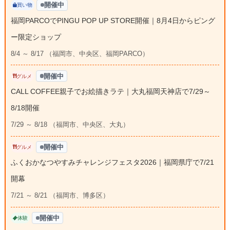
開催中
買い物
福岡PARCOでPINGU POP UP STORE開催｜8月4日からピング
ー限定ショップ
8/4 ～ 8/17 （福岡市、中央区、福岡PARCO）
開催中
グルメ
CALL COFFEE親子でお絵描きラテ｜大丸福岡天神店で7/29～
8/18開催
7/29 ～ 8/18 （福岡市、中央区、大丸）
開催中
グルメ
ふくおかなつやすみチャレンジフェスタ2026｜福岡県庁で7/21
開幕
7/21 ～ 8/21 （福岡市、博多区）
開催中
体験