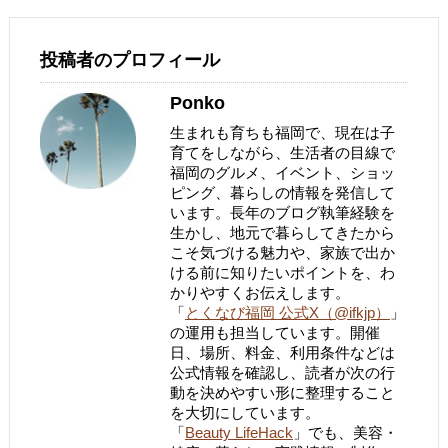
投稿者のプロフィール
Ponko
生まれも育ちも福岡で、現在は子
育てをしながら、生活者の目線で
福岡のグルメ、イベント、ショッ
ピング、暮らしの情報を発信して
います。長年のブログ執筆経験を
生かし、地元で暮らしてきたから
こそ気づける魅力や、家族で出か
ける前に知りたいポイントを、わ
かりやすくお伝えします。
「
とくなび福岡 公式X（@ifkjp）
」
の運用も担当しています。開催
日、場所、料金、利用条件などは
公式情報を確認し、読者が次の行
動を決めやすい形に整理すること
を大切にしています。
「
Beauty LifeHack
」でも、美容・