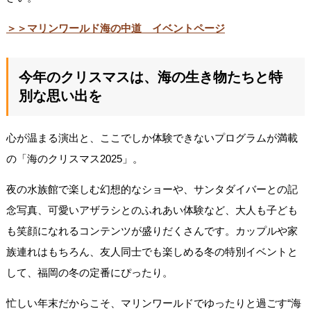
＞＞マリンワールド海の中道 イベントページ
今年のクリスマスは、海の生き物たちと特
別な思い出を
心が温まる演出と、ここでしか体験できないプログラムが満載
の「海のクリスマス2025」。
夜の水族館で楽しむ幻想的なショーや、サンタダイバーとの記
念写真、可愛いアザラシとのふれあい体験など、大人も子ども
も笑顔になれるコンテンツが盛りだくさんです。カップルや家
族連れはもちろん、友人同士でも楽しめる冬の特別イベントと
して、福岡の冬の定番にぴったり。
忙しい年末だからこそ、マリンワールドでゆったりと過ごす“海