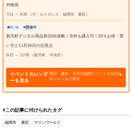
外映画
7/11 ～ 9/30 （ザ・ルイガンズ、福岡市、東区）
開催中
買い物
新天町デジタル商品券2026攻略｜市外も購入可！20％お得・買
い方と11月30日の注意点
6/15 ～ 11/30 （新天町、中央区）
明日・週末・今月の福岡イベントを日付
イベントカレンダ
やジャンルで探す
ーを見る
#この記事に付けられたタグ
福岡市
東区
マリンワールド