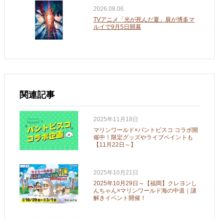
2026.08.06.
TVアニメ「光が死んだ夏」展が博多マ
ルイで9月5日開幕
関連記事
2025年11月18日
マリンワールド×パントビスコ コラボ開
催中！限定グッズやライブペイントも
【11月22日～】
2025年10月21日
2025年10月29日～【福岡】クレヨンし
んちゃん×マリンワールド海の中道｜謎
解きイベント開催！