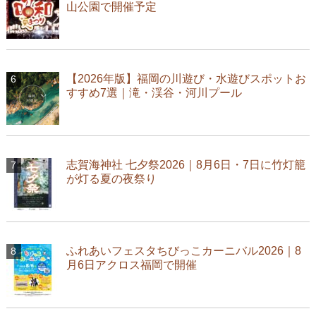
山公園で開催予定
【2026年版】福岡の川遊び・水遊びスポットお
すすめ7選｜滝・渓谷・河川プール
志賀海神社 七夕祭2026｜8月6日・7日に竹灯籠
が灯る夏の夜祭り
ふれあいフェスタちびっこカーニバル2026｜8
月6日アクロス福岡で開催