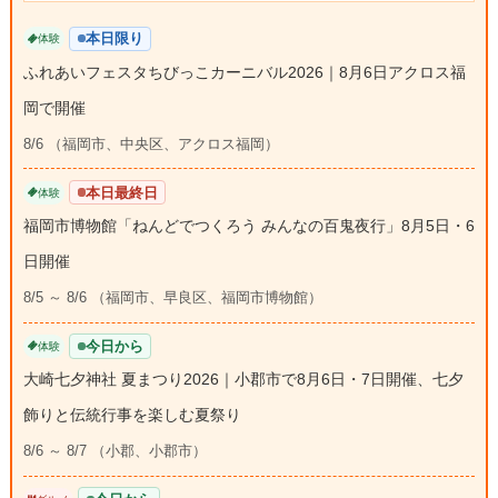
本日限り
体験
ふれあいフェスタちびっこカーニバル2026｜8月6日アクロス福
岡で開催
8/6 （福岡市、中央区、アクロス福岡）
本日最終日
体験
福岡市博物館「ねんどでつくろう みんなの百鬼夜行」8月5日・6
日開催
8/5 ～ 8/6 （福岡市、早良区、福岡市博物館）
今日から
体験
大崎七夕神社 夏まつり2026｜小郡市で8月6日・7日開催、七夕
飾りと伝統行事を楽しむ夏祭り
8/6 ～ 8/7 （小郡、小郡市）