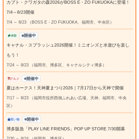
カブト・クワガタの森2026がBOSS E・ZO FUKUOKAに登場！
7/4～8/23開催
7/4 ～ 8/23 （BOSS E・ZO FUKUOKA、福岡市、中央区）
開催中
体験
キャナル・スプラッシュ2026開催！ミニオンズと水遊びを楽し
もう！
7/24 ～ 8/23 （福岡市、博多区、キャナルシティ博多）
開催中
グルメ
夏はホークス！天神夏まつり2026｜7月17日から天神で開催
7/17 ～ 8/23 （福岡市役所西側ふれあい広場、天神、福岡市、中央
区）
開催中
買い物
博多阪急「PLAY LINE FRIENDS」POP UP STORE 7/30開幕
7/30 ～ 8/24 （福岡市、博多区）