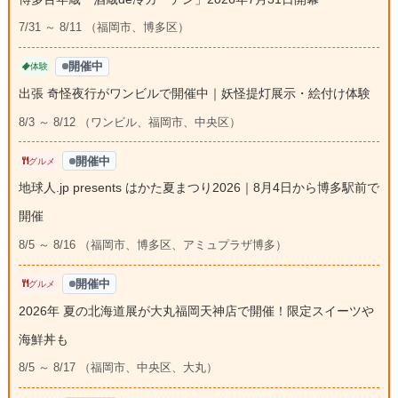
7/31 ～ 8/11 （福岡市、博多区）
開催中
体験
出張 奇怪夜行がワンビルで開催中｜妖怪提灯展示・絵付け体験
8/3 ～ 8/12 （ワンビル、福岡市、中央区）
開催中
グルメ
地球人.jp presents はかた夏まつり2026｜8月4日から博多駅前で
開催
8/5 ～ 8/16 （福岡市、博多区、アミュプラザ博多）
開催中
グルメ
2026年 夏の北海道展が大丸福岡天神店で開催！限定スイーツや
海鮮丼も
8/5 ～ 8/17 （福岡市、中央区、大丸）