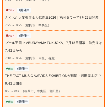
開催中
グルメ
ふくおか大昆虫展＆大鉱物展2026｜福岡タワーで7月25日開幕
7/25 ～ 8/25 （福岡市、中央区）
開催中
グルメ
プール王国 in ABURAYAMA FUKUOKA、7月18日開幕｜前売りは
7月2日から
7/18 ～ 8/26 （福岡市、南区、油山）
開催中
体験
THE FACT MUSIC AWARDS EXHIBITIONが福岡・岩田屋本店で
8月2日開幕
8/2 ～ 8/30 （福岡市、中央区、岩田屋）
開催中
体験