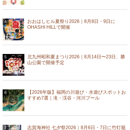
おおはしヒル夏祭り2026｜8月8日・9日に
OHASHI HILLで開催
北九州昭和夏まつり2026｜8月14日〜23日、勝
山公園で開催予定
【2026年版】福岡の川遊び・水遊びスポットお
すすめ7選｜滝・渓谷・河川プール
志賀海神社 七夕祭2026｜8月6日・7日に竹灯籠