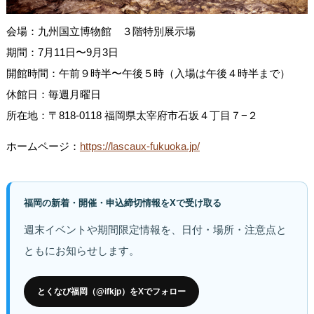
会場：九州国立博物館 ３階特別展示場
期間：7月11日〜9月3日
開館時間：午前９時半〜午後５時（入場は午後４時半まで）
休館日：毎週月曜日
所在地：〒818-0118 福岡県太宰府市石坂４丁目７−２
ホームページ：
https://lascaux-fukuoka.jp/
福岡の新着・開催・申込締切情報をXで受け取る
週末イベントや期間限定情報を、日付・場所・注意点と
ともにお知らせします。
とくなび福岡（@ifkjp）をXでフォロー