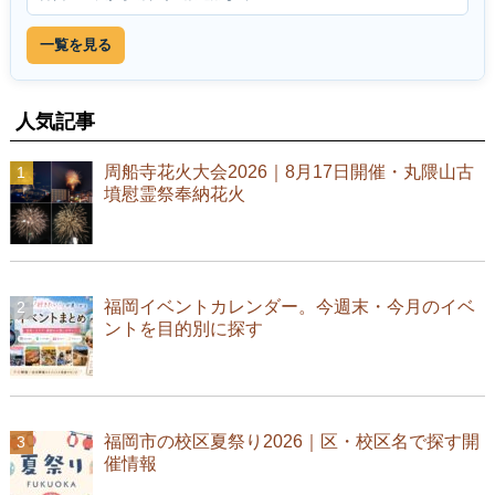
一覧を見る
人気記事
周船寺花火大会2026｜8月17日開催・丸隈山古
墳慰霊祭奉納花火
福岡イベントカレンダー。今週末・今月のイベ
ントを目的別に探す
福岡市の校区夏祭り2026｜区・校区名で探す開
催情報