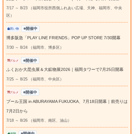
7/17 ～ 8/23 （福岡市役所西側ふれあい広場、天神、福岡市、中央
区）
開催中
買い物
博多阪急「PLAY LINE FRIENDS」POP UP STORE 7/30開幕
7/30 ～ 8/24 （福岡市、博多区）
開催中
グルメ
ふくおか大昆虫展＆大鉱物展2026｜福岡タワーで7月25日開幕
7/25 ～ 8/25 （福岡市、中央区）
開催中
グルメ
プール王国 in ABURAYAMA FUKUOKA、7月18日開幕｜前売りは
7月2日から
7/18 ～ 8/26 （福岡市、南区、油山）
開催中
体験