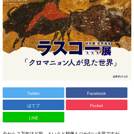
Twitter
Facebook
はてブ
Pocket
LINE
今から２万年ほど前…というと想像もつかない大昔ですが、