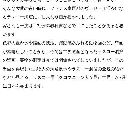
そんな大昔の古い時代、フランス南西部のヴェセール渓谷にな
るラスコー洞窟に、壮大な壁画が描かれました。
皆さんも一度は、社会の教科書などで目にしたことがあると思
います。
色彩の豊かさや描画の技法、躍動感あふれる動物画など、壁画
が素晴らしいことから、今では世界遺産となったラスコー洞窟
の壁画。実物の洞窟は今では閉鎖されてしまいましたが、その
壁画を再現した実物大の洞窟展示やラスコー洞窟の全貌の紹介
などが見れる、ラスコー展「クロマニョン人が見た世界」が7月
11日から始まります。