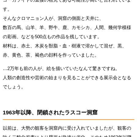
す。
そんなクロマニョン人が、洞窟の側面と天井に、
数百の馬、山羊、羊、野牛、鹿、カモシカ、人間、幾何学模様
の彩画、などを500点もの作品を残しています。
材料は、赤土、木炭を獣脂・血・樹液で溶かして混ぜ、黒、
赤、黄色、茶、褐色の顔料を作っていました。
…2万年も前の人が、絵を描いていたなんて驚きですね。
人類の創造性や芸術の始まりを見ることができる展示会となる
でしょう。
1963年以降、閉鎖されたラスコー洞窟
以前は、大勢の観客を洞窟内に受け入れていましたが、観客の