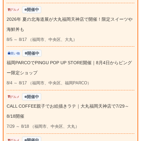
開催中
グルメ
2026年 夏の北海道展が大丸福岡天神店で開催！限定スイーツや
海鮮丼も
8/5 ～ 8/17 （福岡市、中央区、大丸）
開催中
買い物
福岡PARCOでPINGU POP UP STORE開催｜8月4日からピング
ー限定ショップ
8/4 ～ 8/17 （福岡市、中央区、福岡PARCO）
開催中
グルメ
CALL COFFEE親子でお絵描きラテ｜大丸福岡天神店で7/29～
8/18開催
7/29 ～ 8/18 （福岡市、中央区、大丸）
開催中
グルメ