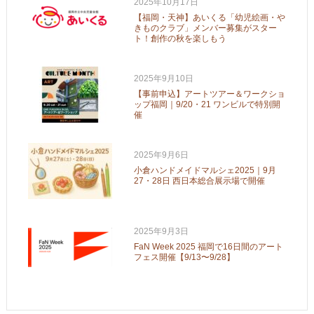
2025年10月17日
【福岡・天神】あいくる「幼児絵画・や
きものクラブ」メンバー募集がスター
ト！創作の秋を楽しもう
2025年9月10日
【事前申込】アートツアー＆ワークショ
ップ福岡｜9/20・21 ワンビルで特別開
催
2025年9月6日
小倉ハンドメイドマルシェ2025｜9月
27・28日 西日本総合展示場で開催
2025年9月3日
FaN Week 2025 福岡で16日間のアート
フェス開催【9/13〜9/28】