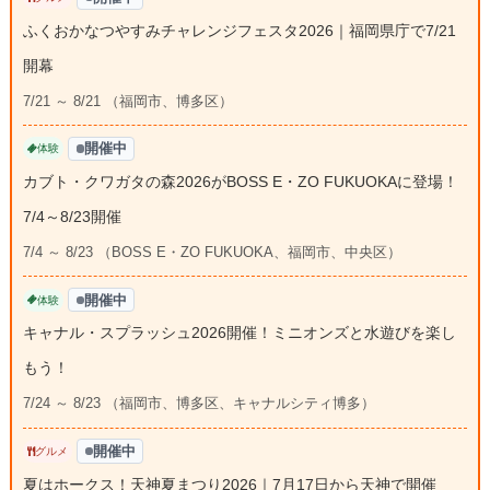
ふくおかなつやすみチャレンジフェスタ2026｜福岡県庁で7/21
開幕
7/21 ～ 8/21 （福岡市、博多区）
開催中
体験
カブト・クワガタの森2026がBOSS E・ZO FUKUOKAに登場！
7/4～8/23開催
7/4 ～ 8/23 （BOSS E・ZO FUKUOKA、福岡市、中央区）
開催中
体験
キャナル・スプラッシュ2026開催！ミニオンズと水遊びを楽し
もう！
7/24 ～ 8/23 （福岡市、博多区、キャナルシティ博多）
開催中
グルメ
夏はホークス！天神夏まつり2026｜7月17日から天神で開催