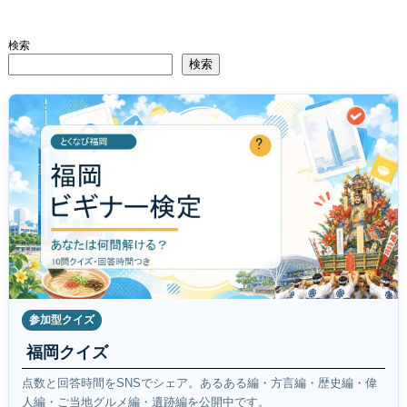
検索
検索
参加型クイズ
福岡クイズ
点数と回答時間をSNSでシェア。あるある編・方言編・歴史編・偉
人編・ご当地グルメ編・遺跡編を公開中です。