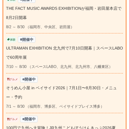
THE FACT MUSIC AWARDS EXHIBITIONが福岡・岩田屋本店で
8月2日開幕
8/2 ～ 8/30 （福岡市、中央区、岩田屋）
開催中
体験
ULTRAMAN EXHIBITION 北九州で7月10日開幕｜スペースLABO
で60周年展
7/10 ～ 8/30 （スペースLABO、北九州、北九州市、八幡東区）
開催中
グルメ
そうめん小屋 in ベイサイド2026｜7月1日〜8月30日・メニュ
ー・予約
7/1 ～ 8/30 （福岡市、博多区、ベイサイドプレイス博多）
開催中
グルメ
100円で九州へ大冒険！JR九州こどもぼうけんきっぷ2026夏