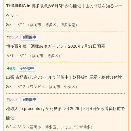
THININNG in 博多阪急が8月5日から開催｜山の問題を知るマー
ケット
8/5 ～ 8/11 （福岡市、博多区、博多阪急）
開催中
グルメ
博多百年蔵「酒蔵de冷ガーデン」2026年7月31日開幕
7/31 ～ 8/11 （福岡市、博多区）
開催中
体験
出張 奇怪夜行がワンビルで開催中｜妖怪提灯展示・絵付け体験
8/3 ～ 8/12 （ワンビル、福岡市、中央区）
開催中
グルメ
地球人.jp presents はかた夏まつり2026｜8月4日から博多駅前で
開催
8/5 ～ 8/16 （福岡市、博多区、アミュプラザ博多）