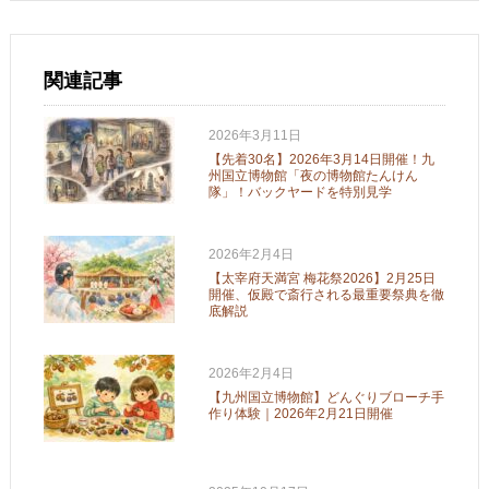
関連記事
2026年3月11日
【先着30名】2026年3月14日開催！九
州国立博物館「夜の博物館たんけん
隊」！バックヤードを特別見学
2026年2月4日
【太宰府天満宮 梅花祭2026】2月25日
開催、仮殿で斎行される最重要祭典を徹
底解説
2026年2月4日
【九州国立博物館】どんぐりブローチ手
作り体験｜2026年2月21日開催