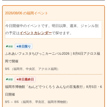
2026/08/06 の福岡イベント
今日開催中のイベントです。明日以降、週末、ジャンル別
の予定は
イベントカレンダー
で探せます。
本日限り
体験
ふれあいフェスタちびっこカーニバル2026｜8月6日アクロス福
岡で開催
8/6 （福岡市、中央区、アクロス福岡）
本日最終日
体験
福岡市博物館「ねんどでつくろう みんなの百鬼夜行」8月5日・6
日開催
8/5 ～ 8/6 （福岡市、早良区、福岡市博物館）