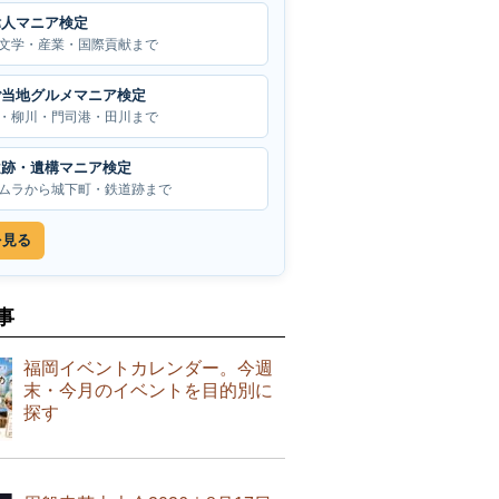
偉人マニア検定
文学・産業・国際貢献まで
ご当地グルメマニア検定
・柳川・門司港・田川まで
遺跡・遺構マニア検定
ムラから城下町・鉄道跡まで
を見る
事
福岡イベントカレンダー。今週
末・今月のイベントを目的別に
探す