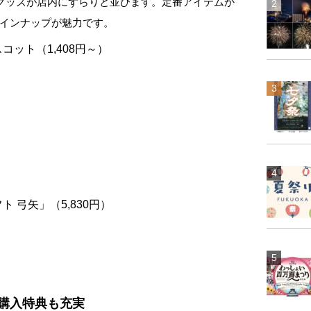
式グッズが店内にずらりと並びます。定番アイテムか
インナップが魅力です。
ット（1,408円～）
 弓矢」（5,830円）
購入特典も充実