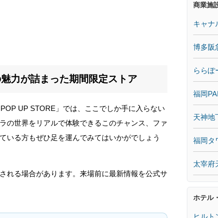
商業施
キャナ
博多阪
ららぽ
の魅力が詰まった期間限定ストア
福岡PA
 POP UP STORE」では、ここでしか手に入らない
天神地
ラの世界をリアルで体験できるこのチャンス、ファ
ている方もぜひ足を運んでみてはいかがでしょう
福岡タ
太宰府
される場合があります。来場前に最新情報を公式サ
ホテル
ヒルト