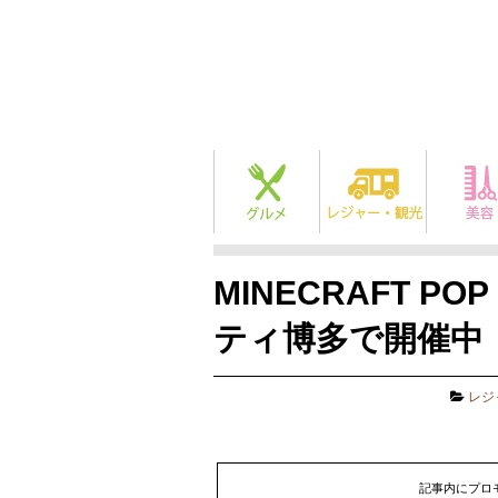
MINECRAFT PO
ティ博多で開催中！
レジ
記事内にプロ