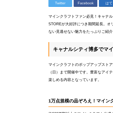
Twitter
Facebook
はて
マインクラフトファン必見！キャナルシテ
STOREが大好評につき期間延長。
ない見逃せない魅力をたっぷりご紹介
キャナルシティ博多でマ
マインクラフトのポップアップストアが
（日）まで開催中です。豊富なアイテ
楽しめる内容となっています。
1万点規模の品ぞろえ！マイン