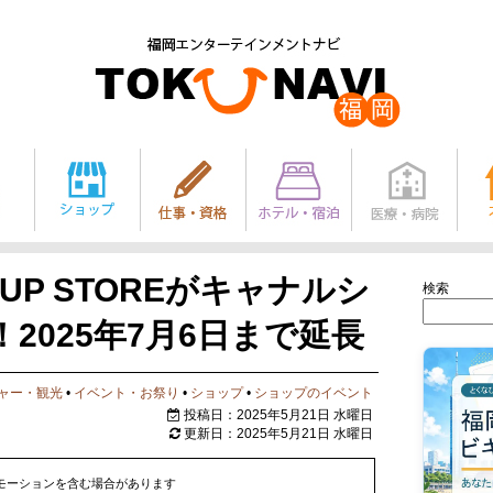
P UP STOREがキャナルシ
検索
2025年7月6日まで延長
ャー・観光
•
イベント・お祭り
•
ショップ
•
ショップのイベント
投稿日：2025年5月21日 水曜日
更新日：2025年5月21日 水曜日
モーションを含む場合があります