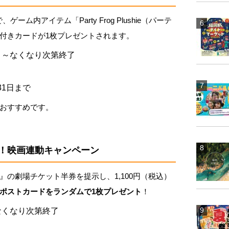
ーム内アイテム「Party Frog Plushie（パーテ
付きカードが1枚プレゼントされます。
水）～なくなり次第終了
31日まで
おすすめです。
！映画連動キャンペーン
の劇場チケット半券を提示し、1,100円（税込）
ポストカードをランダムで1枚プレゼント
！
～なくなり次第終了