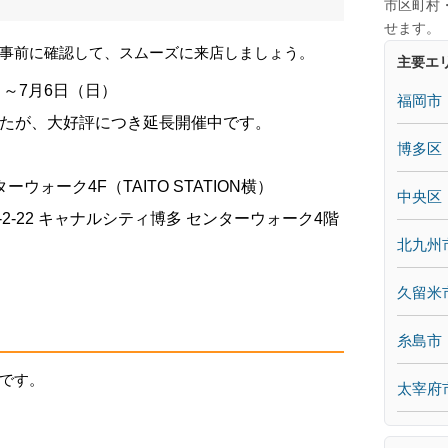
市区町村
せます。
事前に確認して、スムーズに来店しましょう。
主要エ
）～7月6日（日）
福岡市
したが、大好評につき延長開催中です。
博多区
ウォーク4F（TAITO STATION横）
中央区
2-22 キャナルシティ博多 センターウォーク4階
北九州
久留米
糸島市
です。
太宰府