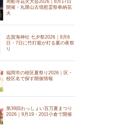
周船寺花火大会2026｜8月17日
開催・丸隈山古墳慰霊祭奉納花
火
志賀海神社 七夕祭2026｜8月6
日・7日に竹灯籠が灯る夏の夜祭
り
福岡市の校区夏祭り2026｜区・
校区名で探す開催情報
第39回わっしょい百万夏まつり
2026｜9月19・20日小倉で開催