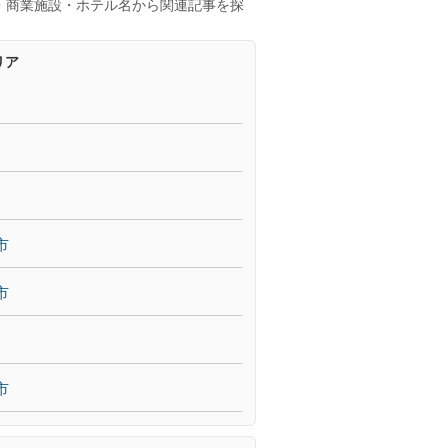
・商業施設・ホテル名から関連記事を探
リア
市
市
市