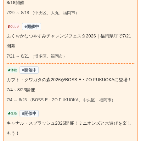
8/18開催
7/29 ～ 8/18 （中央区、大丸、福岡市）
開催中
グルメ
ふくおかなつやすみチャレンジフェスタ2026｜福岡県庁で7/21
開幕
7/21 ～ 8/21 （博多区、福岡市）
開催中
体験
カブト・クワガタの森2026がBOSS E・ZO FUKUOKAに登場！
7/4～8/23開催
7/4 ～ 8/23 （BOSS E・ZO FUKUOKA、中央区、福岡市）
開催中
体験
キャナル・スプラッシュ2026開催！ミニオンズと水遊びを楽し
もう！