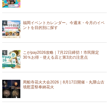
福岡イベントカレンダー。今週末・今月のイベ
ントを目的別に探す
こがpay2026攻略｜7月22日締切！市民限定
30％お得・使える店と第3次の注意点
周船寺花火大会2026｜8月17日開催・丸隈山古
墳慰霊祭奉納花火