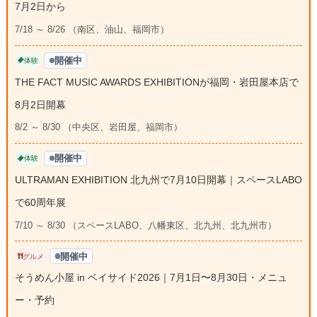
7月2日から
7/18 ～ 8/26 （南区、油山、福岡市）
開催中
体験
THE FACT MUSIC AWARDS EXHIBITIONが福岡・岩田屋本店で
8月2日開幕
8/2 ～ 8/30 （中央区、岩田屋、福岡市）
開催中
体験
ULTRAMAN EXHIBITION 北九州で7月10日開幕｜スペースLABO
で60周年展
7/10 ～ 8/30 （スペースLABO、八幡東区、北九州、北九州市）
開催中
グルメ
そうめん小屋 in ベイサイド2026｜7月1日〜8月30日・メニュ
ー・予約