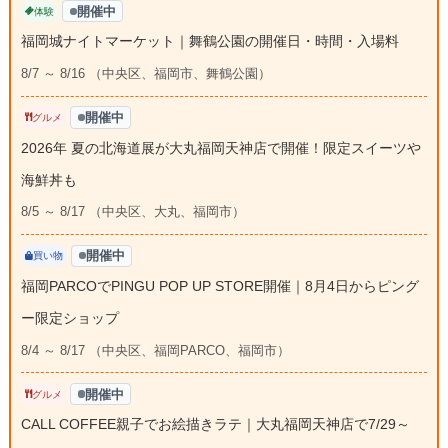
開催中
体験
福岡城ナイトマーケット｜舞鶴公園の開催日・時間・入場料
8/7 ～ 8/16 （中央区、福岡市、舞鶴公園）
開催中
グルメ
2026年 夏の北海道展が大丸福岡天神店で開催！限定スイーツや
海鮮丼も
8/5 ～ 8/17 （中央区、大丸、福岡市）
開催中
買い物
福岡PARCOでPINGU POP UP STORE開催｜8月4日からピング
ー限定ショップ
8/4 ～ 8/17 （中央区、福岡PARCO、福岡市）
開催中
グルメ
CALL COFFEE親子でお絵描きラテ｜大丸福岡天神店で7/29～