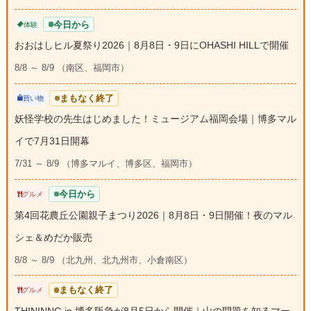
今日から
体験
おおはしヒル夏祭り2026｜8月8日・9日にOHASHI HILLで開催
8/8 ～ 8/9 （南区、福岡市）
まもなく終了
買い物
妖怪学校の先生はじめました！ミュージアム福岡会場｜博多マル
イで7月31日開幕
7/31 ～ 8/9 （博多マルイ、博多区、福岡市）
今日から
グルメ
第4回花農丘公園親子まつり2026｜8月8日・9日開催！夜のマル
シェ＆めだか販売
8/8 ～ 8/9 （北九州、北九州市、小倉南区）
まもなく終了
グルメ