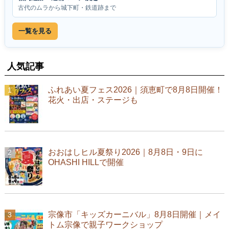
古代のムラから城下町・鉄道跡まで
一覧を見る
人気記事
ふれあい夏フェス2026｜須恵町で8月8日開催！
花火・出店・ステージも
おおはしヒル夏祭り2026｜8月8日・9日に
OHASHI HILLで開催
宗像市「キッズカーニバル」8月8日開催｜メイ
トム宗像で親子ワークショップ