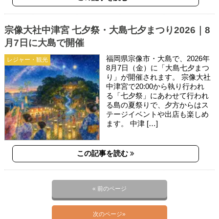
宗像大社中津宮 七夕祭・大島七夕まつり2026｜8
月7日に大島で開催
福岡県宗像市・大島で、2026年
レジャー・観光
8月7日（金）に「大島七夕まつ
り」が開催されます。 宗像大社
中津宮で20:00から執り行われ
る「七夕祭」にあわせて行われ
る島の夏祭りで、夕方からはス
テージイベントや出店も楽しめ
ます。 中津 […]
この記事を読む
« 前のページ
次のページ»