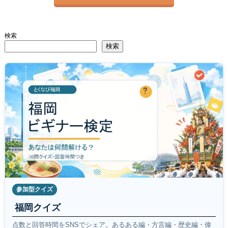
検索
検索
参加型クイズ
福岡クイズ
点数と回答時間をSNSでシェア。あるある編・方言編・歴史編・偉