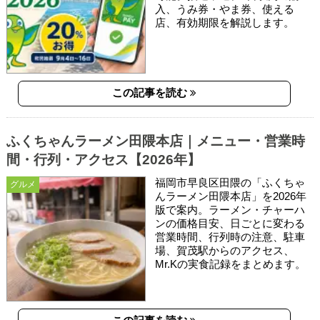
入、うみ券・やま券、使える
店、有効期限を解説します。
この記事を読む
ふくちゃんラーメン田隈本店｜メニュー・営業時
間・行列・アクセス【2026年】
福岡市早良区田隈の「ふくちゃ
グルメ
んラーメン田隈本店」を2026年
版で案内。ラーメン・チャーハ
ンの価格目安、日ごとに変わる
営業時間、行列時の注意、駐車
場、賀茂駅からのアクセス、
Mr.Kの実食記録をまとめます。