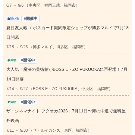
8/7 ～ 9/6 （中央区、福岡三越、福岡市）
開催中
買い物
夏目友人帳 エポスカード期間限定ショップが博多マルイで7月18
日開幕
7/18 ～ 9/26 （博多マルイ、博多区、福岡市）
開催中
体験
大人気！魔法の美術館がBOSS E・ZO FUKUOKAに再登場！7月
14日開幕
7/14 ～ 9/27 （BOSS E・ZO FUKUOKA、中央区、福岡市）
開催中
体験
ザ・シネマナイト フクオカ2026｜7月11日〜海の中道で無料屋
外映画
7/11 ～ 9/30 （ザ・ルイガンズ、東区、福岡市）