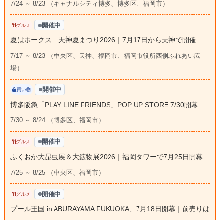
7/24 ～ 8/23 （キャナルシティ博多、博多区、福岡市）
開催中
グルメ
夏はホークス！天神夏まつり2026｜7月17日から天神で開催
7/17 ～ 8/23 （中央区、天神、福岡市、福岡市役所西側ふれあい広
場）
開催中
買い物
博多阪急「PLAY LINE FRIENDS」POP UP STORE 7/30開幕
7/30 ～ 8/24 （博多区、福岡市）
開催中
グルメ
ふくおか大昆虫展＆大鉱物展2026｜福岡タワーで7月25日開幕
7/25 ～ 8/25 （中央区、福岡市）
開催中
グルメ
プール王国 in ABURAYAMA FUKUOKA、7月18日開幕｜前売りは