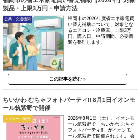
福岡市の省エネ家電買い替え補助【2026年】対象
製品・上限3万円・申請方法
福岡市の2026年度省エネ家電買
公共・交通機関
い替え補助について、対象とな
るエアコン・冷蔵庫、上限3万
円、購入日、申請期間、必要書
類を整理します。
この記事を読む
ちいかわ むちゃフォトパーティ!! 8月1日イオンモ
ール筑紫野で開催
2026年8月1日（土）、イオンモ
レジャー・観光
ール筑紫野で「ちいかわ むちゃ
フォトパーティ!!」がイオンモ
ール筑紫野で開催されます。 会