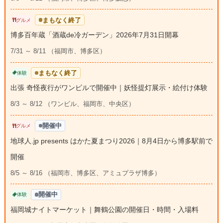
まもなく終了
グルメ
博多百年蔵「酒蔵de冷ガーデン」2026年7月31日開幕
7/31 ～ 8/11 （福岡市、博多区）
まもなく終了
体験
出張 奇怪夜行がワンビルで開催中｜妖怪提灯展示・絵付け体験
8/3 ～ 8/12 （ワンビル、福岡市、中央区）
開催中
グルメ
地球人.jp presents はかた夏まつり2026｜8月4日から博多駅前で
開催
8/5 ～ 8/16 （福岡市、博多区、アミュプラザ博多）
開催中
体験
福岡城ナイトマーケット｜舞鶴公園の開催日・時間・入場料