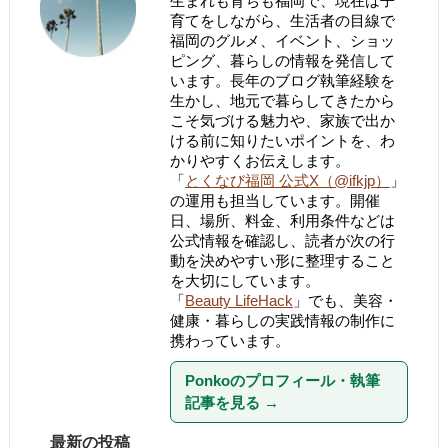
生まれも育ちも福岡で、現在は子
育てをしながら、生活者の目線で
福岡のグルメ、イベント、ショッ
ピング、暮らしの情報を発信して
います。長年のブログ執筆経験を
生かし、地元で暮らしてきたから
こそ気づける魅力や、家族で出か
ける前に知りたいポイントを、わ
かりやすくお伝えします。
「
とくなび福岡 公式X（@ifkjp）
」
の運用も担当しています。開催
日、場所、料金、利用条件などは
公式情報を確認し、読者が次の行
動を決めやすい形に整理すること
を大切にしています。
「
Beauty LifeHack
」でも、美容・
健康・暮らしの実践情報の制作に
携わっています。
Ponkoのプロフィール・執筆
記事を見る
→
最新の投稿