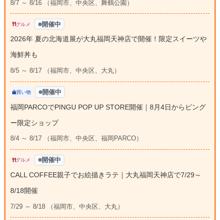
8/7 ～ 8/16 （福岡市、中央区、舞鶴公園）
開催中
グルメ
2026年 夏の北海道展が大丸福岡天神店で開催！限定スイーツや
海鮮丼も
8/5 ～ 8/17 （福岡市、中央区、大丸）
開催中
買い物
福岡PARCOでPINGU POP UP STORE開催｜8月4日からピング
ー限定ショップ
8/4 ～ 8/17 （福岡市、中央区、福岡PARCO）
開催中
グルメ
CALL COFFEE親子でお絵描きラテ｜大丸福岡天神店で7/29～
8/18開催
7/29 ～ 8/18 （福岡市、中央区、大丸）