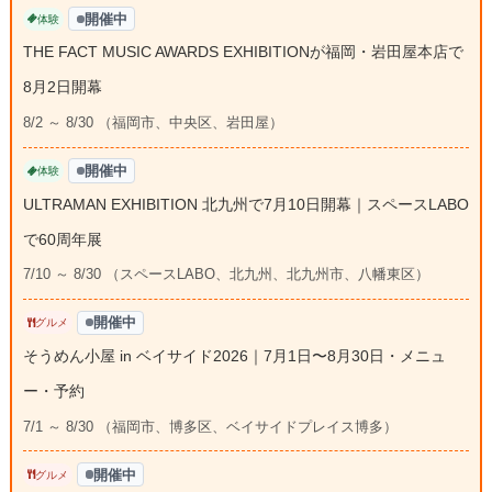
開催中
体験
THE FACT MUSIC AWARDS EXHIBITIONが福岡・岩田屋本店で
8月2日開幕
8/2 ～ 8/30 （福岡市、中央区、岩田屋）
開催中
体験
ULTRAMAN EXHIBITION 北九州で7月10日開幕｜スペースLABO
で60周年展
7/10 ～ 8/30 （スペースLABO、北九州、北九州市、八幡東区）
開催中
グルメ
そうめん小屋 in ベイサイド2026｜7月1日〜8月30日・メニュ
ー・予約
7/1 ～ 8/30 （福岡市、博多区、ベイサイドプレイス博多）
開催中
グルメ