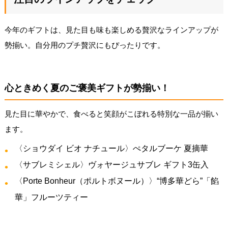
今年のギフトは、見た目も味も楽しめる贅沢なラインアップが
勢揃い。自分用のプチ贅沢にもぴったりです。
心ときめく夏のご褒美ギフトが勢揃い！
見た目に華やかで、食べると笑顔がこぼれる特別な一品が揃い
ます。
〈ショウダイ ビオ ナチュール〉ぺタルブーケ 夏摘華
〈サブレミシェル〉ヴォヤージュサブレ ギフト3缶入
〈Porte Bonheur（ポルトボヌール）〉“博多華どら”「餡
華」フルーツティー