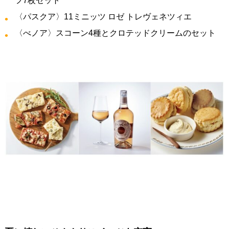
フ7枚セット
〈パスクア〉11ミニッツ ロゼ トレヴェネツィエ
〈べノア〉スコーン4種とクロテッドクリームのセット