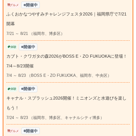
開催中
グルメ
ふくおかなつやすみチャレンジフェスタ2026｜福岡県庁で7/21
開幕
7/21 ～ 8/21 （福岡市、博多区）
開催中
体験
カブト・クワガタの森2026がBOSS E・ZO FUKUOKAに登場！
7/4～8/23開催
7/4 ～ 8/23 （BOSS E・ZO FUKUOKA、福岡市、中央区）
開催中
体験
キャナル・スプラッシュ2026開催！ミニオンズと水遊びを楽し
もう！
7/24 ～ 8/23 （福岡市、博多区、キャナルシティ博多）
開催中
グルメ