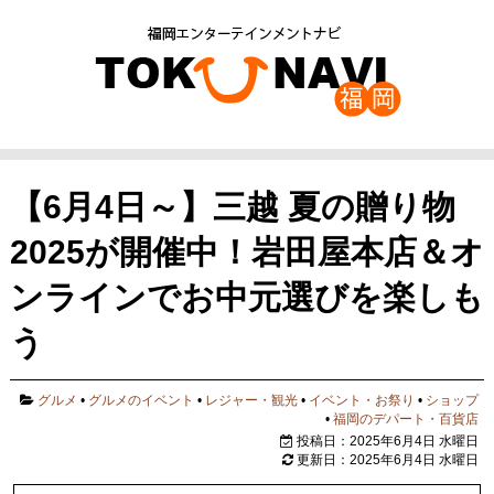
【6月4日～】三越 夏の贈り物
2025が開催中！岩田屋本店＆オ
ンラインでお中元選びを楽しも
う
グルメ
•
グルメのイベント
•
レジャー・観光
•
イベント・お祭り
•
ショップ
•
福岡のデパート・百貨店
投稿日：2025年6月4日 水曜日
更新日：2025年6月4日 水曜日