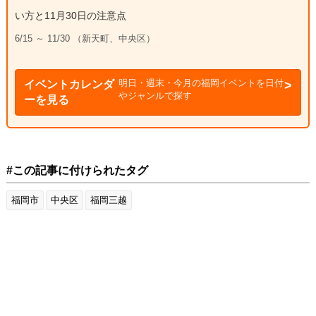
い方と11月30日の注意点
6/15 ～ 11/30 （新天町、中央区）
明日・週末・今月の福岡イベントを日付
イベントカレンダ
やジャンルで探す
ーを見る
#この記事に付けられたタグ
福岡市
中央区
福岡三越