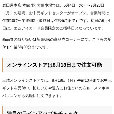
岩田屋本店 本館7階 大催事場では、6月4日（水）〜7月28日
（月）の期間、お中元ギフトセンターがオープン。営業時間は
午前10時〜午後6時（最終日は午後5時まで）です。初日の6月4
日は、エムアイカード会員限定のご招待日となっています。
商品券の取り扱いは新館6階の商品券コーナーにて。こちらの受
付も午後5時30分までです。
オンラインストアは8月18日まで注文可能
三越オンラインストアでは、8月18日（月）午前10時までお中元
ギフトを受付中。忙しい方や遠方にお住まいの方も、スマホや
パソコンから気軽に注文できます。
注目のラインアップをチェック