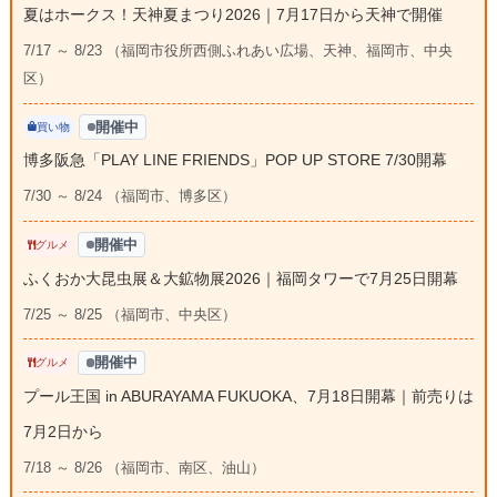
夏はホークス！天神夏まつり2026｜7月17日から天神で開催
7/17 ～ 8/23 （福岡市役所西側ふれあい広場、天神、福岡市、中央
区）
開催中
買い物
博多阪急「PLAY LINE FRIENDS」POP UP STORE 7/30開幕
7/30 ～ 8/24 （福岡市、博多区）
開催中
グルメ
ふくおか大昆虫展＆大鉱物展2026｜福岡タワーで7月25日開幕
7/25 ～ 8/25 （福岡市、中央区）
開催中
グルメ
プール王国 in ABURAYAMA FUKUOKA、7月18日開幕｜前売りは
7月2日から
7/18 ～ 8/26 （福岡市、南区、油山）