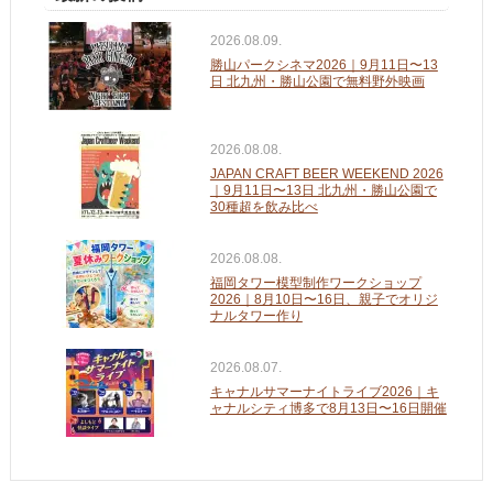
2026.08.09.
勝山パークシネマ2026｜9月11日〜13
日 北九州・勝山公園で無料野外映画
2026.08.08.
JAPAN CRAFT BEER WEEKEND 2026
｜9月11日〜13日 北九州・勝山公園で
30種超を飲み比べ
2026.08.08.
福岡タワー模型制作ワークショップ
2026｜8月10日〜16日、親子でオリジ
ナルタワー作り
2026.08.07.
キャナルサマーナイトライブ2026｜キ
ャナルシティ博多で8月13日〜16日開催