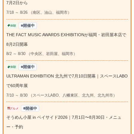
7月2日から
7/18 ～ 8/26 （南区、油山、福岡市）
開催中
体験
THE FACT MUSIC AWARDS EXHIBITIONが福岡・岩田屋本店で
8月2日開幕
8/2 ～ 8/30 （中央区、岩田屋、福岡市）
開催中
体験
ULTRAMAN EXHIBITION 北九州で7月10日開幕｜スペースLABO
で60周年展
7/10 ～ 8/30 （スペースLABO、八幡東区、北九州、北九州市）
開催中
グルメ
そうめん小屋 in ベイサイド2026｜7月1日〜8月30日・メニュ
ー・予約