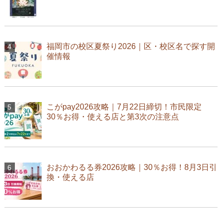
福岡市の校区夏祭り2026｜区・校区名で探す開
催情報
こがpay2026攻略｜7月22日締切！市民限定
30％お得・使える店と第3次の注意点
おおかわるる券2026攻略｜30％お得！8月3日引
換・使える店