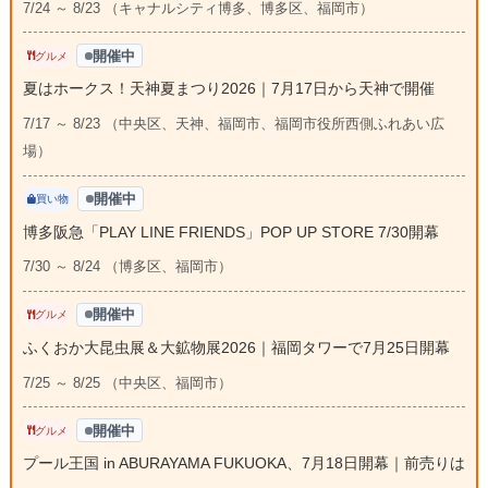
7/24 ～ 8/23 （キャナルシティ博多、博多区、福岡市）
開催中
グルメ
夏はホークス！天神夏まつり2026｜7月17日から天神で開催
7/17 ～ 8/23 （中央区、天神、福岡市、福岡市役所西側ふれあい広
場）
開催中
買い物
博多阪急「PLAY LINE FRIENDS」POP UP STORE 7/30開幕
7/30 ～ 8/24 （博多区、福岡市）
開催中
グルメ
ふくおか大昆虫展＆大鉱物展2026｜福岡タワーで7月25日開幕
7/25 ～ 8/25 （中央区、福岡市）
開催中
グルメ
プール王国 in ABURAYAMA FUKUOKA、7月18日開幕｜前売りは