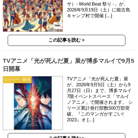
サ）- World Beat 祭り -」が、
2026年9月19日（土）に能古島
キャンプ村で開催 […]
この記事を読む
TVアニメ「光が死んだ夏」展が博多マルイで9月5
日開幕
TVアニメ「光が死んだ夏」展
レジャー・観光
が、2026年9月5日（土）から9
月27日（日）まで、博多マルイ
7階イベントスペース「マルイ
ノアニメ」で開催されます。 シ
リーズ累計発行部数500万部突
破、『このマンガがすごい!
2023』オ […]