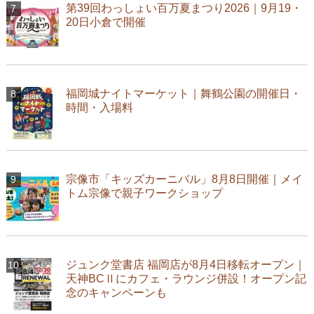
第39回わっしょい百万夏まつり2026｜9月19・
20日小倉で開催
福岡城ナイトマーケット｜舞鶴公園の開催日・
時間・入場料
宗像市「キッズカーニバル」8月8日開催｜メイ
トム宗像で親子ワークショップ
ジュンク堂書店 福岡店が8月4日移転オープン｜
天神BCⅡにカフェ・ラウンジ併設！オープン記
念のキャンペーンも