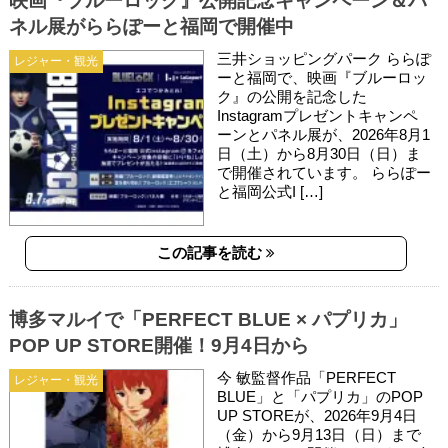
映画『ブルーロック』公開記念キャンペーン＆パ
ネル展がららぽーと福岡で開催中
三井ショッピングパーク ららぽ
レジャー・観光
ーと福岡で、映画『ブルーロッ
ク』の公開を記念した
Instagramプレゼントキャンペ
ーンとパネル展が、2026年8月1
日（土）から8月30日（日）ま
で開催されています。 ららぽー
と福岡公式I […]
この記事を読む
博多マルイで「PERFECT BLUE × パプリカ」
POP UP STORE開催！9月4日から
今 敏監督作品「PERFECT
レジャー・観光
BLUE」と「パプリカ」のPOP
UP STOREが、2026年9月4日
（金）から9月13日（日）まで