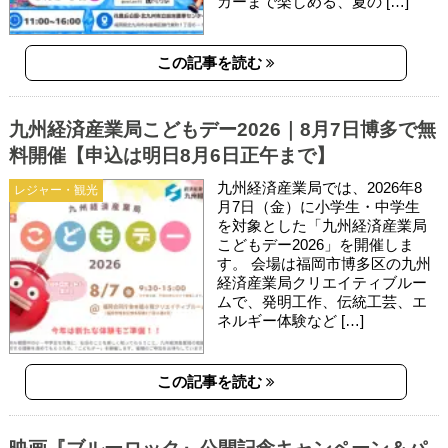
カーまで楽しめる、夏の […]
この記事を読む
九州経済産業局こどもデー2026｜8月7日博多で無
料開催【申込は明日8月6日正午まで】
九州経済産業局では、2026年8
レジャー・観光
月7日（金）に小学生・中学生
を対象とした「九州経済産業局
こどもデー2026」を開催しま
す。 会場は福岡市博多区の九州
経済産業局クリエイティブルー
ムで、発明工作、伝統工芸、エ
ネルギー体験など […]
この記事を読む