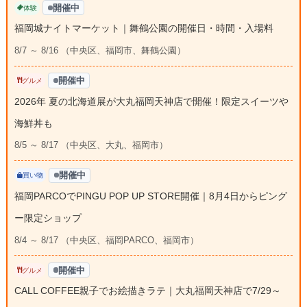
開催中
体験
福岡城ナイトマーケット｜舞鶴公園の開催日・時間・入場料
8/7 ～ 8/16 （中央区、福岡市、舞鶴公園）
開催中
グルメ
2026年 夏の北海道展が大丸福岡天神店で開催！限定スイーツや
海鮮丼も
8/5 ～ 8/17 （中央区、大丸、福岡市）
開催中
買い物
福岡PARCOでPINGU POP UP STORE開催｜8月4日からピング
ー限定ショップ
8/4 ～ 8/17 （中央区、福岡PARCO、福岡市）
開催中
グルメ
CALL COFFEE親子でお絵描きラテ｜大丸福岡天神店で7/29～