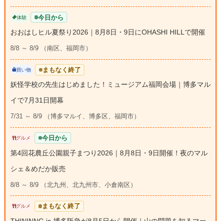
今日から
体験
おおはしヒル夏祭り2026｜8月8日・9日にOHASHI HILLで開催
8/8 ～ 8/9 （南区、福岡市）
まもなく終了
買い物
妖怪学校の先生はじめました！ミュージアム福岡会場｜博多マル
イで7月31日開幕
7/31 ～ 8/9 （博多マルイ、博多区、福岡市）
今日から
グルメ
第4回花農丘公園親子まつり2026｜8月8日・9日開催！夜のマル
シェ＆めだか販売
8/8 ～ 8/9 （北九州、北九州市、小倉南区）
まもなく終了
グルメ