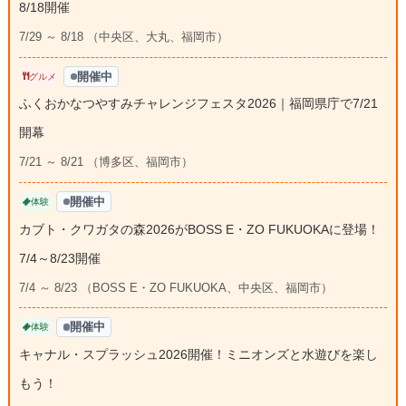
8/18開催
7/29 ～ 8/18 （中央区、大丸、福岡市）
開催中
グルメ
ふくおかなつやすみチャレンジフェスタ2026｜福岡県庁で7/21
開幕
7/21 ～ 8/21 （博多区、福岡市）
開催中
体験
カブト・クワガタの森2026がBOSS E・ZO FUKUOKAに登場！
7/4～8/23開催
7/4 ～ 8/23 （BOSS E・ZO FUKUOKA、中央区、福岡市）
開催中
体験
キャナル・スプラッシュ2026開催！ミニオンズと水遊びを楽し
もう！