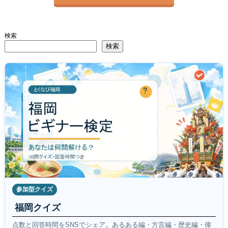
検索
検索
参加型クイズ
福岡クイズ
点数と回答時間をSNSでシェア。あるある編・方言編・歴史編・偉