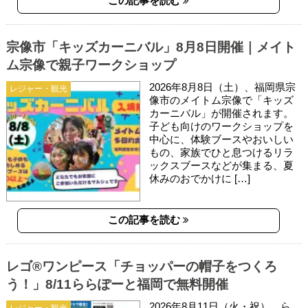
この記事を読む
宗像市「キッズカーニバル」8月8日開催｜メイト
ム宗像で親子ワークショップ
2026年8月8日（土）、福岡県宗
レジャー・観光
像市のメイトム宗像で「キッズ
カーニバル」が開催されます。
子ども向けのワークショップを
中心に、体験ブースやおいしい
もの、家族でひと息つけるリラ
ックスブースなどが集まる、夏
休みのおでかけに […]
この記事を読む
レゴ®ワンピース「チョッパーの帽子をつくろ
う！」8/11ららぽーと福岡で無料開催
2026年8月11日（火・祝）、ら
レジャー・観光