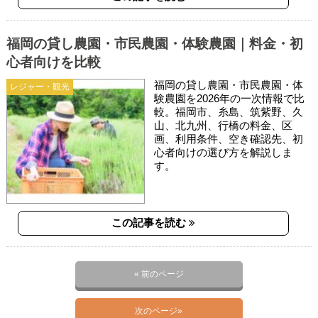
福岡の貸し農園・市民農園・体験農園｜料金・初
心者向けを比較
福岡の貸し農園・市民農園・体
レジャー・観光
験農園を2026年の一次情報で比
較。福岡市、糸島、筑紫野、久
山、北九州、行橋の料金、区
画、利用条件、空き確認先、初
心者向けの選び方を解説しま
す。
この記事を読む
« 前のページ
次のページ»