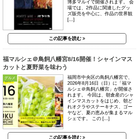
博多マルイで開催されます。 会
場では、2作品に関連したグッ
ズ販売を中心に、作品の世界観
[…]
この記事を読む
福マルシェ＠鳥飼八幡宮8/16開催！シャインマス
カットと夏野菜を味わう
福岡市中央区の鳥飼八幡宮で、
グルメ
2026年8月16日（日）に「福マ
ルシェ＠鳥飼八幡宮」が開催さ
れます。 今回は、朝倉産のシャ
インマスカットをはじめ、朝ど
れオクラやステーキナス、ゴー
ヤなど、夏の恵みが集まるマル
シェです。 この […]
この記事を読む