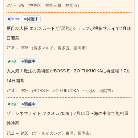
8/7 ～ 9/6 （中央区、福岡三越、福岡市）
開催中
買い物
夏目友人帳 エポスカード期間限定ショップが博多マルイで7月18
日開幕
7/18 ～ 9/26 （博多マルイ、博多区、福岡市）
開催中
体験
大人気！魔法の美術館がBOSS E・ZO FUKUOKAに再登場！7月
14日開幕
7/14 ～ 9/27 （BOSS E・ZO FUKUOKA、中央区、福岡市）
開催中
体験
ザ・シネマナイト フクオカ2026｜7月11日〜海の中道で無料屋
外映画
7/11 ～ 9/30 （ザ・ルイガンズ、東区、福岡市）