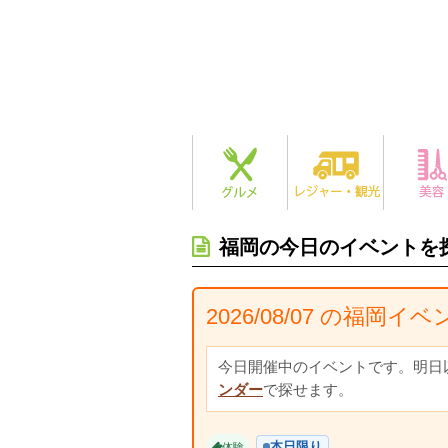
福岡の今日のイベントを
2026/08/07 の福岡イ
今日開催中のイベントです。明日
ンダー
で探せます。
本日限り
体験