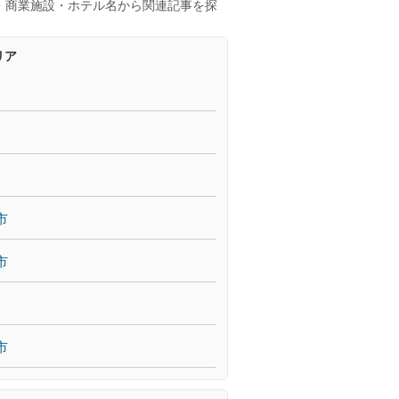
・商業施設・ホテル名から関連記事を探
リア
市
市
市