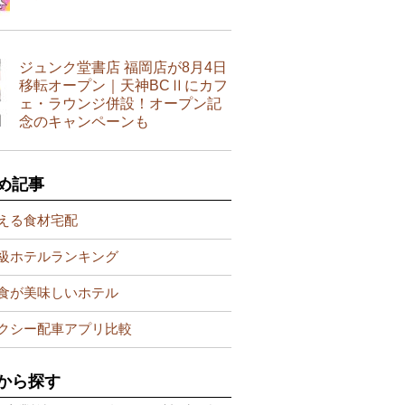
ジュンク堂書店 福岡店が8月4日
移転オープン｜天神BCⅡにカフ
ェ・ラウンジ併設！オープン記
念のキャンペーンも
め記事
える食材宅配
級ホテルランキング
食が美味しいホテル
クシー配車アプリ比較
から探す