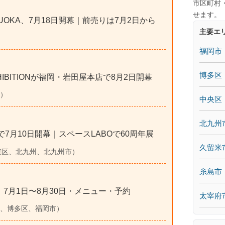
市区町村
せます。
FUKUOKA、7月18日開幕｜前売りは7月2日から
主要エ
福岡市
博多区
 EXHIBITIONが福岡・岩田屋本店で8月2日開幕
市）
中央区
北九州
北九州で7月10日開幕｜スペースLABOで60周年展
久留米
、八幡東区、北九州、北九州市）
糸島市
6｜7月1日〜8月30日・メニュー・予約
太宰府
博多、博多区、福岡市）