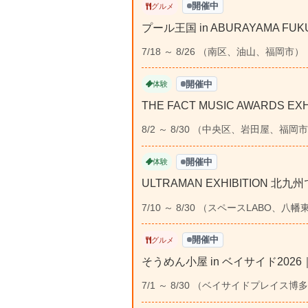
開催中
グルメ
プール王国 in ABURAYAMA 
7/18 ～ 8/26 （南区、油山、福岡市）
開催中
体験
THE FACT MUSIC AWARDS
8/2 ～ 8/30 （中央区、岩田屋、福岡
開催中
体験
ULTRAMAN EXHIBITION 
7/10 ～ 8/30 （スペースLABO
開催中
グルメ
そうめん小屋 in ベイサイド202
7/1 ～ 8/30 （ベイサイドプレイス