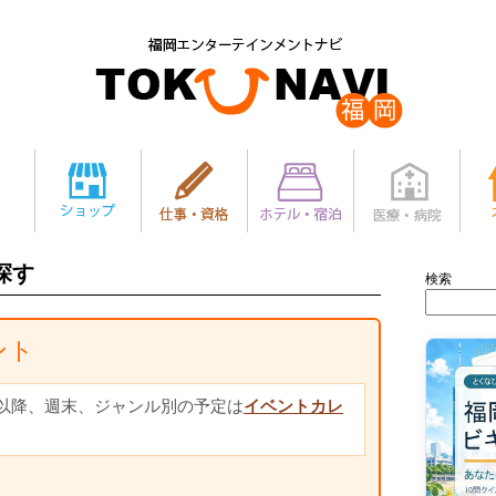
探す
検索
ベント
以降、週末、ジャンル別の予定は
イベントカレ