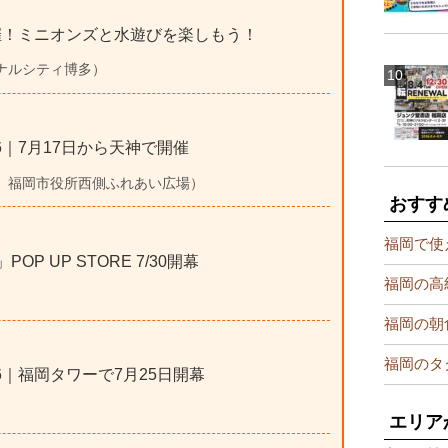
開催！ミニオンズと水遊びを楽しもう！
キャナルシティ博多）
6｜7月17日から天神で開催
福岡市、福岡市役所西側ふれあい広場）
おすす
福岡で使
POP UP STORE 7/30開幕
福岡の高
福岡の朝
福岡のタ
6｜福岡タワーで7月25日開幕
エリア