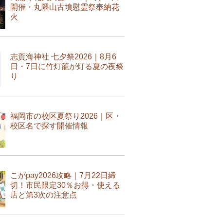
開催・丸隈山古墳慰霊祭奉納花
火
志賀海神社 七夕祭2026｜8月6
日・7日に竹灯籠が灯る夏の夜祭
り
福岡市の校区夏祭り2026｜区・
校区名で探す開催情報
こがpay2026攻略｜7月22日締
切！市民限定30％お得・使える
店と第3次の注意点