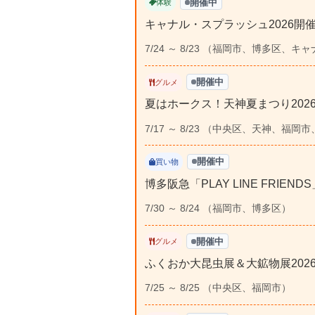
開催中
体験
キャナル・スプラッシュ2026
7/24 ～ 8/23 （福岡市、博多区、
開催中
グルメ
夏はホークス！天神夏まつり202
7/17 ～ 8/23 （中央区、天神、
開催中
買い物
博多阪急「PLAY LINE FRIENDS」
7/30 ～ 8/24 （福岡市、博多区）
開催中
グルメ
ふくおか大昆虫展＆大鉱物展202
7/25 ～ 8/25 （中央区、福岡市）