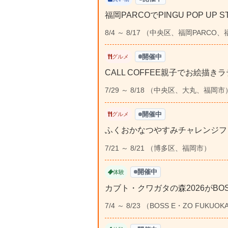
福岡PARCOでPINGU POP U
8/4 ～ 8/17 （中央区、福岡PARCO
開催中
グルメ
CALL COFFEE親子でお絵描きラ
7/29 ～ 8/18 （中央区、大丸、福岡市
開催中
グルメ
ふくおかなつやすみチャレンジフェス
7/21 ～ 8/21 （博多区、福岡市）
開催中
体験
カブト・クワガタの森2026がBOSS
7/4 ～ 8/23 （BOSS E・ZO FU