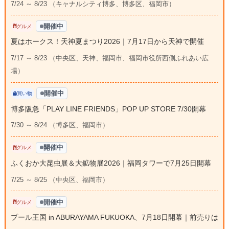
7/24 ～ 8/23 （キャナルシティ博多、博多区、福岡市）
開催中
グルメ
夏はホークス！天神夏まつり2026｜7月17日から天神で開催
7/17 ～ 8/23 （中央区、天神、福岡市、福岡市役所西側ふれあい広
場）
開催中
買い物
博多阪急「PLAY LINE FRIENDS」POP UP STORE 7/30開幕
7/30 ～ 8/24 （博多区、福岡市）
開催中
グルメ
ふくおか大昆虫展＆大鉱物展2026｜福岡タワーで7月25日開幕
7/25 ～ 8/25 （中央区、福岡市）
開催中
グルメ
プール王国 in ABURAYAMA FUKUOKA、7月18日開幕｜前売りは