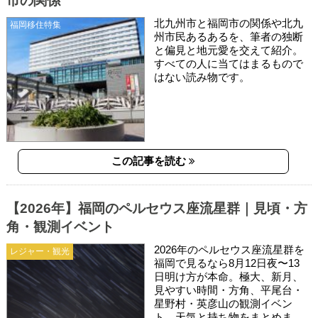
市の関係
北九州市と福岡市の関係や北九
福岡移住特集
州市民あるあるを、筆者の独断
と偏見と地元愛を交えて紹介。
すべての人に当てはまるもので
はない読み物です。
この記事を読む
【2026年】福岡のペルセウス座流星群｜見頃・方
角・観測イベント
2026年のペルセウス座流星群を
レジャー・観光
福岡で見るなら8月12日夜〜13
日明け方が本命。極大、新月、
見やすい時間・方角、平尾台・
星野村・英彦山の観測イベン
ト、天気と持ち物をまとめま