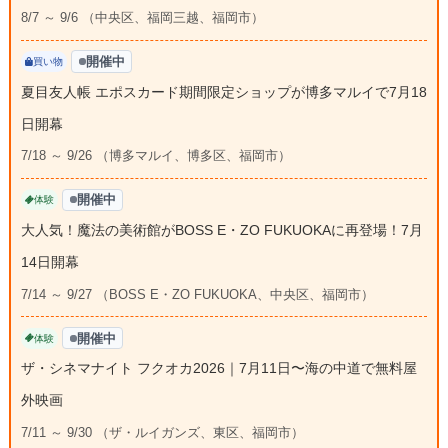
8/7 ～ 9/6 （中央区、福岡三越、福岡市）
開催中
買い物
夏目友人帳 エポスカード期間限定ショップが博多マルイで7月18
日開幕
7/18 ～ 9/26 （博多マルイ、博多区、福岡市）
開催中
体験
大人気！魔法の美術館がBOSS E・ZO FUKUOKAに再登場！7月
14日開幕
7/14 ～ 9/27 （BOSS E・ZO FUKUOKA、中央区、福岡市）
開催中
体験
ザ・シネマナイト フクオカ2026｜7月11日〜海の中道で無料屋
外映画
7/11 ～ 9/30 （ザ・ルイガンズ、東区、福岡市）