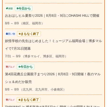
今日から
体験
おおはしヒル夏祭り2026｜8月8日・9日にOHASHI HILLで開催
8/8 ～ 8/9 （南区、福岡市）
まもなく終了
買い物
妖怪学校の先生はじめました！ミュージアム福岡会場｜博多マル
イで7月31日開幕
7/31 ～ 8/9 （博多マルイ、博多区、福岡市）
今日から
グルメ
第4回花農丘公園親子まつり2026｜8月8日・9日開催！夜のマル
シェ＆めだか販売
8/8 ～ 8/9 （北九州、北九州市、小倉南区）
まもなく終了
グルメ