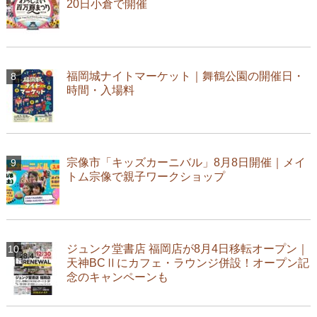
20日小倉で開催
福岡城ナイトマーケット｜舞鶴公園の開催日・
時間・入場料
宗像市「キッズカーニバル」8月8日開催｜メイ
トム宗像で親子ワークショップ
ジュンク堂書店 福岡店が8月4日移転オープン｜
天神BCⅡにカフェ・ラウンジ併設！オープン記
念のキャンペーンも