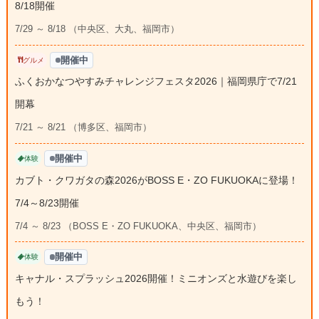
8/18開催
7/29 ～ 8/18 （中央区、大丸、福岡市）
開催中
グルメ
ふくおかなつやすみチャレンジフェスタ2026｜福岡県庁で7/21
開幕
7/21 ～ 8/21 （博多区、福岡市）
開催中
体験
カブト・クワガタの森2026がBOSS E・ZO FUKUOKAに登場！
7/4～8/23開催
7/4 ～ 8/23 （BOSS E・ZO FUKUOKA、中央区、福岡市）
開催中
体験
キャナル・スプラッシュ2026開催！ミニオンズと水遊びを楽し
もう！