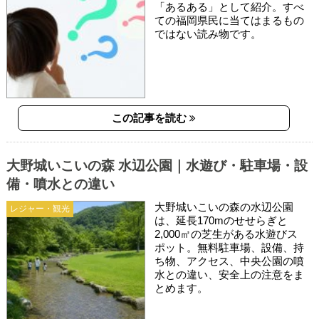
「あるある」として紹介。すべ
ての福岡県民に当てはまるもの
ではない読み物です。
この記事を読む
大野城いこいの森 水辺公園｜水遊び・駐車場・設
備・噴水との違い
大野城いこいの森の水辺公園
レジャー・観光
は、延長170mのせせらぎと
2,000㎡の芝生がある水遊びス
ポット。無料駐車場、設備、持
ち物、アクセス、中央公園の噴
水との違い、安全上の注意をま
とめます。