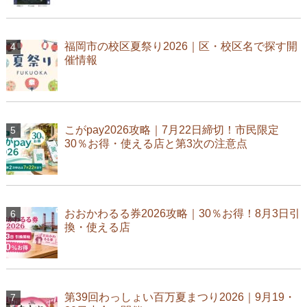
福岡市の校区夏祭り2026｜区・校区名で探す開
催情報
こがpay2026攻略｜7月22日締切！市民限定
30％お得・使える店と第3次の注意点
おおかわるる券2026攻略｜30％お得！8月3日引
換・使える店
第39回わっしょい百万夏まつり2026｜9月19・