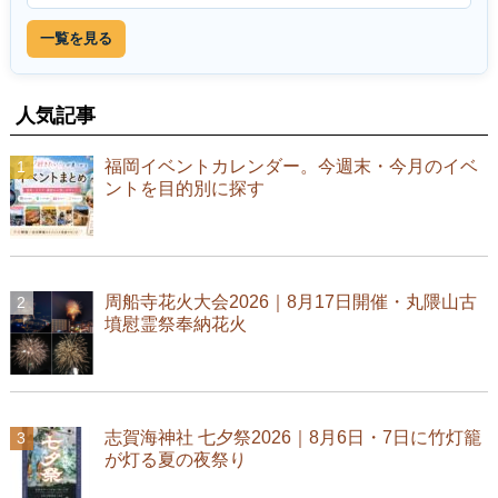
一覧を見る
人気記事
福岡イベントカレンダー。今週末・今月のイベ
ントを目的別に探す
周船寺花火大会2026｜8月17日開催・丸隈山古
墳慰霊祭奉納花火
志賀海神社 七夕祭2026｜8月6日・7日に竹灯籠
が灯る夏の夜祭り