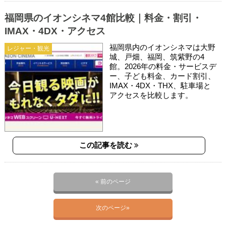
福岡県のイオンシネマ4館比較｜料金・割引・
IMAX・4DX・アクセス
福岡県内のイオンシネマは大野
レジャー・観光
城、戸畑、福岡、筑紫野の4
館。2026年の料金・サービスデ
ー、子ども料金、カード割引、
IMAX・4DX・THX、駐車場と
アクセスを比較します。
この記事を読む
« 前のページ
次のページ»