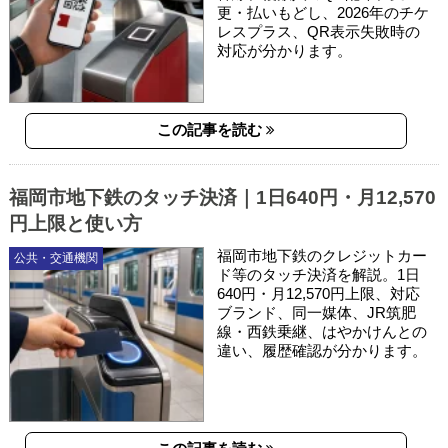
更・払いもどし、2026年のチケ
レスプラス、QR表示失敗時の
対応が分かります。
この記事を読む
福岡市地下鉄のタッチ決済｜1日640円・月12,570
円上限と使い方
福岡市地下鉄のクレジットカー
公共・交通機関
ド等のタッチ決済を解説。1日
640円・月12,570円上限、対応
ブランド、同一媒体、JR筑肥
線・西鉄乗継、はやかけんとの
違い、履歴確認が分かります。