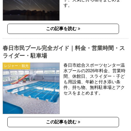
す。
この記事を読む
春日市民プール完全ガイド｜料金・営業時間・ス
ライダー・駐車場
春日市総合スポーツセンター温
レジャー・観光
水プールの2026年料金、営業時
間、休館日、スライダー・子ど
も用設備、年齢と付き添い条
件、持ち物、無料駐車場とアク
セスをまとめます。
この記事を読む