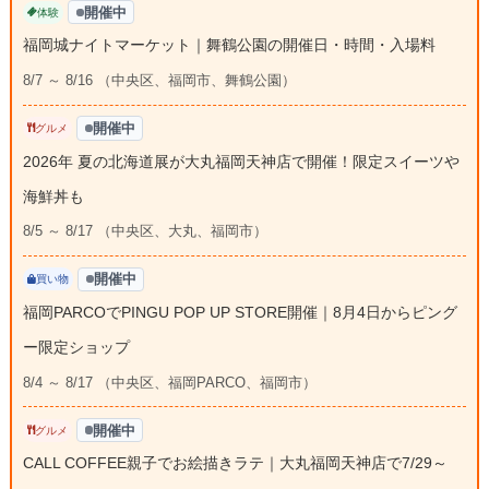
開催中
体験
福岡城ナイトマーケット｜舞鶴公園の開催日・時間・入場料
8/7 ～ 8/16 （中央区、福岡市、舞鶴公園）
開催中
グルメ
2026年 夏の北海道展が大丸福岡天神店で開催！限定スイーツや
海鮮丼も
8/5 ～ 8/17 （中央区、大丸、福岡市）
開催中
買い物
福岡PARCOでPINGU POP UP STORE開催｜8月4日からピング
ー限定ショップ
8/4 ～ 8/17 （中央区、福岡PARCO、福岡市）
開催中
グルメ
CALL COFFEE親子でお絵描きラテ｜大丸福岡天神店で7/29～