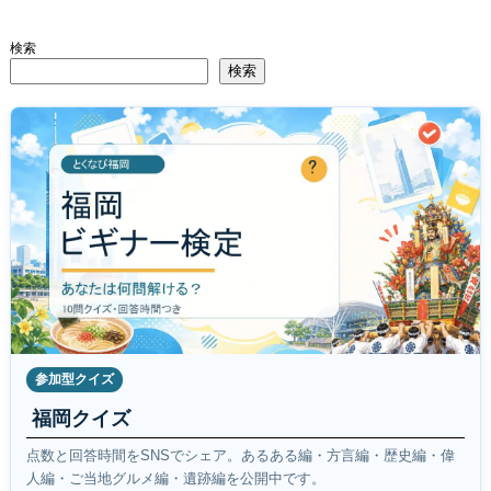
検索
検索
参加型クイズ
福岡クイズ
点数と回答時間をSNSでシェア。あるある編・方言編・歴史編・偉
人編・ご当地グルメ編・遺跡編を公開中です。