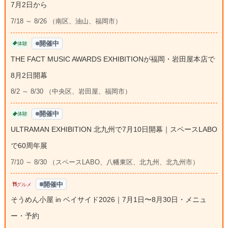
7月2日から
7/18 ～ 8/26 （南区、油山、福岡市）
開催中
体験
THE FACT MUSIC AWARDS EXHIBITIONが福岡・岩田屋本店で
8月2日開幕
8/2 ～ 8/30 （中央区、岩田屋、福岡市）
開催中
体験
ULTRAMAN EXHIBITION 北九州で7月10日開幕｜スペースLABO
で60周年展
7/10 ～ 8/30 （スペースLABO、八幡東区、北九州、北九州市）
開催中
グルメ
そうめん小屋 in ベイサイド2026｜7月1日〜8月30日・メニュ
ー・予約