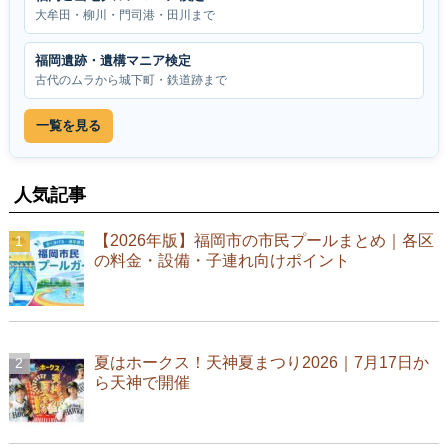
大牟田・柳川・門司港・田川まで
福岡遺跡・遺構マニア検定
古代のムラから城下町・鉄道跡まで
一覧を見る
人気記事
【2026年版】福岡市の市民プールまとめ｜各区
の料金・設備・子連れ向けポイント
夏はホークス！天神夏まつり2026｜7月17日か
ら天神で開催