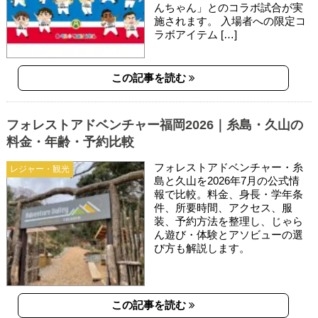
んちゃん」とのコラボ試合が実
施されます。 入場者への限定コ
ラボアイテム […]
この記事を読む
フォレストアドベンチャー福岡2026｜糸島・久山の
料金・年齢・予約比較
フォレストアドベンチャー・糸
レジャー・観光
島と久山を2026年7月の公式情
報で比較。料金、身長・学年条
件、所要時間、アクセス、服
装、予約方法を整理し、じゃら
ん遊び・体験とアソビューの選
び方も解説します。
この記事を読む