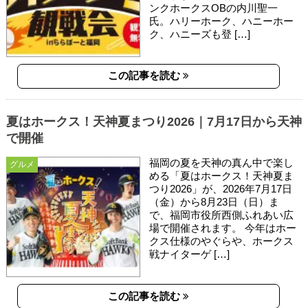
ンクホークスOBの内川聖一
氏。ハリーホーク、ハニーホー
ク、ハニーズも登 […]
この記事を読む
夏はホークス！天神夏まつり2026｜7月17日から天神
で開催
福岡の夏を天神の真ん中で楽し
グルメ
める「夏はホークス！天神夏ま
つり2026」が、2026年7月17日
（金）から8月23日（日）ま
で、福岡市役所西側ふれあい広
場で開催されます。 今年はホー
クス仕様のやぐらや、ホークス
戦ナイターゲ […]
この記事を読む