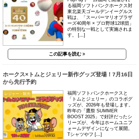
る福岡ソフトバンクホークス対
東北楽天ゴールデンイーグルス
戦は、「スーパーマリオブラザ
ーズ40周年 × プロ野球12球団」
の特別な一戦として実施されま
す。 […]
この記事を読む
ホークス×トムとジェリー新作グッズ登場！7月16日
から先行予約
福岡ソフトバンクホークスと
レジャー・観光
「トムとジェリー」のコラボグ
ッズが、2026年も登場します。
昨年の「鷹祭 SUMMER
BOOST 2025」で好評だったシ
リーズが、今年はホームユニフ
ォームデザインになって展開。
Tシャツやフ […]