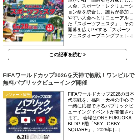
大会、スポーツ・レクリエーシ
ョン祭を統合し、誰もが参加し
やすい大会へとリニューアルし
た「スポーツフェスタ」。その
開幕を広くPRする「スポーツ
フェスタオープニングフェ […]
この記事を読む
FIFAワールドカップ2026を天神で観戦！ワンビルで
無料パブリックビューイング開催
FIFAワールドカップ2026の日本
レジャー・観光
代表戦を、福岡・天神の中心で
一緒に応援できるパブリックビ
ューイングイベントが開催され
ます。 会場はONE FUKUOKA
BLDG.6階「SKY LOBBY
SQUARE」。2026年 […]