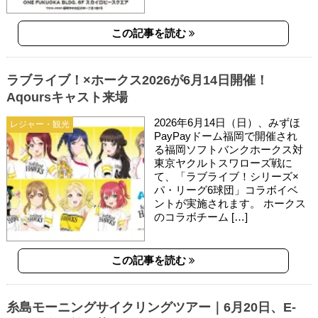
この記事を読む
ラブライブ！×ホークス2026が6月14日開催！
Aqoursキャスト来場
2026年6月14日（日）、みずほ
レジャー・観光
PayPayドーム福岡で開催され
る福岡ソフトバンクホークス対
東京ヤクルトスワローズ戦に
て、「ラブライブ！シリーズ×
パ・リーグ6球団」コラボイベ
ントが実施されます。 ホークス
のコラボチーム […]
この記事を読む
糸島モーニングサイクリングツアー｜6月20日、E-