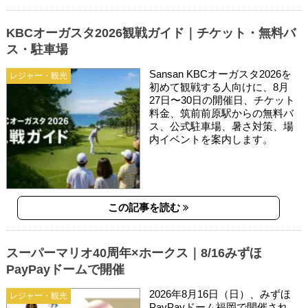
KBCオーガスタ2026観戦ガイド｜チケット・無料バ
ス・駐車場
Sansan KBCオーガスタ2026を
レジャー・観光
初めて観戦する人向けに、8月
27日〜30日の開催日、チケット
料金、筑前前原駅からの無料バ
ス、公式駐車場、暑さ対策、場
内イベントを案内します。
この記事を読む
スーパーマリオ40周年×ホークス｜8/16みずほ
PayPayドームで開催
2026年8月16日（日）、みずほ
レジャー・観光
PayPayドーム福岡で開催され