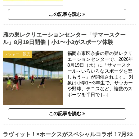
この記事を読む
雁の巣レクリエーションセンター「サマースクー
ル」8月19日開催｜小1〜小3がスポーツ体験
福岡市東区奈多の雁の巣レクリ
レジャー・観光
エーションセンターで、2026年
8月19日（水）に「サマースク
ール～いろいろなスポーツを楽
しもう～」が開催されます。 対
象は小学1〜3年生で、サッカー
や野球、テニスなど、複数のス
ポーツを半日で […]
この記事を読む
ラヴィット！×ホークスがスペシャルコラボ！7月23