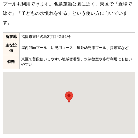
プールも利用できます。名島運動公園に近く、東区で「近場で
泳ぐ」「子どもの水慣れをする」という使い方に向いていま
す。
所在地
福岡市東区名島2丁目42番1号
主な設
屋内25mプール、幼児用コース、屋外幼児用プール、採暖室など
備
東区で普段使いしやすい地域密着型。水泳教室や歩行利用にも使い
特徴
やすい