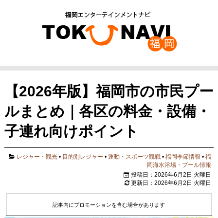
【2026年版】福岡市の市民プー
ルまとめ｜各区の料金・設備・
子連れ向けポイント
レジャー・観光
•
目的別レジャー
•
運動・スポーツ観戦
•
福岡季節情報
•
福
岡海水浴場・プール情報
投稿日：2026年6月2日 火曜日
更新日：2026年6月2日 火曜日
記事内にプロモーションを含む場合があります