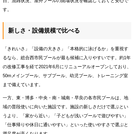
日、混雑状況、屋外プールの開場状況を確認しておくと安心で
す。
新しさ・設備規模で比べる
「きれいさ」「設備の大きさ」「本格的に泳げるか」を重視す
るなら、総合西市民プールが最も候補に入りやすいです。約1年
の改修工事を経て2021年6月にリニューアルオープンしており、
50mメインプール、サブプール、幼児プール、トレーニング室
まで備えています。
一方、東・博多・中央・南・城南・早良の各市民プールは、地
域の普段使いに向いた施設です。施設の新しさだけで選ぶとい
うより、「家から近い」「子どもが浅いプールで遊びやすい」
「仕事帰りや休日に通いやすい」といった使いやすさで選ぶと
満足度が高くなります。