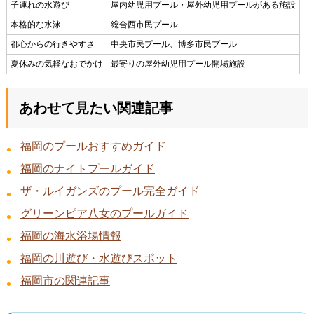
子連れの水遊び
屋内幼児用プール・屋外幼児用プールがある施設
本格的な水泳
総合西市民プール
都心からの行きやすさ
中央市民プール、博多市民プール
夏休みの気軽なおでかけ
最寄りの屋外幼児用プール開場施設
あわせて見たい関連記事
福岡のプールおすすめガイド
福岡のナイトプールガイド
ザ・ルイガンズのプール完全ガイド
グリーンピア八女のプールガイド
福岡の海水浴場情報
福岡の川遊び・水遊びスポット
福岡市の関連記事