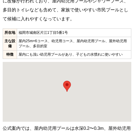
に改修が行われており、屋内幼児用プールやシャワーブース、
多目的トイレなども含めて、家族で使いやすい市民プールとし
て候補に入れやすくなっています。
所在地
福岡市城南区片江1丁目5番1号
主な設
屋内25m×6コース、幼児用コース、屋内幼児用プール、屋外幼児用
備
プール、多目的室
特徴
屋内にも浅い幼児用プールがあり、子どもの水慣れに使いやすい
公式案内では、屋内幼児用プールは水深0.2〜0.3m、屋外幼児用