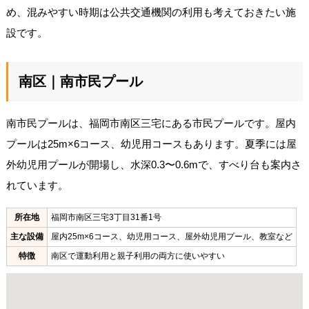
め、混みやすい時期は公共交通機関の利用も考えておきたい施
設です。
南区｜南市民プール
南市民プールは、福岡市南区三宅にある市民プールです。屋内
プールは25m×6コース、幼児用コースもあります。夏季には屋
外幼児用プールが開場し、水深0.3〜0.6mで、すべり台も案内さ
れています。
所在地
福岡市南区三宅3丁目31番1号
主な設備
屋内25m×6コース、幼児用コース、屋外幼児用プール、教室など
特徴
南区で運動利用と親子利用の両方に使いやすい