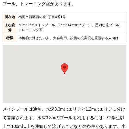
プール、トレーニング室があります。
所在地
福岡市西区西の丘1丁目4番1号
主な設
50m×25mメインプール、25m×14mサブプール、屋内幼児プール、
備
トレーニング室
特徴
本格的に泳ぎたい人、大会利用、設備の充実度を重視する人向け
メインプールは通常、水深3.3mのエリアと1.2mのエリアに分け
て営業されます。水深3.3mのプールを利用するには、中学生以
上で100m以上を連続して泳げることなどの条件があります。小