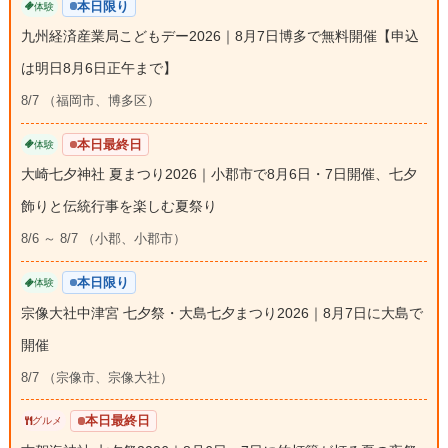
本日限り
体験
九州経済産業局こどもデー2026｜8月7日博多で無料開催【申込
は明日8月6日正午まで】
8/7 （福岡市、博多区）
本日最終日
体験
大崎七夕神社 夏まつり2026｜小郡市で8月6日・7日開催、七夕
飾りと伝統行事を楽しむ夏祭り
8/6 ～ 8/7 （小郡、小郡市）
本日限り
体験
宗像大社中津宮 七夕祭・大島七夕まつり2026｜8月7日に大島で
開催
8/7 （宗像市、宗像大社）
本日最終日
グルメ