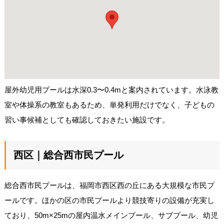
屋外幼児用プールは水深0.3〜0.4mと案内されています。水泳教
室や体操系の教室もあるため、単発利用だけでなく、子どもの
習い事候補としても確認しておきたい施設です。
西区｜総合西市民プール
総合西市民プールは、福岡市西区西の丘にある大規模な市民プ
ールです。ほかの区の市民プールより競技寄りの設備が充実し
ており、50m×25mの屋内温水メインプール、サブプール、幼児