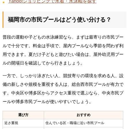
Yahoo!ショッピングで水着・水泳帽を探す
福岡市の市民プールはどう使い分ける？
普段の運動や子どもの水泳練習なら、まずは最寄りの市民プー
ルで十分です。料金は手頃で、屋内プールなら季節を問わず利
用できます。夏だけ子どもと遊びたい場合は、屋外幼児用プー
ルの開場日を確認してから行きましょう。
一方で、しっかり泳ぎたい人、競技寄りの環境を求める人、設
備の新しさや規模を重視する人は、総合西市民プールが有力で
す。中央区や博多区からアクセス重視で選ぶなら、中央市民プ
ールや博多市民プールが使いやすいでしょう。
選び方
おすすめ
近さ重視
住んでいる区・職場に近い市民プール