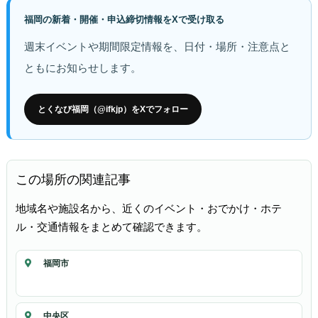
福岡の新着・開催・申込締切情報をXで受け取る
週末イベントや期間限定情報を、日付・場所・注意点と
ともにお知らせします。
とくなび福岡（@ifkjp）をXでフォロー
この場所の関連記事
地域名や施設名から、近くのイベント・おでかけ・ホテ
ル・交通情報をまとめて確認できます。
福岡市
中央区