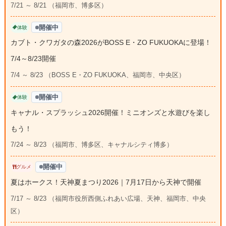
7/21 ～ 8/21 （福岡市、博多区）
開催中
体験
カブト・クワガタの森2026がBOSS E・ZO FUKUOKAに登場！
7/4～8/23開催
7/4 ～ 8/23 （BOSS E・ZO FUKUOKA、福岡市、中央区）
開催中
体験
キャナル・スプラッシュ2026開催！ミニオンズと水遊びを楽し
もう！
7/24 ～ 8/23 （福岡市、博多区、キャナルシティ博多）
開催中
グルメ
夏はホークス！天神夏まつり2026｜7月17日から天神で開催
7/17 ～ 8/23 （福岡市役所西側ふれあい広場、天神、福岡市、中央
区）