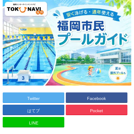
Twitter
Facebook
はてブ
Pocket
LINE