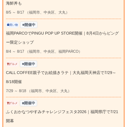
海鮮丼も
8/5 ～ 8/17 （福岡市、中央区、大丸）
開催中
買い物
福岡PARCOでPINGU POP UP STORE開催｜8月4日からピング
ー限定ショップ
8/4 ～ 8/17 （福岡市、中央区、福岡PARCO）
開催中
グルメ
CALL COFFEE親子でお絵描きラテ｜大丸福岡天神店で7/29～
8/18開催
7/29 ～ 8/18 （福岡市、中央区、大丸）
開催中
グルメ
ふくおかなつやすみチャレンジフェスタ2026｜福岡県庁で7/21
開幕