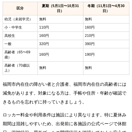
夏期（5月1日〜10月31
冬期（11月1日〜4月30
区分
日）
日）
幼児（未就学児）
無料
無料
小・中学生
110円
160円
高校生
160円
210円
一般
320円
390円
高齢者（65〜69
160円
190円
歳）
高齢者（70歳以
無料
無料
上）
福岡市内在住の障がい者と介護者、福岡市内在住の高齢者には
減免があります。対象になる方は、手帳や住所・年齢が確認で
きるものを忘れずに持っていきましょう。
ロッカー料金や利用条件は施設により異なります。特に夏休み
期間は混雑しやすいため、出発前に各施設の公式ページで休館