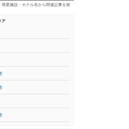
・商業施設・ホテル名から関連記事を探
リア
市
市
市