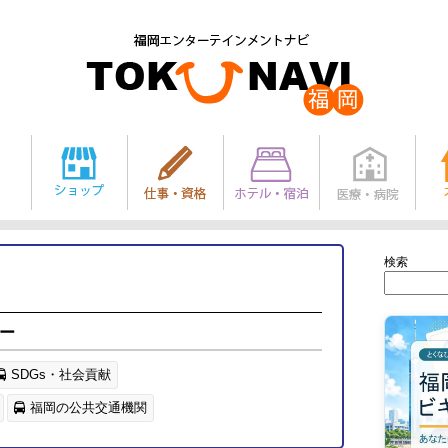
検索
ー
SDGs・社会貢献
福岡の公共交通機関