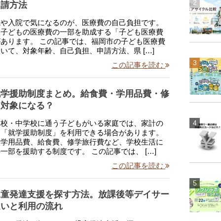
申請方法
院や入院で気になるのが、医療費の自己負担です。
、子どもの医療費の一部を助成する「子ども医療費
あります。 この記事では、福岡市の子ども医療費
いて、対象年齢、自己負担、申請方法、県 […]
この記事を読む
就学援助制度まとめ。給食費・学用品費・修
は対象になる？
学校・中学校に通う子どもがいる家庭では、家計の
て「就学援助制度」を利用できる場合があります。
、学用品費、給食費、修学旅行費など、学校生活に
一部を援助する制度です。 この記事では、 […]
この記事を読む
児童発達支援を探す方法。放課後等デイサー
違いと利用の流れ