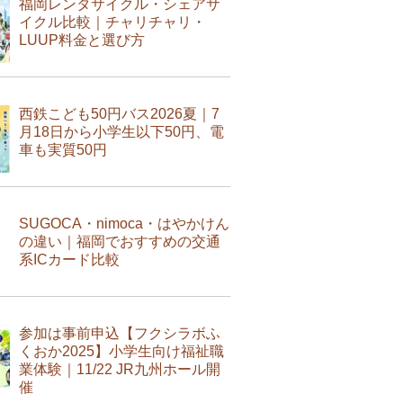
福岡レンタサイクル・シェアサ
イクル比較｜チャリチャリ・
LUUP料金と選び方
西鉄こども50円バス2026夏｜7
月18日から小学生以下50円、電
車も実質50円
SUGOCA・nimoca・はやかけん
の違い｜福岡でおすすめの交通
系ICカード比較
参加は事前申込【フクシラボふ
くおか2025】小学生向け福祉職
業体験｜11/22 JR九州ホール開
催