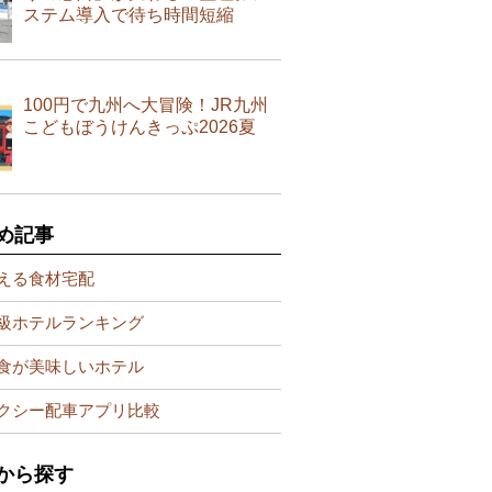
ステム導入で待ち時間短縮
100円で九州へ大冒険！JR九州
こどもぼうけんきっぷ2026夏
め記事
える食材宅配
級ホテルランキング
食が美味しいホテル
クシー配車アプリ比較
から探す