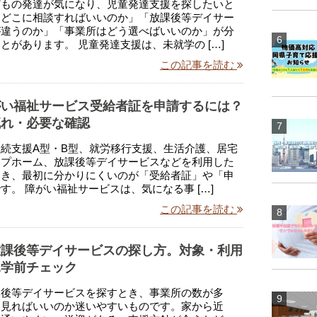
どもの発達が気になり、児童発達支援を探したいと
「どこに相談すればいいのか」「放課後等デイサー
が違うのか」「事業所はどう選べばいいのか」が分
とがあります。 児童発達支援は、未就学の […]
この記事を読む
がい福祉サービス受給者証を申請するには？
流れ・必要な確認
続支援A型・B型、就労移行支援、生活介護、居宅
ープホーム、放課後等デイサービスなどを利用した
とき、最初に分かりにくいのが「受給者証」や「申
す。 障がい福祉サービスは、気になる事 […]
この記事を読む
放課後等デイサービスの探し方。対象・利用
見学前チェック
課後等デイサービスを探すとき、事業所の数が多
ら見ればいいのか迷いやすいものです。家から近