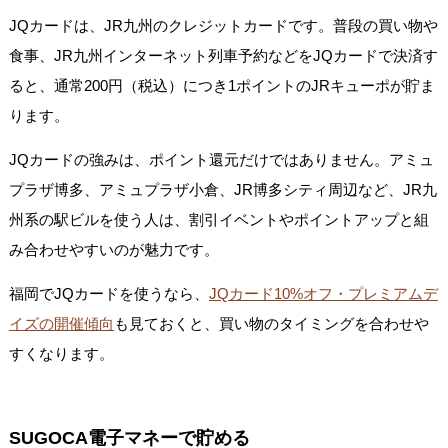
JQカードは、JR九州のクレジットカードです。普段の買い物や
食事、JR九州インターネット列車予約などをJQカードで決済す
ると、通常200円（税込）につき1ポイントのJRキューポが貯ま
ります。
JQカードの強みは、ポイント還元だけではありません。アミュ
プラザ博多、アミュプラザ小倉、JR博多シティ周辺など、JR九
州系の駅ビルを使う人は、割引イベントやポイントアップと組
み合わせやすいのが魅力です。
福岡でJQカードを使うなら、
JQカード10%オフ・プレミアムデ
イズの開催傾向
も見ておくと、買い物のタイミングを合わせや
すくなります。
SUGOCA電子マネーで貯める