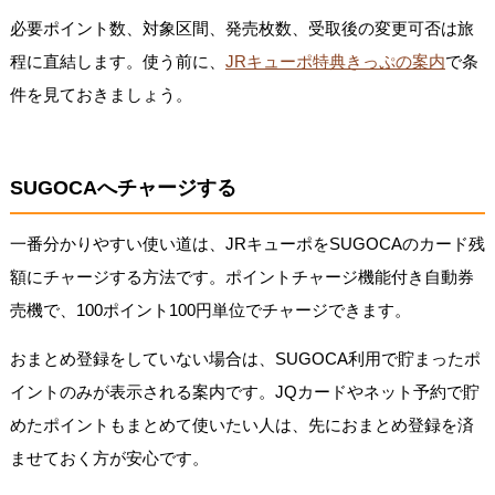
必要ポイント数、対象区間、発売枚数、受取後の変更可否は旅
程に直結します。使う前に、
JRキューポ特典きっぷの案内
で条
件を見ておきましょう。
SUGOCAへチャージする
一番分かりやすい使い道は、JRキューポをSUGOCAのカード残
額にチャージする方法です。ポイントチャージ機能付き自動券
売機で、100ポイント100円単位でチャージできます。
おまとめ登録をしていない場合は、SUGOCA利用で貯まったポ
イントのみが表示される案内です。JQカードやネット予約で貯
めたポイントもまとめて使いたい人は、先におまとめ登録を済
ませておく方が安心です。