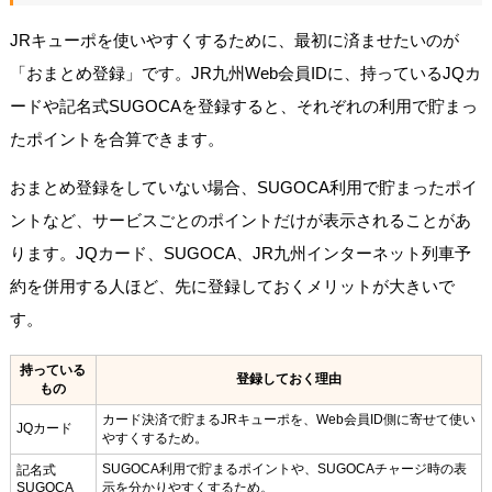
JRキューポを使いやすくするために、最初に済ませたいのが
「おまとめ登録」です。JR九州Web会員IDに、持っているJQカ
ードや記名式SUGOCAを登録すると、それぞれの利用で貯まっ
たポイントを合算できます。
おまとめ登録をしていない場合、SUGOCA利用で貯まったポイ
ントなど、サービスごとのポイントだけが表示されることがあ
ります。JQカード、SUGOCA、JR九州インターネット列車予
約を併用する人ほど、先に登録しておくメリットが大きいで
す。
持っている
登録しておく理由
もの
カード決済で貯まるJRキューポを、Web会員ID側に寄せて使い
JQカード
やすくするため。
SUGOCA利用で貯まるポイントや、SUGOCAチャージ時の表
記名式
SUGOCA
示を分かりやすくするため。