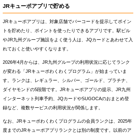
JRキューポアプリで貯める
JRキューポアプリは、対象店舗でバーコードを提示してポイン
トを貯めたり、ポイントを使ったりできるアプリです。駅ビル
やJR九州グループ施設をよく使う人は、JQカードとあわせて入
れておくと使いやすくなります。
2026年4月からは、JR九州グループの利用状況に応じてランク
が変わる「JRキューポわくわくプログラム」が始まっていま
す。ランクは、レギュラー、シルバー、ゴールド、プラチナ、
ダイヤモンドの5段階です。JRキューポアプリの提示、JR九州
インターネット列車予約、JQカードやSUGOCAのおまとめ登
録など、複数サービスの利用状況が関係します。
なお、JRキューポわくわくプログラムの会員ランクは、2025年
度までのJRキューポアプリランクとは別の制度です。以前のア