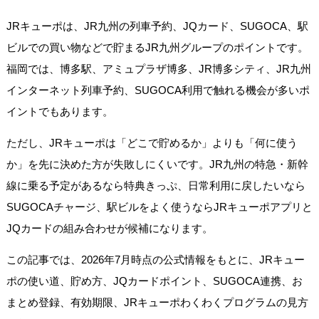
JRキューポは、JR九州の列車予約、JQカード、SUGOCA、駅
ビルでの買い物などで貯まるJR九州グループのポイントです。
福岡では、博多駅、アミュプラザ博多、JR博多シティ、JR九州
インターネット列車予約、SUGOCA利用で触れる機会が多いポ
イントでもあります。
ただし、JRキューポは「どこで貯めるか」よりも「何に使う
か」を先に決めた方が失敗しにくいです。JR九州の特急・新幹
線に乗る予定があるなら特典きっぷ、日常利用に戻したいなら
SUGOCAチャージ、駅ビルをよく使うならJRキューポアプリと
JQカードの組み合わせが候補になります。
この記事では、2026年7月時点の公式情報をもとに、JRキュー
ポの使い道、貯め方、JQカードポイント、SUGOCA連携、お
まとめ登録、有効期限、JRキューポわくわくプログラムの見方