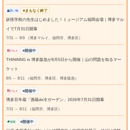
まもなく終了
買い物
妖怪学校の先生はじめました！ミュージアム福岡会場｜博多マル
イで7月31日開幕
7/31 ～ 8/9 （博多マルイ、福岡市、博多区）
開催中
グルメ
THININNG in 博多阪急が8月5日から開催｜山の問題を知るマー
ケット
8/5 ～ 8/11 （福岡市、博多区、博多阪急）
開催中
グルメ
博多百年蔵「酒蔵de冷ガーデン」2026年7月31日開幕
7/31 ～ 8/11 （福岡市、博多区）
開催中
体験