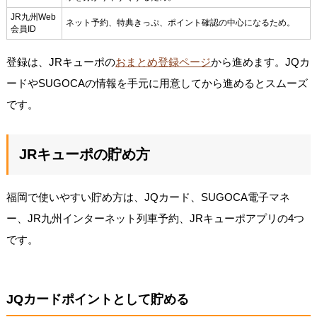
JR九州Web
ネット予約、特典きっぷ、ポイント確認の中心になるため。
会員ID
登録は、JRキューポの
おまとめ登録ページ
から進めます。JQカ
ードやSUGOCAの情報を手元に用意してから進めるとスムーズ
です。
JRキューポの貯め方
福岡で使いやすい貯め方は、JQカード、SUGOCA電子マネ
ー、JR九州インターネット列車予約、JRキューポアプリの4つ
です。
JQカードポイントとして貯める