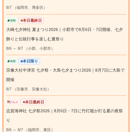
8/7 （福岡市、博多区）
本日最終日
体験
大崎七夕神社 夏まつり2026｜小郡市で8月6日・7日開催、七夕
飾りと伝統行事を楽しむ夏祭り
8/6 ～ 8/7 （小郡、小郡市）
本日限り
体験
宗像大社中津宮 七夕祭・大島七夕まつり2026｜8月7日に大島で
開催
8/7 （宗像市、宗像大社）
本日最終日
グルメ
志賀海神社 七夕祭2026｜8月6日・7日に竹灯籠が灯る夏の夜祭
り
8/6 ～ 8/7 （福岡市、東区）