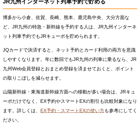
JR九州インターネット列車予約で貯める
博多から小倉、佐賀、長崎、熊本、鹿児島中央、大分方面な
ど、JR九州の特急・新幹線を予約する人は、JR九州インターネ
ット列車予約でもJRキューポを貯められます。
JQカードで決済すると、ネット予約とカード利用の両方を意識
しやすくなります。年に数回でもJR九州の列車に乗るなら、JR
九州Web会員登録とおまとめ登録を済ませておくと、ポイント
の取りこぼしを減らせます。
山陽新幹線・東海道新幹線方面への移動が多い場合は、JRキュ
ーポだけでなく、EX予約やスマートEXの割引も比較対象になり
ます。詳しくは、
EX予約・スマートEXの使い方
も参考にしてく
ださい。