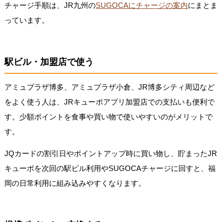
チャージ手順は、JR九州の
SUGOCAにチャージの案内
にまとま
っています。
駅ビル・加盟店で使う
アミュプラザ博多、アミュプラザ小倉、JR博多シティ周辺など
をよく使う人は、JRキューポアプリ加盟店での支払いも便利で
す。少額ポイントを食事や買い物で使いやすいのがメリットで
す。
JQカードの割引日やポイントアップ時に買い物し、貯まったJR
キューポを次回の駅ビル利用やSUGOCAチャージに回すと、福
岡の日常利用に組み込みやすくなります。