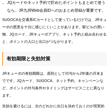
JQカードやネット予約で貯めたポイントもまとめて使う
なら、JR九州Web会員IDへのおまとめ登録が重要です。
SUGOCAを交通系ICカードとして使っているだけでは、JRキュ
ーポの恩恵を十分に感じにくいことがあります。駅ビルの買い
物、JQカード、JRキューポアプリ、ネット予約と組み合わせる
と、ポイントの入口と出口がつながります。
有効期限と失効対策
JRキューポの有効期限は、原則として付与から2年後の月末ま
でです。JQカード、SUGOCA、ネット予約、キャンペーンな
ど、ポイントの付与条件やタイミングはサービスごとに異なり
ます。
失効を避けるには、次のどれかに出口を決めておくのが現実的