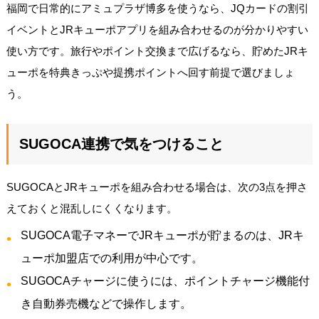
福岡で日常的にアミュプラザ博多を使うなら、JQカードの割引
イベントとJRキューポアプリを組み合わせるのが分かりやすい
使い方です。旅行やポイント交換まで広げるなら、貯めたJRキ
ューポを特典きっぷや提携ポイントへ回す前提で選びましょ
う。
SUGOCA連携で気をつけること
SUGOCAとJRキューポを組み合わせる場合は、次の3点を押さ
えておくと混乱しにくくなります。
SUGOCA電子マネーでJRキューポが貯まるのは、JRキ
ューポ加盟店での利用が中心です。
SUGOCAチャージに使うには、ポイントチャージ機能付
き自動券売機などで操作します。