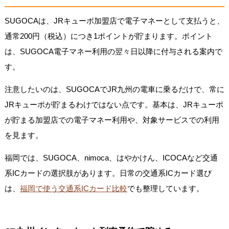
SUGOCAは、JRキューポ加盟店で電子マネーとして支払うと、
通常200円（税込）につき1ポイントが貯まります。ポイント
は、SUGOCA電子マネー利用の翌々日以降に付与される案内で
す。
注意したいのは、SUGOCAでJR九州の電車に乗るだけで、常に
JRキューポが貯まるわけではない点です。基本は、JRキューポ
が貯まる加盟店での電子マネー利用や、対象サービスでの利用
を見ます。
福岡では、SUGOCA、nimoca、はやかけん、ICOCAなど交通
系ICカードの選択肢があります。日常の交通系ICカード選び
は、
福岡で使う交通系ICカード比較
でも整理しています。