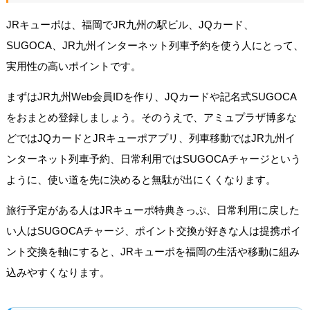
JRキューポは、福岡でJR九州の駅ビル、JQカード、
SUGOCA、JR九州インターネット列車予約を使う人にとって、
実用性の高いポイントです。
まずはJR九州Web会員IDを作り、JQカードや記名式SUGOCA
をおまとめ登録しましょう。そのうえで、アミュプラザ博多な
どではJQカードとJRキューポアプリ、列車移動ではJR九州イ
ンターネット列車予約、日常利用ではSUGOCAチャージという
ように、使い道を先に決めると無駄が出にくくなります。
旅行予定がある人はJRキューポ特典きっぷ、日常利用に戻した
い人はSUGOCAチャージ、ポイント交換が好きな人は提携ポイ
ント交換を軸にすると、JRキューポを福岡の生活や移動に組み
込みやすくなります。