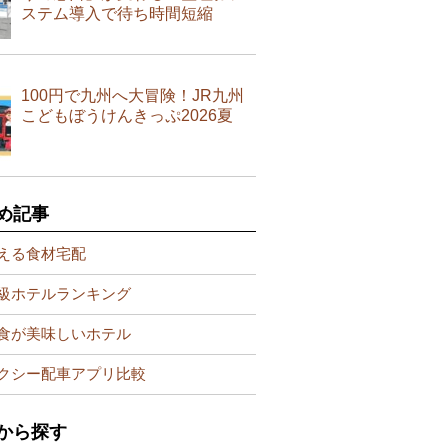
ステム導入で待ち時間短縮
100円で九州へ大冒険！JR九州
こどもぼうけんきっぷ2026夏
め記事
える食材宅配
級ホテルランキング
食が美味しいホテル
クシー配車アプリ比較
から探す