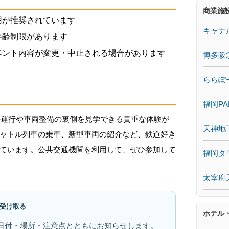
商業施
用が推奨されています
キャナ
年齢制限があります
ベント内容が変更・中止される場合があります
博多阪
ららぽ
福岡PA
鉄の運行や車両整備の裏側を見学できる貴重な体験が
天神地
ャトル列車の乗車、新型車両の紹介など、鉄道好き
ています。公共交通機関を利用して、ぜひ参加して
福岡タ
太宰府
受け取る
ホテル
日付・場所・注意点とともにお知らせします。