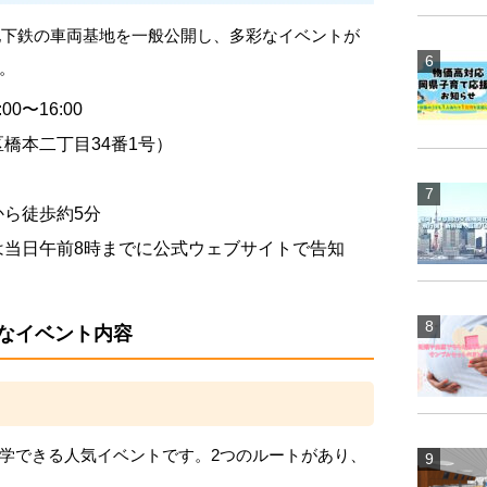
市地下鉄の車両基地を一般公開し、多彩なイベントが
。
00〜16:00
橋本二丁目34番1号）
ら徒歩約5分
は当日午前8時までに公式ウェブサイトで告知
なイベント内容
学できる人気イベントです。2つのルートがあり、