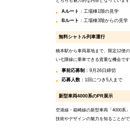
どちらも魅力的な内容となっています
Aルート
：工場棟1階の見学
Bルート
：工場棟3階からの見学
無料シャトル列車運行
橋本駅から車両基地まで、限定12便
い七隈線に乗車できる貴重な機会です
事前応募制
：9月26日締切
応募人数
：1回につき5人まで
新型車両4000系のPR展示
空港線・箱崎線の新型車両「4000
技術やデザインの魅力を知ることがで