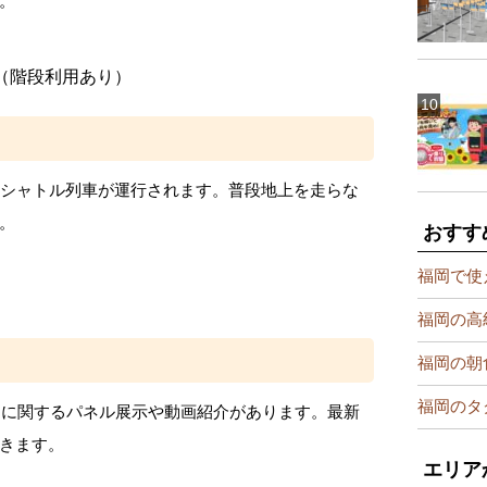
。
（階段利用あり）
のシャトル列車が運行されます。普段地上を走らな
。
おすす
福岡で使
福岡の高
福岡の朝
福岡のタ
系」に関するパネル展示や動画紹介があります。最新
きます。
エリア