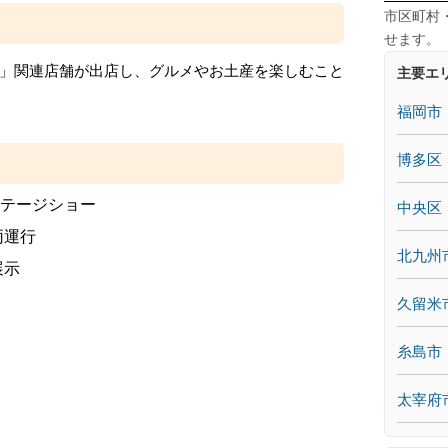
市区町村
せます。
」関連店舗が出店し、グルメやお土産を楽しむこと
主要エ
福岡市
博多区
ステージショー
中央区
両運行
北九州
展示
久留米
糸島市
太宰府