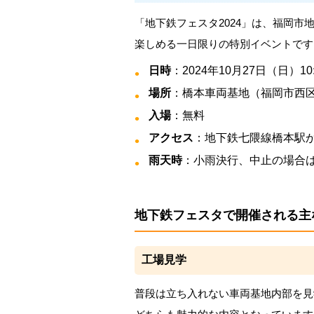
「地下鉄フェスタ2024」は、福岡
楽しめる一日限りの特別イベントです
日時
：2024年10月27日（日）10:
場所
：橋本車両基地（福岡市西区
入場
：無料
アクセス
：地下鉄七隈線橋本駅か
雨天時
：小雨決行、中止の場合
地下鉄フェスタで開催される主
工場見学
普段は立ち入れない車両基地内部を見