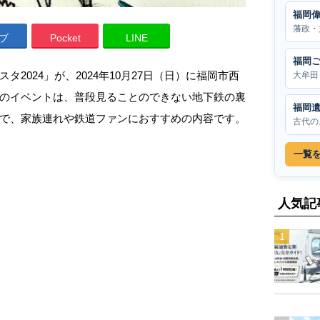
福岡
藩政・
ブ
Pocket
LINE
福岡
2024」が、2024年10月27日（日）に福岡市西
大牟田
のイベントは、普段見ることのできない地下鉄の裏
福岡
で、家族連れや鉄道ファンにおすすめの内容です。
古代の
一覧
人気記