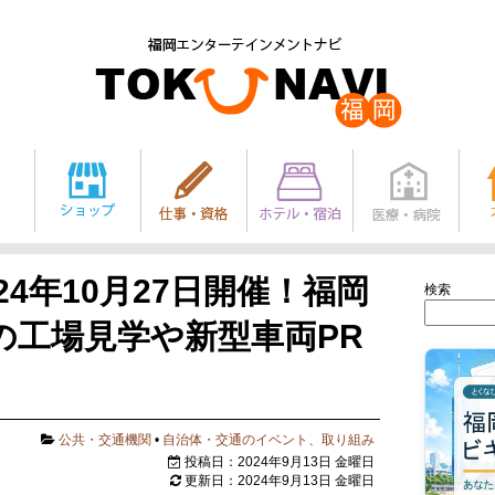
24年10月27日開催！福岡
検索
の工場見学や新型車両PR
公共・交通機関
•
自治体・交通のイベント、取り組み
投稿日：2024年9月13日 金曜日
更新日：2024年9月13日 金曜日