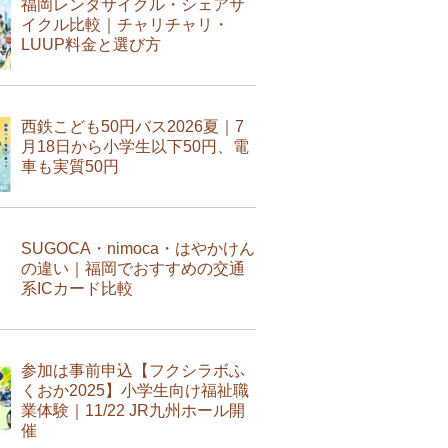
福岡レンタサイクル・シェアサ
イクル比較｜チャリチャリ・
LUUP料金と選び方
西鉄こども50円バス2026夏｜7
月18日から小学生以下50円、電
車も実質50円
SUGOCA・nimoca・はやかけん
の違い｜福岡でおすすめの交通
系ICカード比較
参加は事前申込【フクシラボふ
くおか2025】小学生向け福祉職
業体験｜11/22 JR九州ホール開
催