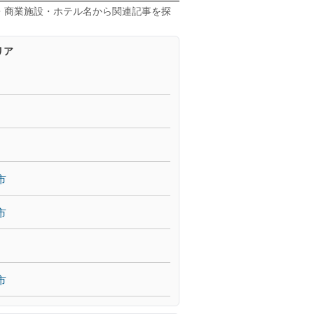
・商業施設・ホテル名から関連記事を探
リア
市
市
市