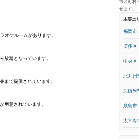
市区町村
せます。
主要エ
福岡市
カラオケルームがあります。
博多区
み放題となっています。
中央区
北九州
品まで提供されています。
久留米
が用意されています。
糸島市
太宰府