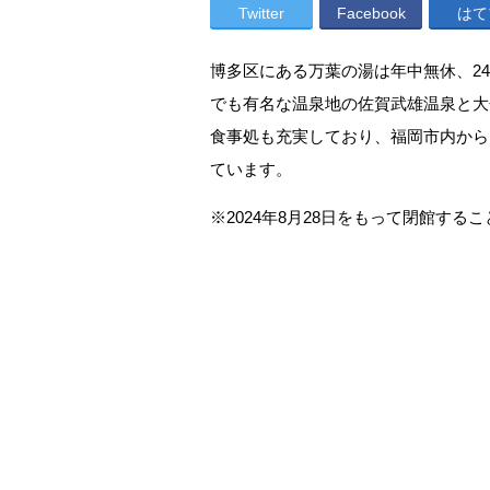
Twitter
Facebook
はて
博多区にある万葉の湯は年中無休、2
でも有名な温泉地の佐賀武雄温泉と大
食事処も充実しており、福岡市内から
ています。
※2024年8月28日をもって閉館する