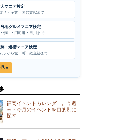
偉人マニア検定
文学・産業・国際貢献まで
ご当地グルメマニア検定
・柳川・門司港・田川まで
遺跡・遺構マニア検定
ムラから城下町・鉄道跡まで
を見る
事
福岡イベントカレンダー。今週
末・今月のイベントを目的別に
探す