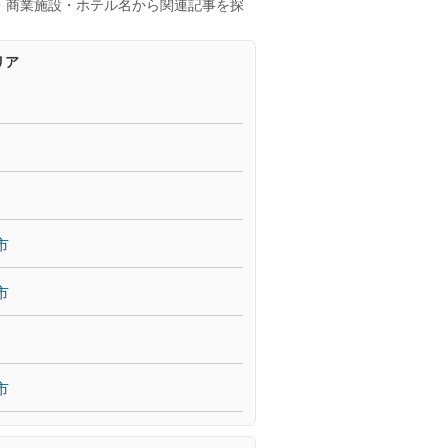
・商業施設・ホテル名から関連記事を探
リア
市
市
市