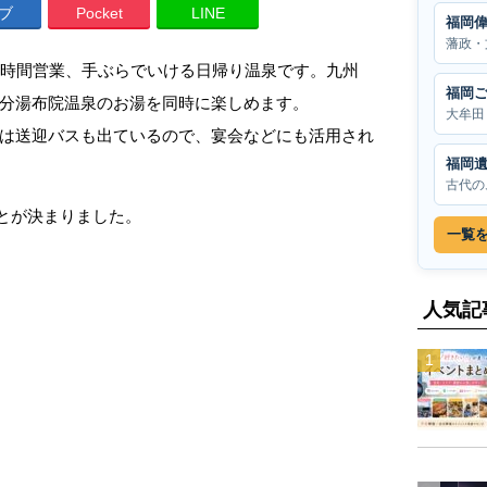
ブ
Pocket
LINE
福岡
藩政・
4時間営業、手ぶらでいける日帰り温泉です。九州
福岡
分湯布院温泉のお湯を同時に楽しめます。
大牟田
は送迎バスも出ているので、宴会などにも活用され
福岡
古代の
ことが決まりました。
一覧
人気記