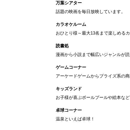
万葉シアター
話題の映画を毎日放映しています。
カラオケルーム
おひとり様～最大13名まで楽しめる
読書処
漫画から小説まで幅広いジャンルが読
ゲームコーナー
アーケードゲームからプライズ系の商
キッズランド
お子様が喜ぶボールプールや絵本など
卓球コーナー
温泉といえば卓球！