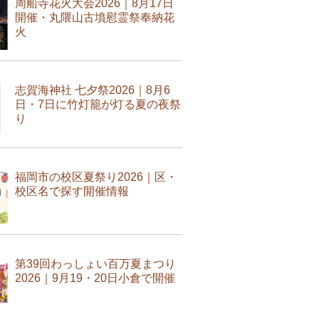
周船寺花火大会2026｜8月17日
開催・丸隈山古墳慰霊祭奉納花
火
志賀海神社 七夕祭2026｜8月6
日・7日に竹灯籠が灯る夏の夜祭
り
福岡市の校区夏祭り2026｜区・
校区名で探す開催情報
第39回わっしょい百万夏まつり
2026｜9月19・20日小倉で開催