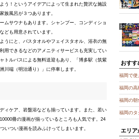
よう！というアイデアによって生まれた贅沢な施設
家族風呂が３つあります。
ームサウナもあります。シャンプー、コンディショ
なども用意されています。
ようにと、バスタオルやフェイスタオル、浴衣の無
利用できるなどのアメニティサービスも充実してい
ャトルバスによる無料送迎もあり、「博多駅（筑紫
おすす
洲川端（明治通り）」に停車します。
福岡で使
福岡の高
福岡の朝
ディケア、岩盤浴なども揃っています。また、若い
福岡のタ
0000冊の漫画が揃っているところも人気です。24
、ついつい漫画を読みふけってしまいます。
エリア