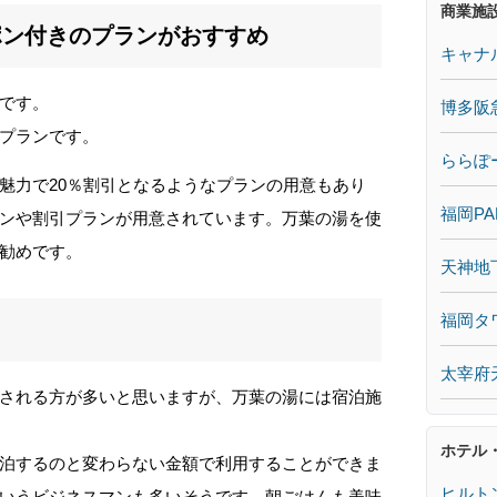
商業施
ポン付きのプランがおすすめ
キャナ
です。
博多阪
プランです。
ららぽ
魅力で20％割引となるようなプランの用意もあり
福岡PA
ンや割引プランが用意されています。万葉の湯を使
勧めです。
天神地
福岡タ
太宰府
される方が多いと思いますが、万葉の湯には宿泊施
ホテル
泊するのと変わらない金額で利用することができま
ヒルト
いうビジネスマンも多いそうです。朝ごはんも美味