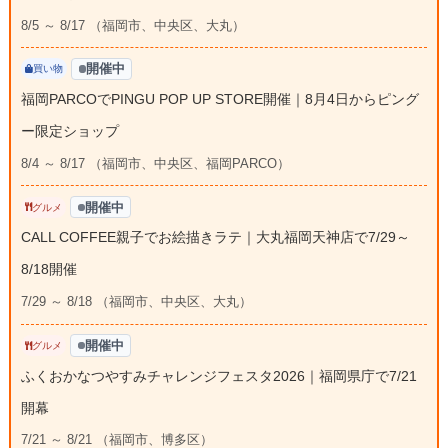
8/5 ～ 8/17 （福岡市、中央区、大丸）
開催中
買い物
福岡PARCOでPINGU POP UP STORE開催｜8月4日からピング
ー限定ショップ
8/4 ～ 8/17 （福岡市、中央区、福岡PARCO）
開催中
グルメ
CALL COFFEE親子でお絵描きラテ｜大丸福岡天神店で7/29～
8/18開催
7/29 ～ 8/18 （福岡市、中央区、大丸）
開催中
グルメ
ふくおかなつやすみチャレンジフェスタ2026｜福岡県庁で7/21
開幕
7/21 ～ 8/21 （福岡市、博多区）