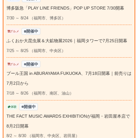
博多阪急「PLAY LINE FRIENDS」POP UP STORE 7/30開幕
7/30 ～ 8/24 （福岡市、博多区）
開催中
グルメ
ふくおか大昆虫展＆大鉱物展2026｜福岡タワーで7月25日開幕
7/25 ～ 8/25 （福岡市、中央区）
開催中
グルメ
プール王国 in ABURAYAMA FUKUOKA、7月18日開幕｜前売りは
7月2日から
7/18 ～ 8/26 （福岡市、南区、油山）
開催中
体験
THE FACT MUSIC AWARDS EXHIBITIONが福岡・岩田屋本店で
8月2日開幕
8/2 ～ 8/30 （福岡市、中央区、岩田屋）