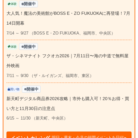
開催中
体験
大人気！魔法の美術館がBOSS E・ZO FUKUOKAに再登場！7月
14日開幕
7/14 ～ 9/27 （BOSS E・ZO FUKUOKA、福岡市、中央区）
開催中
体験
ザ・シネマナイト フクオカ2026｜7月11日〜海の中道で無料屋
外映画
7/11 ～ 9/30 （ザ・ルイガンズ、福岡市、東区）
開催中
買い物
新天町デジタル商品券2026攻略｜市外も購入可！20％お得・買
い方と11月30日の注意点
6/15 ～ 11/30 （新天町、中央区）
明日・週末・今月の福岡イベントを日付