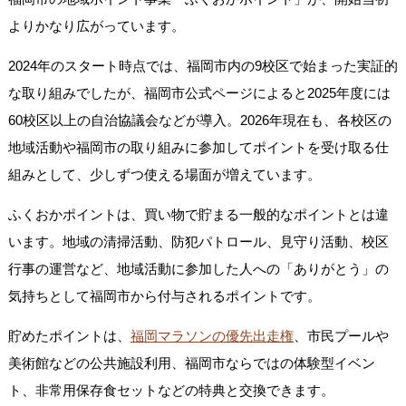
よりかなり広がっています。
2024年のスタート時点では、福岡市内の9校区で始まった実証的
な取り組みでしたが、福岡市公式ページによると2025年度には
60校区以上の自治協議会などが導入。2026年現在も、各校区の
地域活動や福岡市の取り組みに参加してポイントを受け取る仕
組みとして、少しずつ使える場面が増えています。
ふくおかポイントは、買い物で貯まる一般的なポイントとは違
います。地域の清掃活動、防犯パトロール、見守り活動、校区
行事の運営など、地域活動に参加した人への「ありがとう」の
気持ちとして福岡市から付与されるポイントです。
貯めたポイントは、
福岡マラソンの優先出走権
、市民プールや
美術館などの公共施設利用、福岡市ならではの体験型イベン
ト、非常用保存食セットなどの特典と交換できます。