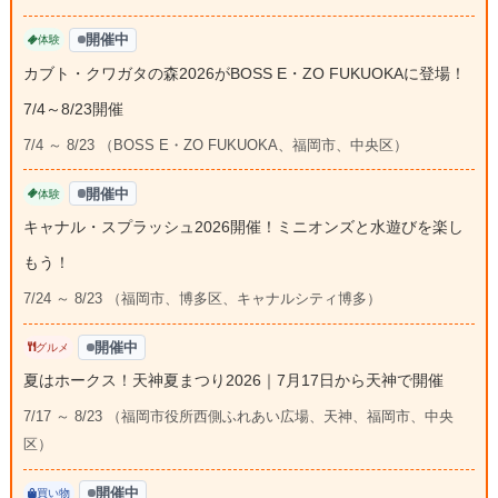
開催中
体験
カブト・クワガタの森2026がBOSS E・ZO FUKUOKAに登場！
7/4～8/23開催
7/4 ～ 8/23 （BOSS E・ZO FUKUOKA、福岡市、中央区）
開催中
体験
キャナル・スプラッシュ2026開催！ミニオンズと水遊びを楽し
もう！
7/24 ～ 8/23 （福岡市、博多区、キャナルシティ博多）
開催中
グルメ
夏はホークス！天神夏まつり2026｜7月17日から天神で開催
7/17 ～ 8/23 （福岡市役所西側ふれあい広場、天神、福岡市、中央
区）
開催中
買い物