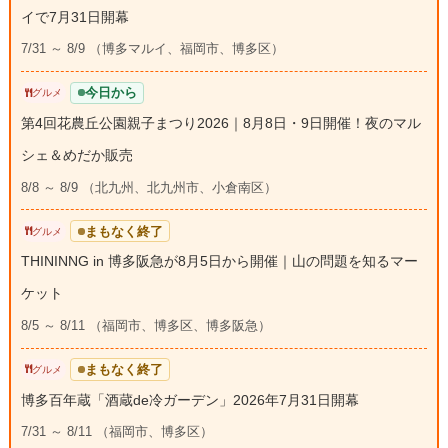
イで7月31日開幕
7/31 ～ 8/9 （博多マルイ、福岡市、博多区）
今日から
グルメ
第4回花農丘公園親子まつり2026｜8月8日・9日開催！夜のマル
シェ＆めだか販売
8/8 ～ 8/9 （北九州、北九州市、小倉南区）
まもなく終了
グルメ
THININNG in 博多阪急が8月5日から開催｜山の問題を知るマー
ケット
8/5 ～ 8/11 （福岡市、博多区、博多阪急）
まもなく終了
グルメ
博多百年蔵「酒蔵de冷ガーデン」2026年7月31日開幕
7/31 ～ 8/11 （福岡市、博多区）