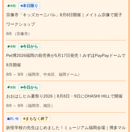
本日限り
体験
宗像市「キッズカーニバル」8月8日開催｜メイトム宗像で親子
ワークショップ
8/8 （宗像市）
今日から
体験
Pet博2026福岡の前売券が5月17日発売！みずほPayPayドームで
8月開催
8/8 ～ 8/9 （福岡市、中央区、福岡ドーム）
今日から
体験
おおはしヒル夏祭り2026｜8月8日・9日にOHASHI HILLで開催
8/8 ～ 8/9 （福岡市、南区）
まもなく終了
買い物
妖怪学校の先生はじめました！ミュージアム福岡会場｜博多マル