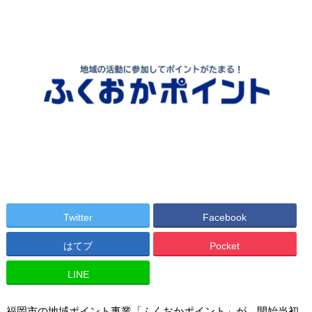
Twitter
Facebook
はてブ
Pocket
LINE
福岡市の地域ポイント事業「ふくおかポイント」が、開始当初