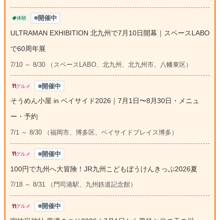
開催中
体験
ULTRAMAN EXHIBITION 北九州で7月10日開幕｜スペースLABO
で60周年展
7/10 ～ 8/30 （スペースLABO、北九州、北九州市、八幡東区）
開催中
グルメ
そうめん小屋 in ベイサイド2026｜7月1日〜8月30日・メニュ
ー・予約
7/1 ～ 8/30 （福岡市、博多区、ベイサイドプレイス博多）
開催中
グルメ
100円で九州へ大冒険！JR九州こどもぼうけんきっぷ2026夏
7/18 ～ 8/31 （門司港駅、九州鉄道記念館）
開催中
グルメ