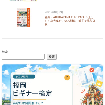
2025年8月29日
福岡・ABURAYAMA FUKUOKA「はた
らく車大集合」9/20開催！親子で防災体
験
検索
検索