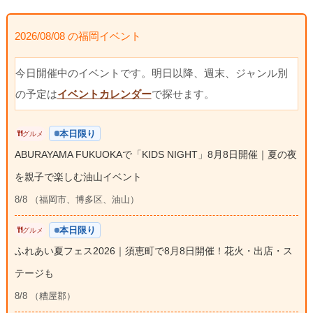
2026/08/08 の福岡イベント
今日開催中のイベントです。明日以降、週末、ジャンル別
の予定は
イベントカレンダー
で探せます。
本日限り
グルメ
ABURAYAMA FUKUOKAで「KIDS NIGHT」8月8日開催｜夏の夜
を親子で楽しむ油山イベント
8/8 （福岡市、博多区、油山）
本日限り
グルメ
ふれあい夏フェス2026｜須恵町で8月8日開催！花火・出店・ス
テージも
8/8 （糟屋郡）