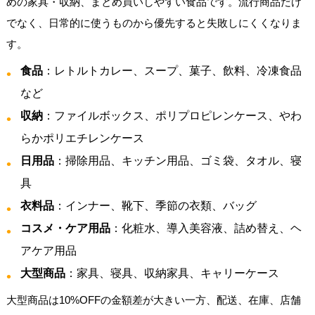
めの家具・収納、まとめ買いしやすい食品です。流行商品だけ
でなく、日常的に使うものから優先すると失敗しにくくなりま
す。
食品
：レトルトカレー、スープ、菓子、飲料、冷凍食品
など
収納
：ファイルボックス、ポリプロピレンケース、やわ
らかポリエチレンケース
日用品
：掃除用品、キッチン用品、ゴミ袋、タオル、寝
具
衣料品
：インナー、靴下、季節の衣類、バッグ
コスメ・ケア用品
：化粧水、導入美容液、詰め替え、ヘ
アケア用品
大型商品
：家具、寝具、収納家具、キャリーケース
大型商品は10%OFFの金額差が大きい一方、配送、在庫、店舗