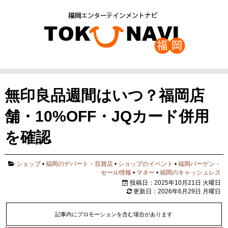
無印良品週間はいつ？福岡店
舗・10%OFF・JQカード併用
を確認
ショップ
•
福岡のデパート・百貨店
•
ショップのイベント
•
福岡バーゲン・
セール情報
•
マネー
•
福岡のキャッシュレス
投稿日：2025年10月21日 火曜日
更新日：2026年6月29日 月曜日
記事内にプロモーションを含む場合があります