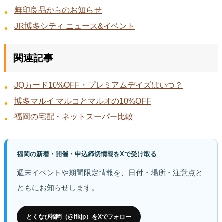
無印良品からのお知らせ
JR博多シティ ニュース&イベント
関連記事
JQカード10%OFF・プレミアムデイズはいつ？
博多マルイ マルコとマルオの10%OFF
福岡の宅配・ネットスーパー比較
福岡の新着・開催・申込締切情報をXで受け取る
週末イベントや期間限定情報を、日付・場所・注意点と
ともにお知らせします。
とくなび福岡（@ifkjp）をXでフォロー