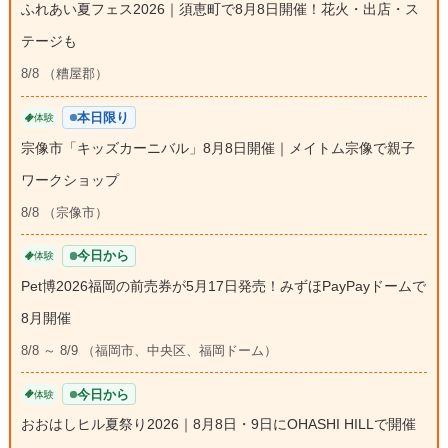
ふれあい夏フェス2026｜須恵町で8月8日開催！花火・出店・ス
テージも
8/8 （糟屋郡）
本日限り
体験
宗像市「キッズカーニバル」8月8日開催｜メイトム宗像で親子
ワークショップ
8/8 （宗像市）
今日から
体験
Pet博2026福岡の前売券が5月17日発売！みずほPayPayドームで
8月開催
8/8 ～ 8/9 （福岡市、中央区、福岡ドーム）
今日から
体験
おおはしヒル夏祭り2026｜8月8日・9日にOHASHI HILLで開催