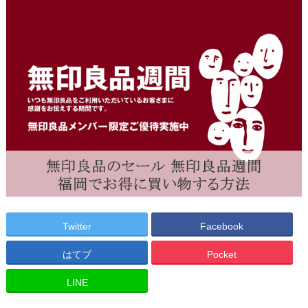
Twitter
Facebook
はてブ
Pocket
LINE