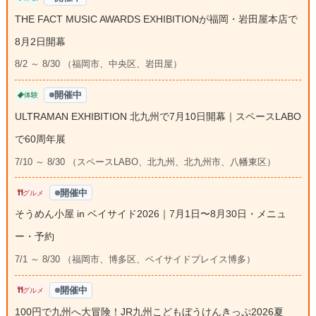
THE FACT MUSIC AWARDS EXHIBITIONが福岡・岩田屋本店で
8月2日開幕
8/2 ～ 8/30 （福岡市、中央区、岩田屋）
開催中
体験
ULTRAMAN EXHIBITION 北九州で7月10日開幕｜スペースLABO
で60周年展
7/10 ～ 8/30 （スペースLABO、北九州、北九州市、八幡東区）
開催中
グルメ
そうめん小屋 in ベイサイド2026｜7月1日〜8月30日・メニュ
ー・予約
7/1 ～ 8/30 （福岡市、博多区、ベイサイドプレイス博多）
開催中
グルメ
100円で九州へ大冒険！JR九州こどもぼうけんきっぷ2026夏