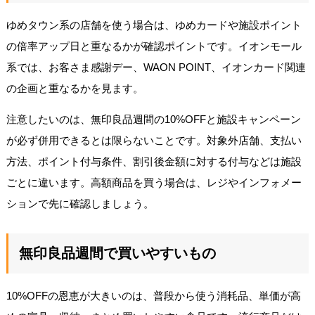
ゆめタウン系の店舗を使う場合は、ゆめカードや施設ポイント
の倍率アップ日と重なるかが確認ポイントです。イオンモール
系では、お客さま感謝デー、WAON POINT、イオンカード関連
の企画と重なるかを見ます。
注意したいのは、無印良品週間の10%OFFと施設キャンペーン
が必ず併用できるとは限らないことです。対象外店舗、支払い
方法、ポイント付与条件、割引後金額に対する付与などは施設
ごとに違います。高額商品を買う場合は、レジやインフォメー
ションで先に確認しましょう。
無印良品週間で買いやすいもの
10%OFFの恩恵が大きいのは、普段から使う消耗品、単価が高