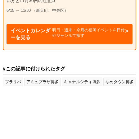
い方と11月30日の注意点
6/15 ～ 11/30 （新天町、中央区）
明日・週末・今月の福岡イベントを日付
イベントカレンダ
やジャンルで探す
ーを見る
#この記事に付けられたタグ
プラリバ
アミュプラザ博多
キャナルシティ博多
ゆめタウン博多