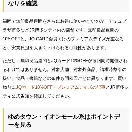
なりを確認
福岡で無印良品週間をさらにお得に使いやすいのが、アミュプ
ラザ博多などJR博多シティ内の店舗です。無印良品週間の
10%OFFと、JQ CARD会員向けのプレミアムデイズが重なる
と、実質負担を大きく下げられる可能性があります。
ただし、無印良品週間とJQカード10%OFFが毎回同時開催され
るわけではありません。対象店舗、対象外商品、請求時割引の
扱い、食品・書籍などの条件も開催回ごとに異なります。買い
物前に
JQカード10%OFF・プレミアムデイズの記事
とJR博多シ
ティ公式告知を確認してください。
ゆめタウン・イオンモール系はポイントデ
ーを見る