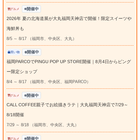
開催中
グルメ
2026年 夏の北海道展が大丸福岡天神店で開催！限定スイーツや
海鮮丼も
8/5 ～ 8/17 （福岡市、中央区、大丸）
開催中
買い物
福岡PARCOでPINGU POP UP STORE開催｜8月4日からピング
ー限定ショップ
8/4 ～ 8/17 （福岡市、中央区、福岡PARCO）
開催中
グルメ
CALL COFFEE親子でお絵描きラテ｜大丸福岡天神店で7/29～
8/18開催
7/29 ～ 8/18 （福岡市、中央区、大丸）
開催中
グルメ