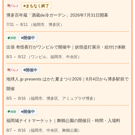
まもなく終了
グルメ
博多百年蔵「酒蔵de冷ガーデン」2026年7月31日開幕
7/31 ～ 8/11 （福岡市、博多区）
開催中
体験
出張 奇怪夜行がワンビルで開催中｜妖怪提灯展示・絵付け体験
8/3 ～ 8/12 （ワンビル、福岡市、中央区）
開催中
グルメ
地球人.jp presents はかた夏まつり2026｜8月4日から博多駅前で
開催
8/5 ～ 8/16 （福岡市、博多区、アミュプラザ博多）
開催中
体験
福岡城ナイトマーケット｜舞鶴公園の開催日・時間・入場料
8/7 ～ 8/16 （福岡市、中央区、舞鶴公園）