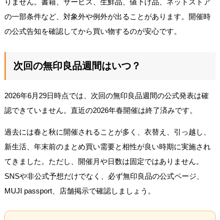
りません。書籍、サービス、生鮮品、値下げ品、ネットストア
の一部条件など、対象外や例外が出ることがあります。開催時
の公式告知を確認してから買い物するのが安心です。
次回の無印良品週間はいつ？
2026年6月29日時点では、次回の無印良品週間の公式発表は確
認できていません。直近の2026年春開催は終了済みです。
過去には春と秋に開催されることが多く、衣替え、引っ越し、
新生活、年末前のまとめ買い需要と相性が良い時期に実施され
てきました。ただし、開催月や日数は固定ではありません。
SNSや非公式予想だけでなく、必ず無印良品の公式ページ、
MUJI passport、店舗掲示で確認しましょう。