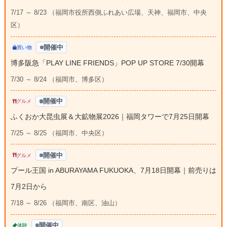
7/17 ～ 8/23 （福岡市役所西側ふれあい広場、天神、福岡市、中央
区）
開催中
買い物
博多阪急「PLAY LINE FRIENDS」POP UP STORE 7/30開幕
7/30 ～ 8/24 （福岡市、博多区）
開催中
グルメ
ふくおか大昆虫展＆大鉱物展2026｜福岡タワーで7月25日開幕
7/25 ～ 8/25 （福岡市、中央区）
開催中
グルメ
プール王国 in ABURAYAMA FUKUOKA、7月18日開幕｜前売りは
7月2日から
7/18 ～ 8/26 （福岡市、南区、油山）
開催中
体験