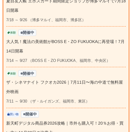
夏目友人帳 エポスカード期間限定ショップが博多マルイで7月18
日開幕
7/18 ～ 9/26 （博多マルイ、福岡市、博多区）
開催中
体験
大人気！魔法の美術館がBOSS E・ZO FUKUOKAに再登場！7月
14日開幕
7/14 ～ 9/27 （BOSS E・ZO FUKUOKA、福岡市、中央区）
開催中
体験
ザ・シネマナイト フクオカ2026｜7月11日〜海の中道で無料屋
外映画
7/11 ～ 9/30 （ザ・ルイガンズ、福岡市、東区）
開催中
買い物
新天町デジタル商品券2026攻略｜市外も購入可！20％お得・買