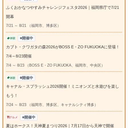
ふくおかなつやすみチャレンジフェスタ2026｜福岡県庁で7/21
開幕
7/21 ～ 8/21 （福岡市、博多区）
開催中
体験
カブト・クワガタの森2026がBOSS E・ZO FUKUOKAに登場！
7/4～8/23開催
7/4 ～ 8/23 （BOSS E・ZO FUKUOKA、福岡市、中央区）
開催中
体験
キャナル・スプラッシュ2026開催！ミニオンズと水遊びを楽し
もう！
7/24 ～ 8/23 （福岡市、博多区、キャナルシティ博多）
開催中
グルメ
夏はホークス！天神夏まつり2026｜7月17日から天神で開催