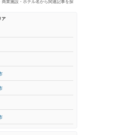
・商業施設・ホテル名から関連記事を探
リア
市
市
市