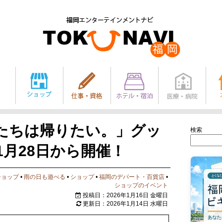
たちは帰りたい。」グッ
検索
月28日から開催！
ショップ
•
雨の日も遊べる
•
ショップ
•
福岡のデパート・百貨店
•
ショップのイベント
投稿日：2026年1月16日 金曜日
更新日：2026年1月14日 水曜日