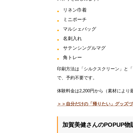
リネン巾着
ミニポーチ
マルシェバッグ
名刺入れ
サテンシングルマグ
角トレー
印刷方法は「シルクスクリーン」と「電
で、予約不要です。
体験料金は2,200円から（素材により
＞＞自分だけの「帰りたい」グッズづ
加賀美健さんのPOPUP