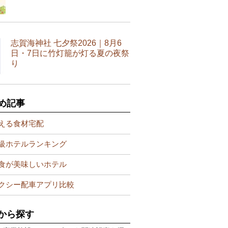
志賀海神社 七夕祭2026｜8月6
日・7日に竹灯籠が灯る夏の夜祭
り
め記事
える食材宅配
級ホテルランキング
食が美味しいホテル
クシー配車アプリ比較
から探す