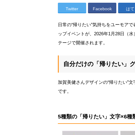
Twitter
Facebook
はて
日常の“帰りたい”気持ちをユーモア
ップイベントが、2026年1月28日（
テージで開催されます。
自分だけの「帰りたい」
加賀美健さんデザインの“帰りたい”
です。
5種類の「帰りたい」文字×6種