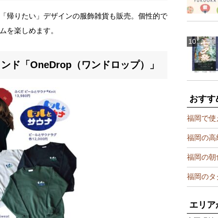
「帰りたい」デザインの服飾雑貨も販売。個性的で
ムを楽しめます。
ド「OneDrop（ワンドロップ）」
おすす
福岡で使
福岡の高
福岡の朝
福岡のタ
エリア