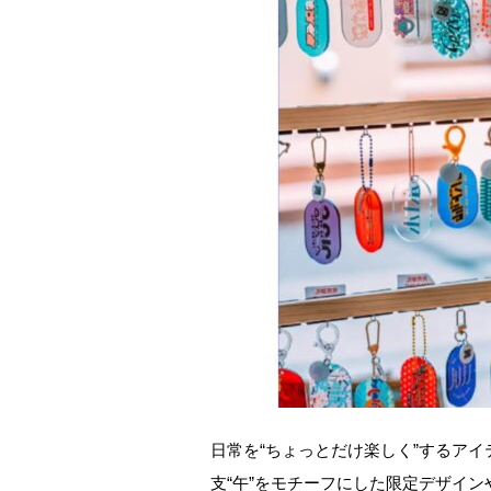
日常を“ちょっとだけ楽しく”するア
支“午”をモチーフにした限定デザイン