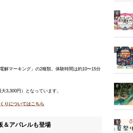
解マーキング」の2種類。体験時間は約10〜15分
最大3,300円）となっています。
くりについてはこちら
物販＆アパレルも登場