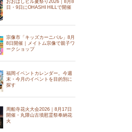
おおはしヒル夏祭り2026｜8月8
日・9日にOHASHI HILLで開催
宗像市「キッズカーニバル」8月
8日開催｜メイトム宗像で親子ワ
ークショップ
福岡イベントカレンダー。今週
末・今月のイベントを目的別に
探す
周船寺花火大会2026｜8月17日
開催・丸隈山古墳慰霊祭奉納花
火