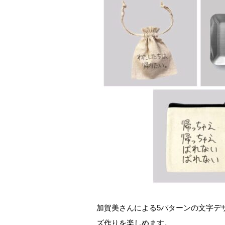
加賀美さんによる5パターンの文字デ
ズ作りを楽しめます。