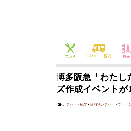
博多阪急「わたし
ズ作成イベントが1
レジャー・観光
•
目的別レジャー
•
ワーク