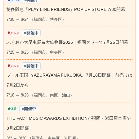
博多阪急「PLAY LINE FRIENDS」POP UP STORE 7/30開幕
7/30 ～ 8/24 （福岡市、博多区）
開催中
グルメ
ふくおか大昆虫展＆大鉱物展2026｜福岡タワーで7月25日開幕
7/25 ～ 8/25 （福岡市、中央区）
開催中
グルメ
プール王国 in ABURAYAMA FUKUOKA、7月18日開幕｜前売りは
7月2日から
7/18 ～ 8/26 （福岡市、南区、油山）
開催中
体験
THE FACT MUSIC AWARDS EXHIBITIONが福岡・岩田屋本店で
8月2日開幕
8/2 ～ 8/30 （福岡市、中央区、岩田屋）