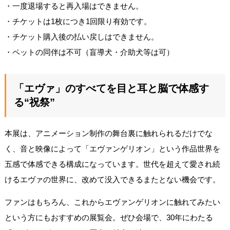
・一度退場すると再入場はできません。
・チケットは1枚につき1回限り有効です。
・チケット購入後の払い戻しはできません。
・ペットの同伴は不可（盲導犬・介助犬等は可）
「エヴァ」のすべてを目と耳と脳で体感す
る“祝祭”
本展は、アニメーション制作の舞台裏に触れられるだけでな
く、音と映像によって「エヴァンゲリオン」という作品世界を
五感で体感できる構成になっています。世代を超えて愛され続
けるエヴァの世界に、改めて没入できるまたとない機会です。
ファンはもちろん、これからエヴァンゲリオンに触れてみたい
という方にもおすすめの展覧会。ぜひ会場で、30年にわたる