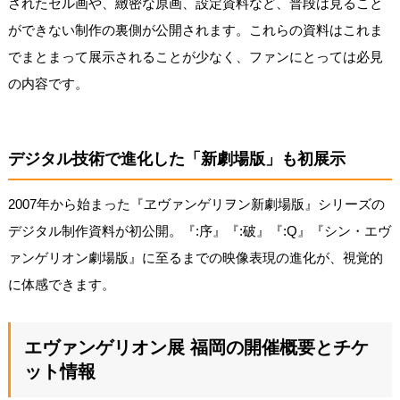
されたセル画や、緻密な原画、設定資料など、普段は見ること
ができない制作の裏側が公開されます。これらの資料はこれま
でまとまって展示されることが少なく、ファンにとっては必見
の内容です。
デジタル技術で進化した「新劇場版」も初展示
2007年から始まった『ヱヴァンゲリヲン新劇場版』シリーズの
デジタル制作資料が初公開。『:序』『:破』『:Q』『シン・エヴ
ァンゲリオン劇場版』に至るまでの映像表現の進化が、視覚的
に体感できます。
エヴァンゲリオン展 福岡の開催概要とチケ
ット情報