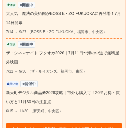
開催中
体験
大人気！魔法の美術館がBOSS E・ZO FUKUOKAに再登場！7月
14日開幕
7/14 ～ 9/27 （BOSS E・ZO FUKUOKA、福岡市、中央区）
開催中
体験
ザ・シネマナイト フクオカ2026｜7月11日〜海の中道で無料屋
外映画
7/11 ～ 9/30 （ザ・ルイガンズ、福岡市、東区）
開催中
買い物
新天町デジタル商品券2026攻略｜市外も購入可！20％お得・買
い方と11月30日の注意点
6/15 ～ 11/30 （新天町、中央区）