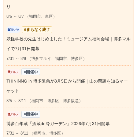
り
8/6 ～ 8/7 （福岡市、東区）
まもなく終了
買い物
妖怪学校の先生はじめました！ミュージアム福岡会場｜博多マル
イで7月31日開幕
7/31 ～ 8/9 （博多マルイ、福岡市、博多区）
開催中
グルメ
THININNG in 博多阪急が8月5日から開催｜山の問題を知るマー
ケット
8/5 ～ 8/11 （福岡市、博多区、博多阪急）
開催中
グルメ
博多百年蔵「酒蔵de冷ガーデン」2026年7月31日開幕
7/31 ～ 8/11 （福岡市、博多区）