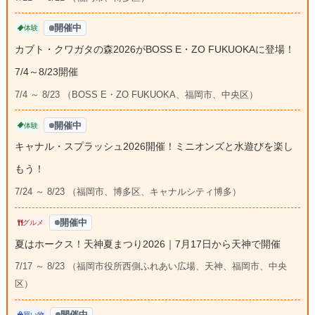
開催中
体験
カブト・クワガタの森2026がBOSS E・ZO FUKUOKAに登場！
7/4～8/23開催
7/4 ～ 8/23 （BOSS E・ZO FUKUOKA、福岡市、中央区）
開催中
体験
キャナル・スプラッシュ2026開催！ミニオンズと水遊びを楽し
もう！
7/24 ～ 8/23 （福岡市、博多区、キャナルシティ博多）
開催中
グルメ
夏はホークス！天神夏まつり2026｜7月17日から天神で開催
7/17 ～ 8/23 （福岡市役所西側ふれあい広場、天神、福岡市、中央
区）
開催中
買い物