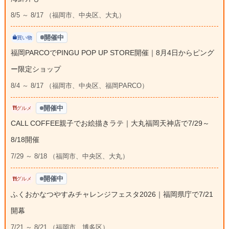
8/5 ～ 8/17 （福岡市、中央区、大丸）
開催中
買い物
福岡PARCOでPINGU POP UP STORE開催｜8月4日からピング
ー限定ショップ
8/4 ～ 8/17 （福岡市、中央区、福岡PARCO）
開催中
グルメ
CALL COFFEE親子でお絵描きラテ｜大丸福岡天神店で7/29～
8/18開催
7/29 ～ 8/18 （福岡市、中央区、大丸）
開催中
グルメ
ふくおかなつやすみチャレンジフェスタ2026｜福岡県庁で7/21
開幕
7/21 ～ 8/21 （福岡市、博多区）