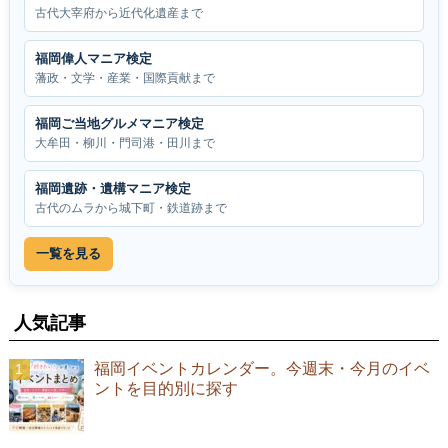
古代大宰府から近代化遺産まで
福岡偉人マニア検定
藩政・文学・産業・国際貢献まで
福岡ご当地グルメマニア検定
大牟田・柳川・門司港・田川まで
福岡遺跡・遺構マニア検定
古代のムラから城下町・鉄道跡まで
一覧を見る
人気記事
福岡イベントカレンダー。今週末・今月のイベ
ントを目的別に探す