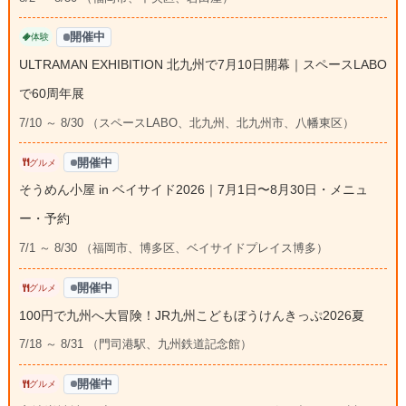
開催中
体験
ULTRAMAN EXHIBITION 北九州で7月10日開幕｜スペースLABO
で60周年展
7/10 ～ 8/30 （スペースLABO、北九州、北九州市、八幡東区）
開催中
グルメ
そうめん小屋 in ベイサイド2026｜7月1日〜8月30日・メニュ
ー・予約
7/1 ～ 8/30 （福岡市、博多区、ベイサイドプレイス博多）
開催中
グルメ
100円で九州へ大冒険！JR九州こどもぼうけんきっぷ2026夏
7/18 ～ 8/31 （門司港駅、九州鉄道記念館）
開催中
グルメ