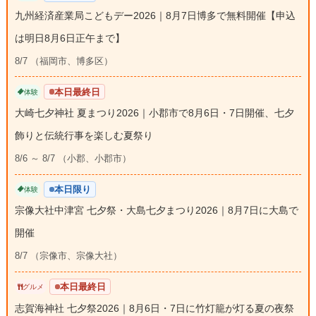
九州経済産業局こどもデー2026｜8月7日博多で無料開催【申込
は明日8月6日正午まで】
8/7 （福岡市、博多区）
本日最終日
体験
大崎七夕神社 夏まつり2026｜小郡市で8月6日・7日開催、七夕
飾りと伝統行事を楽しむ夏祭り
8/6 ～ 8/7 （小郡、小郡市）
本日限り
体験
宗像大社中津宮 七夕祭・大島七夕まつり2026｜8月7日に大島で
開催
8/7 （宗像市、宗像大社）
本日最終日
グルメ
志賀海神社 七夕祭2026｜8月6日・7日に竹灯籠が灯る夏の夜祭