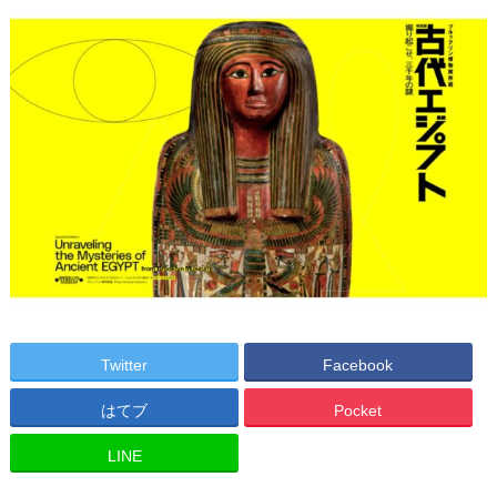
Twitter
Facebook
はてブ
Pocket
LINE