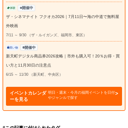
開催中
体験
ザ・シネマナイト フクオカ2026｜7月11日〜海の中道で無料屋
外映画
7/11 ～ 9/30 （ザ・ルイガンズ、福岡市、東区）
開催中
買い物
新天町デジタル商品券2026攻略｜市外も購入可！20％お得・買
い方と11月30日の注意点
6/15 ～ 11/30 （新天町、中央区）
明日・週末・今月の福岡イベントを日付
イベントカレンダ
やジャンルで探す
ーを見る
#この記事に付けられたタグ