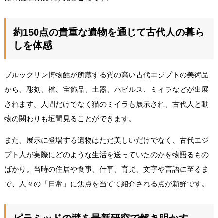
約150点の貴重な遺物を通じて古代人の暮ら
しを体感
ブルックリン博物館が所蔵する質の高い古代エジプトの美術品
から、彫刻、棺、宝飾品、土器、パピルス、ミイラなどが出展
されます。人間だけでなく猫のミイラも展示され、古代人と動
物の関わりも垣間見ることができます。
また、展示に登場する遺物はただ美しいだけでなく、古代エジ
プト人が実際にどのような生活を送っていたのかを物語るもの
ばかり。当時の住居や食事、仕事、育児、文字や言語に至るま
で、人々の「日常」に焦点を当てて紹介される点が新鮮です。
ピラミッドの謎を最新研究で解き明かす