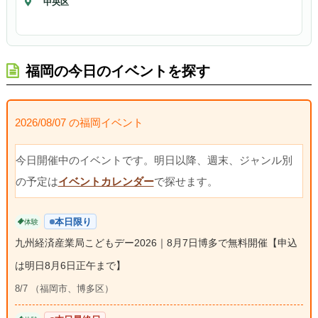
中央区
福岡の今日のイベントを探す
2026/08/07 の福岡イベント
今日開催中のイベントです。明日以降、週末、ジャンル別
の予定は
イベントカレンダー
で探せます。
本日限り
体験
九州経済産業局こどもデー2026｜8月7日博多で無料開催【申込
は明日8月6日正午まで】
8/7 （福岡市、博多区）