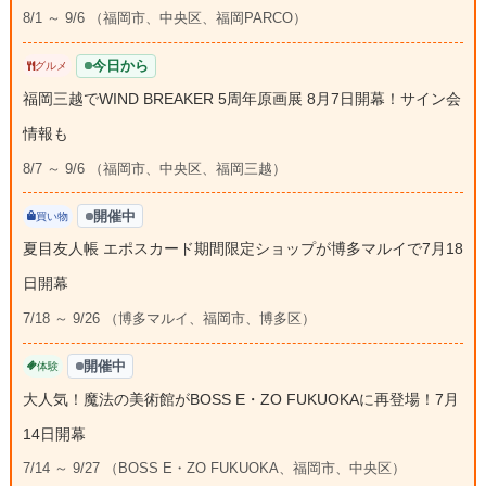
8/1 ～ 9/6 （福岡市、中央区、福岡PARCO）
今日から
グルメ
福岡三越でWIND BREAKER 5周年原画展 8月7日開幕！サイン会
情報も
8/7 ～ 9/6 （福岡市、中央区、福岡三越）
開催中
買い物
夏目友人帳 エポスカード期間限定ショップが博多マルイで7月18
日開幕
7/18 ～ 9/26 （博多マルイ、福岡市、博多区）
開催中
体験
大人気！魔法の美術館がBOSS E・ZO FUKUOKAに再登場！7月
14日開幕
7/14 ～ 9/27 （BOSS E・ZO FUKUOKA、福岡市、中央区）