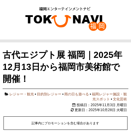
古代エジプト展 福岡｜2025年
12月13日から福岡市美術館で
開催！
レジャー・観光
•
目的別レジャー
•
雨の日も遊べる
•
福岡レジャー施設・観
光スポット
•
文化芸術
投稿日：2025年11月3日 月曜日
更新日：2025年10月28日 火曜日
記事内にプロモーションを含む場合があります