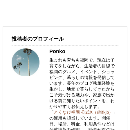
投稿者のプロフィール
Ponko
生まれも育ちも福岡で、現在は子
育てをしながら、生活者の目線で
福岡のグルメ、イベント、ショッ
ピング、暮らしの情報を発信して
います。長年のブログ執筆経験を
生かし、地元で暮らしてきたから
こそ気づける魅力や、家族で出か
ける前に知りたいポイントを、わ
かりやすくお伝えします。
「
とくなび福岡 公式X（@ifkjp）
」
の運用も担当しています。開催
日、場所、料金、利用条件などは
公式情報を確認し、読者が次の行