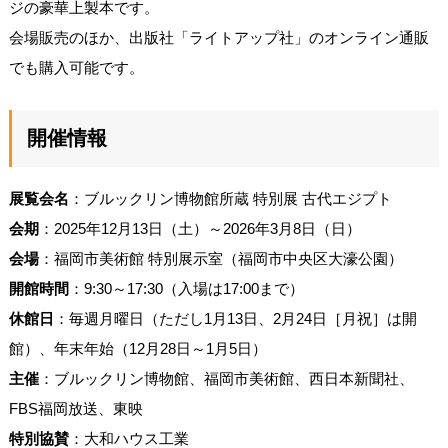
ジの豪華上製本です。
会場販売のほか、出版社「ライトアップ社」のオンライン通販
でも購入可能です。
開催情報
展覧会名
：ブルックリン博物館所蔵 特別展 古代エジプト
会期
：2025年12月13日（土）～2026年3月8日（日）
会場
：福岡市美術館 特別展示室（福岡市中央区大濠公園）
開館時間
：9:30～17:30（入場は17:00まで）
休館日
：毎週月曜日（ただし1月13日、2月24日［月祝］は開
館）、年末年始（12月28日～1月5日）
主催
：ブルックリン博物館、福岡市美術館、西日本新聞社、
FBS福岡放送、東映
特別協賛
：大和ハウス工業