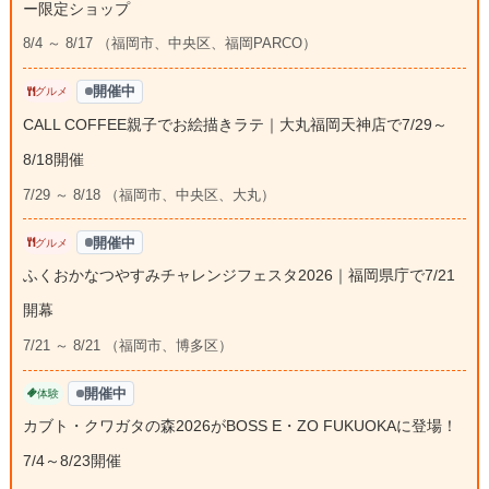
ー限定ショップ
8/4 ～ 8/17 （福岡市、中央区、福岡PARCO）
開催中
グルメ
CALL COFFEE親子でお絵描きラテ｜大丸福岡天神店で7/29～
8/18開催
7/29 ～ 8/18 （福岡市、中央区、大丸）
開催中
グルメ
ふくおかなつやすみチャレンジフェスタ2026｜福岡県庁で7/21
開幕
7/21 ～ 8/21 （福岡市、博多区）
開催中
体験
カブト・クワガタの森2026がBOSS E・ZO FUKUOKAに登場！
7/4～8/23開催