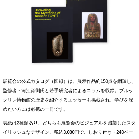
展覧会の公式カタログ（図録）は、展示作品約150点を網羅し、
監修者・河江肖剰氏と若手研究者によるコラムを収録。ブルッ
クリン博物館の歴史を紹介するエッセーも掲載され、学びを深
めたい方には必携の一冊です。
表紙は2種類あり、どちらも展覧会のビジュアルを踏襲したスタ
イリッシュなデザイン。税込3,080円で、しおり付き・248ペー