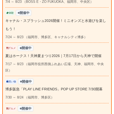
7/4 ～ 8/23 （BOSS E・ZO FUKUOKA、福岡市、中央区）
開催中
体験
キャナル・スプラッシュ2026開催！ミニオンズと水遊びを楽し
もう！
7/24 ～ 8/23 （福岡市、博多区、キャナルシティ博多）
開催中
グルメ
夏はホークス！天神夏まつり2026｜7月17日から天神で開催
7/17 ～ 8/23 （福岡市役所西側ふれあい広場、天神、福岡市、中央
区）
開催中
買い物
博多阪急「PLAY LINE FRIENDS」POP UP STORE 7/30開幕
7/30 ～ 8/24 （福岡市、博多区）
開催中
グルメ