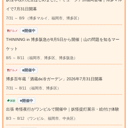
イで7月31日開幕
7/31 ～ 8/9 （博多マルイ、福岡市、博多区）
開催中
グルメ
THININNG in 博多阪急が8月5日から開催｜山の問題を知るマー
ケット
8/5 ～ 8/11 （福岡市、博多区、博多阪急）
開催中
グルメ
博多百年蔵「酒蔵de冷ガーデン」2026年7月31日開幕
7/31 ～ 8/11 （福岡市、博多区）
開催中
体験
出張 奇怪夜行がワンビルで開催中｜妖怪提灯展示・絵付け体験
8/3 ～ 8/12 （ワンビル、福岡市、中央区）