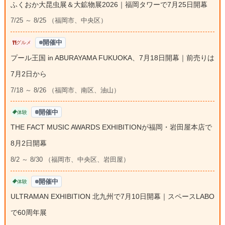
ふくおか大昆虫展＆大鉱物展2026｜福岡タワーで7月25日開幕
7/25 ～ 8/25 （福岡市、中央区）
開催中
グルメ
プール王国 in ABURAYAMA FUKUOKA、7月18日開幕｜前売りは
7月2日から
7/18 ～ 8/26 （福岡市、南区、油山）
開催中
体験
THE FACT MUSIC AWARDS EXHIBITIONが福岡・岩田屋本店で
8月2日開幕
8/2 ～ 8/30 （福岡市、中央区、岩田屋）
開催中
体験
ULTRAMAN EXHIBITION 北九州で7月10日開幕｜スペースLABO
で60周年展