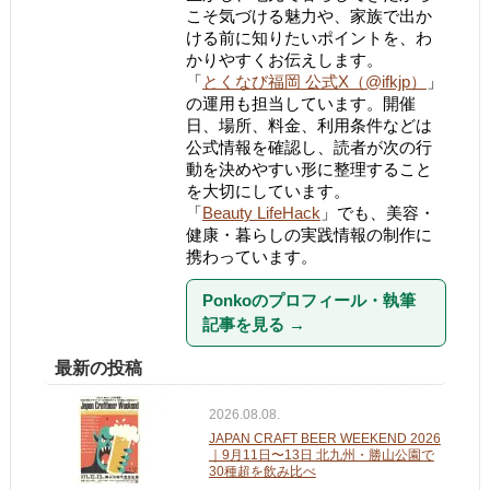
こそ気づける魅力や、家族で出か
ける前に知りたいポイントを、わ
かりやすくお伝えします。
「
とくなび福岡 公式X（@ifkjp）
」
の運用も担当しています。開催
日、場所、料金、利用条件などは
公式情報を確認し、読者が次の行
動を決めやすい形に整理すること
を大切にしています。
「
Beauty LifeHack
」でも、美容・
健康・暮らしの実践情報の制作に
携わっています。
Ponkoのプロフィール・執筆
記事を見る
→
最新の投稿
2026.08.08.
JAPAN CRAFT BEER WEEKEND 2026
｜9月11日〜13日 北九州・勝山公園で
30種超を飲み比べ