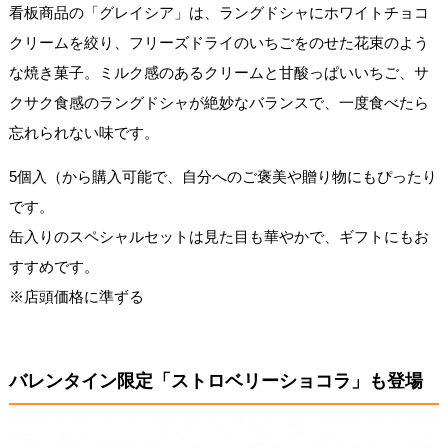
看板商品の「グレイシア」は、ラングドシャにホワイトチョコ
クリームを絞り、フリーズドライのいちごをのせた花束のよう
な焼き菓子。ミルク感のあるクリームと甘酸っぱいいちご、サ
クサク食感のラングドシャが絶妙なバランスで、一度食べたら
忘れられない味です。
5個入（から購入可能で、自分へのご褒美や贈り物にもぴったり
です。
缶入りのスペシャルセットは見た目も華やかで、ギフトにもお
すすめです。
※店頭価格に準ずる
バレンタイン限定「ストロベリーショコラ」も登場