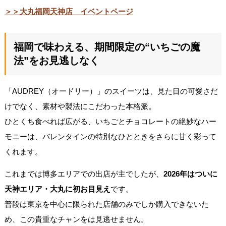
＞＞大丸福岡天神店 イベントページ
福岡で味わえる、期間限定の“いちごの魔
法”をお見逃しなく
「AUDREY（オードリー）」のスイーツは、見た目の可愛さだ
けでなく、素材や製法にこだわった本格派。
ひとくち食べれば広がる、いちごとチョコレートの絶妙なハー
モニーは、バレンタインの特別なひとときをさらに甘く彩って
くれます。
これまでは博多エリアでの出店が主でしたが、
2026年はついに
天神エリア・大丸に初お目見え
です。
普段は東京を中心に限られた店舗のみでしか購入できないた
め、この貴重なチャンをは見逃せません。