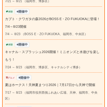
7/21 ～ 8/21 （福岡市、博多区）
開催中
体験
カブト・クワガタの森2026がBOSS E・ZO FUKUOKAに登場！
7/4～8/23開催
7/4 ～ 8/23 （BOSS E・ZO FUKUOKA、福岡市、中央区）
開催中
体験
キャナル・スプラッシュ2026開催！ミニオンズと水遊びを楽し
もう！
7/24 ～ 8/23 （福岡市、博多区、キャナルシティ博多）
開催中
グルメ
夏はホークス！天神夏まつり2026｜7月17日から天神で開催
7/17 ～ 8/23 （福岡市役所西側ふれあい広場、天神、福岡市、中央
区）