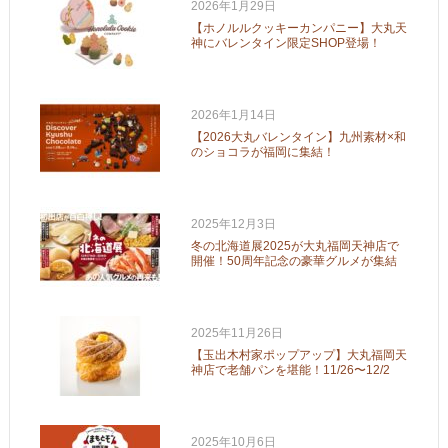
2026年1月29日
【ホノルルクッキーカンパニー】大丸天
神にバレンタイン限定SHOP登場！
2026年1月14日
【2026大丸バレンタイン】九州素材×和
のショコラが福岡に集結！
2025年12月3日
冬の北海道展2025が大丸福岡天神店で
開催！50周年記念の豪華グルメが集結
2025年11月26日
【玉出木村家ポップアップ】大丸福岡天
神店で老舗パンを堪能！11/26〜12/2
2025年10月6日