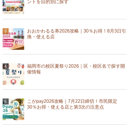
ントを目的別に探す
おおかわるる券2026攻略｜30％お得！8月3日引
換・使える店
福岡市の校区夏祭り2026｜区・校区名で探す開
催情報
こがpay2026攻略｜7月22日締切！市民限定
30％お得・使える店と第3次の注意点