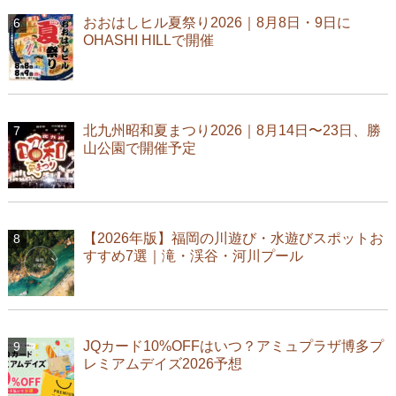
おおはしヒル夏祭り2026｜8月8日・9日に
OHASHI HILLで開催
北九州昭和夏まつり2026｜8月14日〜23日、勝
山公園で開催予定
【2026年版】福岡の川遊び・水遊びスポットお
すすめ7選｜滝・渓谷・河川プール
JQカード10%OFFはいつ？アミュプラザ博多プ
レミアムデイズ2026予想