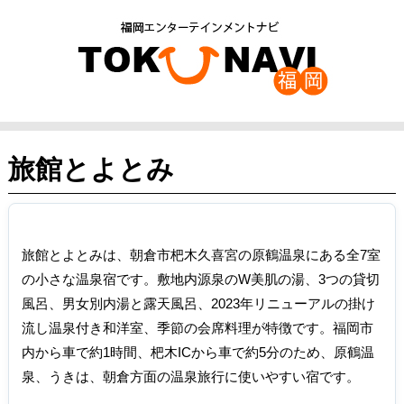
旅館とよとみ
旅館とよとみは、朝倉市杷木久喜宮の原鶴温泉にある全7室
の小さな温泉宿です。敷地内源泉のW美肌の湯、3つの貸切
風呂、男女別内湯と露天風呂、2023年リニューアルの掛け
流し温泉付き和洋室、季節の会席料理が特徴です。福岡市
内から車で約1時間、杷木ICから車で約5分のため、原鶴温
泉、うきは、朝倉方面の温泉旅行に使いやすい宿です。