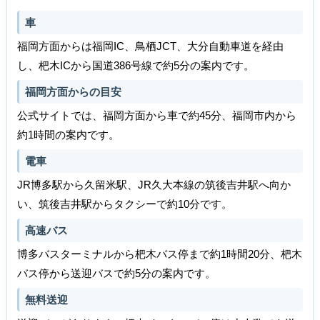
車
福岡方面からは福岡IC、鳥栖JCT、大分自動車道を経由
し、杷木ICから国道386号線で約5分の案内です。
福岡方面からの目安
公式サイトでは、福岡方面から車で約45分、福岡市内から
約1時間の案内です。
電車
JR博多駅から久留米駅、JR久大本線の筑後吉井駅へ向か
い、筑後吉井駅からタクシーで約10分です。
高速バス
博多バスターミナルから杷木バス停まで約1時間20分、杷木
バス停から送迎バスで約5分の案内です。
無料送迎