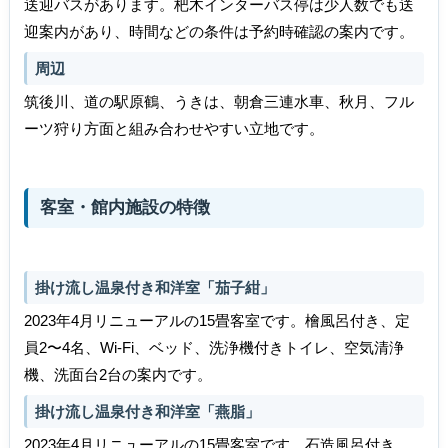
送迎バスがあります。杷木インターバス停は少人数でも送
迎案内があり、時間などの条件は予約時確認の案内です。
周辺
筑後川、道の駅原鶴、うきは、朝倉三連水車、秋月、フル
ーツ狩り方面と組み合わせやすい立地です。
客室・館内施設の特徴
掛け流し温泉付き和洋室「茄子紺」
2023年4月リニューアルの15畳客室です。檜風呂付き、定
員2〜4名、Wi-Fi、ベッド、洗浄機付きトイレ、空気清浄
機、洗面台2台の案内です。
掛け流し温泉付き和洋室「燕脂」
2023年4月リニューアルの15畳客室です。石造風呂付き