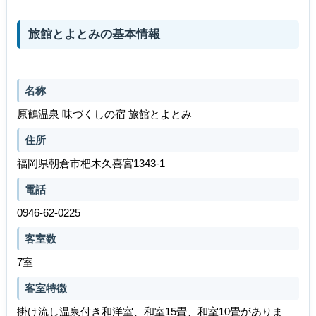
旅館とよとみの基本情報
名称
原鶴温泉 味づくしの宿 旅館とよとみ
住所
福岡県朝倉市杷木久喜宮1343-1
電話
0946-62-0225
客室数
7室
客室特徴
掛け流し温泉付き和洋室、和室15畳、和室10畳がありま