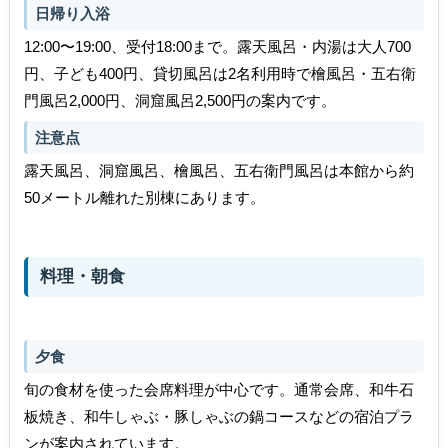
日帰り入浴
12:00〜19:00、受付18:00まで。露天風呂・内湯は大人700
円、子ども400円、貸切風呂は2名利用時で檜風呂・五右衛
門風呂2,000円、洞窟風呂2,500円の案内です。
注意点
露天風呂、洞窟風呂、檜風呂、五右衛門風呂は本館から約
50メートル離れた別棟にあります。
料理・朝食
夕食
旬の食材を使った会席料理が中心です。通常会席、和牛石
板焼き、和牛しゃぶ・豚しゃぶの鍋コースなどの宿泊プラ
ンが案内されています。