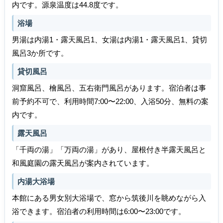
内です。源泉温度は44.8度です。
浴場
男湯は内湯1・露天風呂1、女湯は内湯1・露天風呂1、貸切
風呂3か所です。
貸切風呂
洞窟風呂、檜風呂、五右衛門風呂があります。宿泊者は事
前予約不可で、利用時間7:00〜22:00、入浴50分、無料の案
内です。
露天風呂
「千両の湯」「万両の湯」があり、屋根付き半露天風呂と
和風庭園の露天風呂が案内されています。
内湯大浴場
本館にある男女別大浴場で、窓から筑後川を眺めながら入
浴できます。宿泊者の利用時間は6:00〜23:00です。