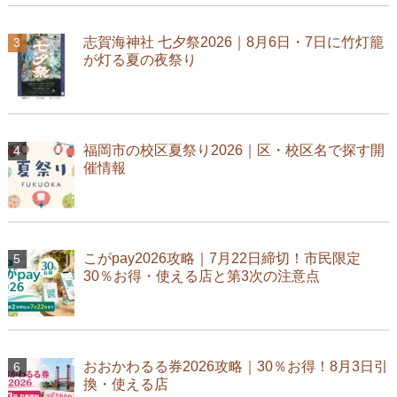
志賀海神社 七夕祭2026｜8月6日・7日に竹灯籠
が灯る夏の夜祭り
福岡市の校区夏祭り2026｜区・校区名で探す開
催情報
こがpay2026攻略｜7月22日締切！市民限定
30％お得・使える店と第3次の注意点
おおかわるる券2026攻略｜30％お得！8月3日引
換・使える店